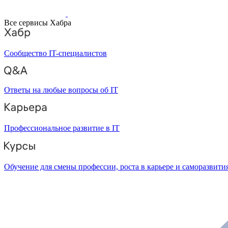
Все сервисы Хабра
Сообщество IT-специалистов
Ответы на любые вопросы об IT
Профессиональное развитие в IT
Обучение для смены профессии, роста в карьере и саморазвити