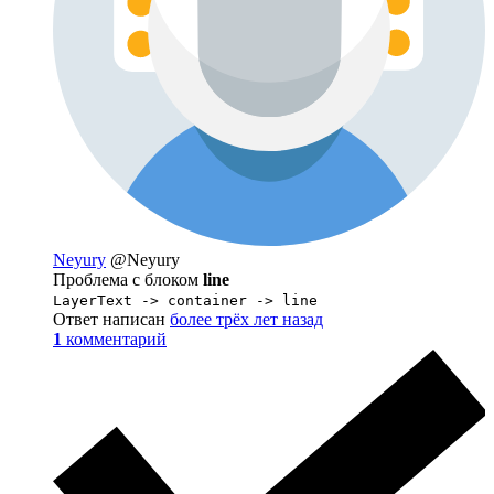
Neyury
@Neyury
Проблема с блоком
line
LayerText -> container -> line
Ответ написан
более трёх лет назад
1
комментарий