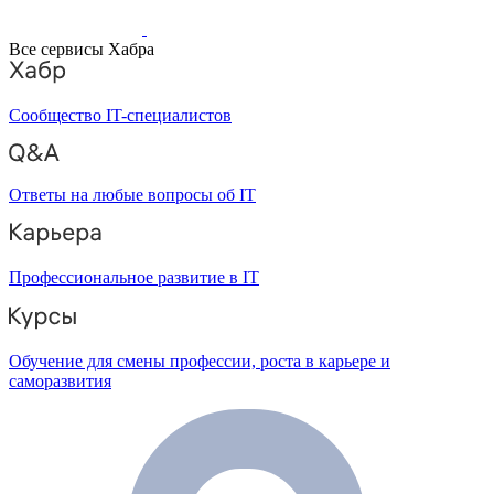
Все сервисы Хабра
Сообщество IT-специалистов
Ответы на любые вопросы об IT
Профессиональное развитие в IT
Обучение для смены профессии, роста в карьере и
саморазвития