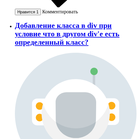
Комментировать
Нравится
1
Добавление класса в div при
условие что в другом div'е есть
определенный класc?