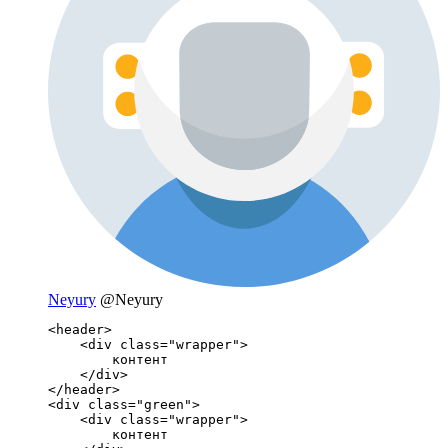
Neyury
@Neyury
<header>

    <div class="wrapper">

        контент

    </div> 

</header>

<div class="green">

    <div class="wrapper">

        контент
