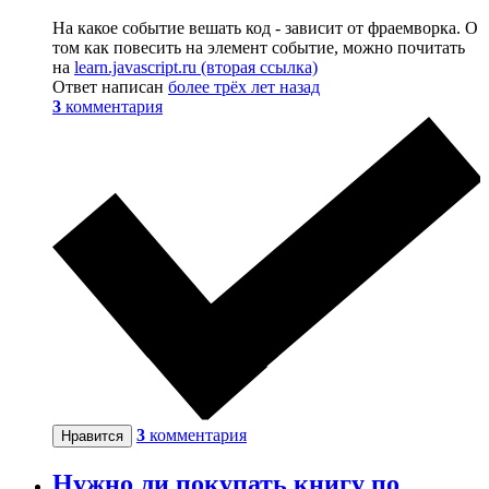
На какое событие вешать код - зависит от фраемворка. О
том как повесить на элемент событие, можно почитать
на
learn.javascript.ru (вторая ссылка)
Ответ написан
более трёх лет назад
3
комментария
3
комментария
Нравится
Нужно ли покупать книгу по