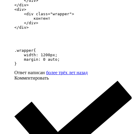
    </div> 

</div> 

<div>

    <div class="wrapper">

        контент

    </div> 

</div>
.wrapper{

    width: 1200px;

    margin: 0 auto;

}
Ответ написан
более трёх лет назад
Комментировать