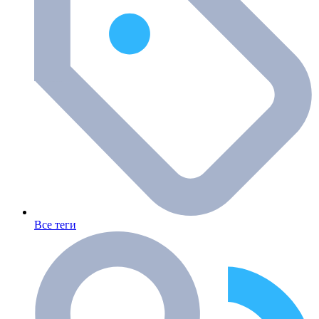
Все теги