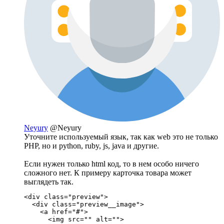
Neyury
@Neyury
Уточните используемый язык, так как web это не только
PHP, но и python, ruby, js, java и другие.
Если нужен только html код, то в нем особо ничего
сложного нет. К примеру карточка товара может
выглядеть так.
<div class="preview">

  <div class="preview__image">

    <a href="#">

      <img src="" alt="">
