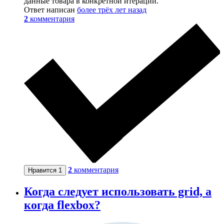
данные товара в конкретной итерации.
Ответ написан
более трёх лет назад
2
комментария
2
комментария
Нравится
1
Когда следует использовать grid, а
когда flexbox?