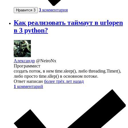
3
комментария
Нравится
3
Как реализовать таймаут в urlopen
в 3 python?
Александр
@NeiroNx
Программист
создать поток, в нем time.sleep(), либо threading.Timer(),
либо просто time.sllep() в основном потоке.
Ответ написан
более трёх лет назад
1
комментарий