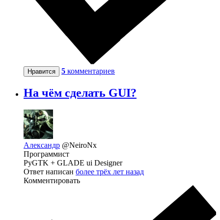
5
комментариев
Нравится
На чём сделать GUI?
Александр
@NeiroNx
Программист
PyGTK + GLADE ui Designer
Ответ написан
более трёх лет назад
Комментировать