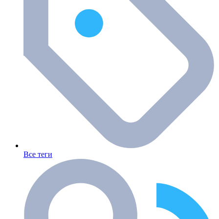
Все теги