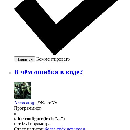
Комментировать
Нравится
В чём ошибка в коде?
Александр
@NeiroNx
Программист
в
table.configure(text="...")
нет
text
параметра.
Ответ написан
более трёх лет назад