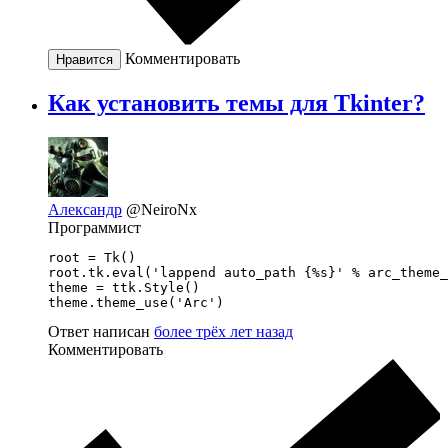
Комментировать
Нравится
Как установить темы для Tkinter?
Александр
@NeiroNx
Программист
root = Tk()

root.tk.eval('lappend auto_path {%s}' % arc_theme_
theme = ttk.Style()

theme.theme_use('Arc')
Ответ написан
более трёх лет назад
Комментировать