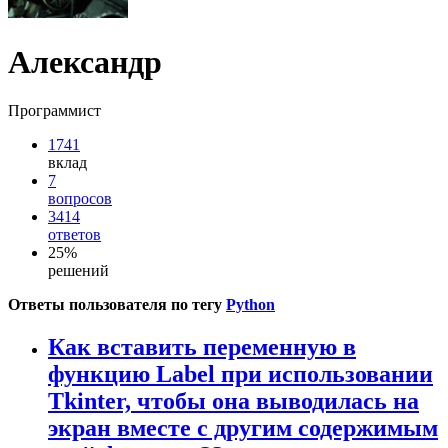
Александр
Программист
1741
вклад
7
вопросов
3414
ответов
25%
решений
Ответы пользователя по тегу
Python
Как вставить переменную в
функцию Label при использовании
Tkinter, чтобы она выводилась на
экран вместе с другим содержимым