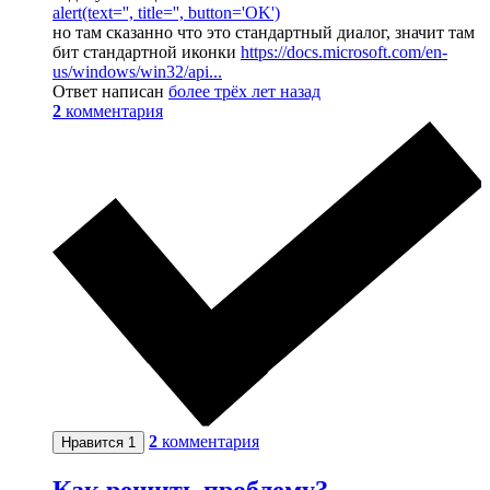
alert(text='', title='', button='OK')
но там сказанно что это стандартный диалог, значит там
бит стандартной иконки
https://docs.microsoft.com/en-
us/windows/win32/api...
Ответ написан
более трёх лет назад
2
комментария
2
комментария
Нравится
1