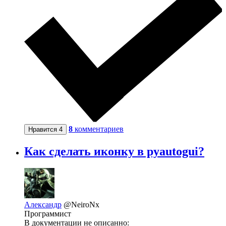
8
комментариев
Нравится
4
Как сделать иконку в pyautogui?
Александр
@NeiroNx
Программист
В документации не описанно: