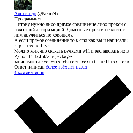
Александр
@NeiroNx
Программист
Питону нужно либо прямое соединение либо прокси с
известной авторизацией. Доменные прокси не хотят с
ним дружиться по хорошему.
А если прямое соединение то в cmd как вы и написали:
pip3 install vk
Можно конечно скачать ручками whl и распаковать их в
Python37-32\Lib\site-packages
зависимости:
requests chardet certifi urllib3 idna
Ответ написан
более трёх лет назад
4
комментария