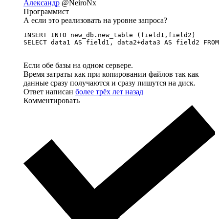
Александр
@NeiroNx
Программист
А если это реализовать на уровне запроса?
INSERT INTO new_db.new_table (field1,field2) 

SELECT data1 AS field1, data2+data3 AS field2 FROM
Если обе базы на одном сервере.
Время затраты как при копировании файлов так как
данные сразу получаются и сразу пишутся на диск.
Ответ написан
более трёх лет назад
Комментировать