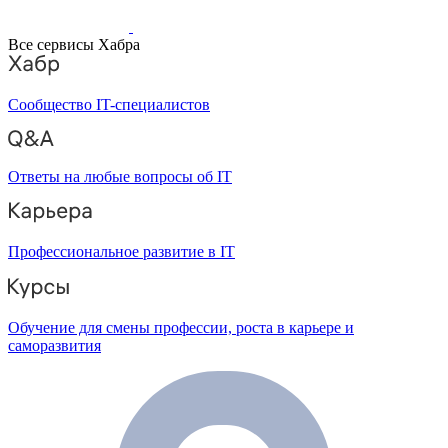
Все сервисы Хабра
Сообщество IT-специалистов
Ответы на любые вопросы об IT
Профессиональное развитие в IT
Обучение для смены профессии, роста в карьере и
саморазвития