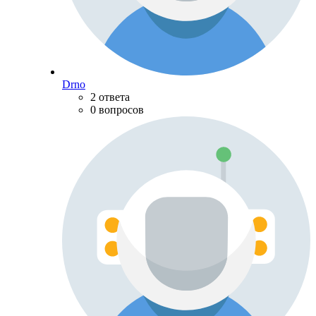
Drno
2 ответа
0 вопросов