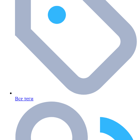
Все теги