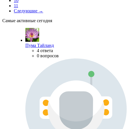
10
11
Следующие →
Самые активные сегодня
Пума Тайланд
4 ответа
0 вопросов