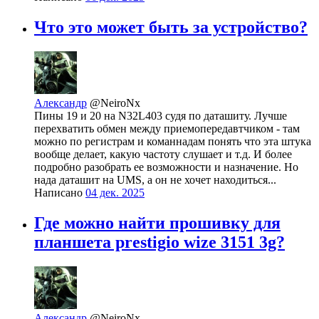
Что это может быть за устройство?
Александр
@NeiroNx
Пины 19 и 20 на N32L403 судя по даташиту. Лучше
перехватить обмен между приемопередавтчиком - там
можно по регистрам и команнадам понять что эта штука
вообще делает, какую частоту слушает и т.д. И более
подробно разобрать ее возможности и назначение. Но
нада даташит на UMS, а он не хочет находиться...
Написано
04 дек. 2025
Где можно найти прошивку для
планшета prestigio wize 3151 3g?
Александр
@NeiroNx