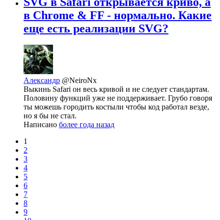
SVG в Safari открывается криво, а
в Chrome & FF - нормально. Какие
еще есть реализации SVG?
Александр
@NeiroNx
Выкинь Safari он весь кривой и не следует стандартам.
Половину функций уже не поддерживает. Грубо говоря
ты можешь городить костыли чтобы код работал везде,
но я бы не стал.
Написано
более года назад
1
2
3
4
5
6
7
8
9