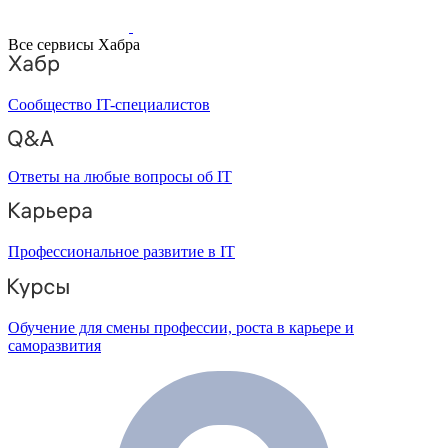
Все сервисы Хабра
Сообщество IT-специалистов
Ответы на любые вопросы об IT
Профессиональное развитие в IT
Обучение для смены профессии, роста в карьере и
саморазвития