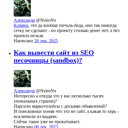
Александр
@NeiroNx
Komrus
, это да вообще пичаль-беда, они так никогда
сетку не сделают - по проекту столько денег нет, а без
проекта нельзя.
Написано
26 дек. 2025
Как вывести сайт из SEO
песочницы (sandbox)?
Александр
@NeiroNx
Интересно а откуда это у вас несколько тысяч
уникальных страниц?
Парсили маркетплейсы с досками объявлений?
И поисковики поняв что это не сайт, а какая то херь -
исключили из выдачи.
Сейчас такое уже не прокатывает.
Написано
06 дек. 2025