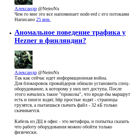
Александр
@NeiroNx
Чем то мне это все напоминает node-red с его потоками
Написано
25 янв.
Аномальное поведение трафика у
Hezner в финляндии?
Александр
@NeiroNx
Так как сейчас идет информационная война.
Для блокировок провайдеров обязали установить спец-
оборудование, к которому у них нет доступа. После
этого начались такие "приколы", что вроде-бы маршрут
есть и пинги ходят, http простые ходят - страницы
грузятся, а пытаешься скачать файл - 32 кБ только
скачивается.
Кабель из ДЦ в офис - это метафора, и попытка сказать
что работу оборудования можно обойти только
физически.