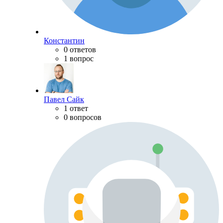
Константин
0 ответов
1 вопрос
Павел Сайк
1 ответ
0 вопросов