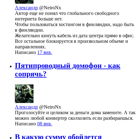
Александр
@NeiroNx
Автор еще не понял что глобального свободного
интернета больше нет.
Чтобы пользоваться хостингом в финляндии, надо быть
в финляндии.
Желательно кинуть кабель из дата центра прямо в офис.
Все остальное блокируется в произвольном объеме и
направлениях.
Написано
17 янв.
Пятипроводный домофон - как
сопрячь?
Александр
@NeiroNx
Проголосуйте и целиком за деньги дома замените. А так
можно любой конвертер сколхозить если разбираешься.
Написано
08 янв.
В какую сумму обойдется