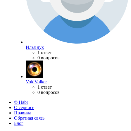
Илья лук
1 ответ
0 вопросов
VoidVolker
1 ответ
0 вопросов
© Habr
О сервисе
Правила
Обратная связь
Блог