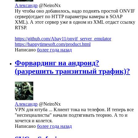
Александр
@NeiroNx
Ну чтобы оно добавилось, надо поднять простой ONVIF
сервер(отдает по HTTP параметры камеры в SOAP
XML). А этот сервер уже в одном из XML отдаст ссылку
RTSP.
https://github.com/Abay11/onvif_server_emulator
https://happytimesoft.com/product.html
Написано
более года назад
Форвардинг на андроид?
(разрешить транзитный трафик)?
Александр
@NeiroNx
VPN для ютуба ... Клиент тока на телефон. И теперь все
"неспециалисты" начали подтягивать теорию. А то и
хочется и колется.
Написано
более года назад