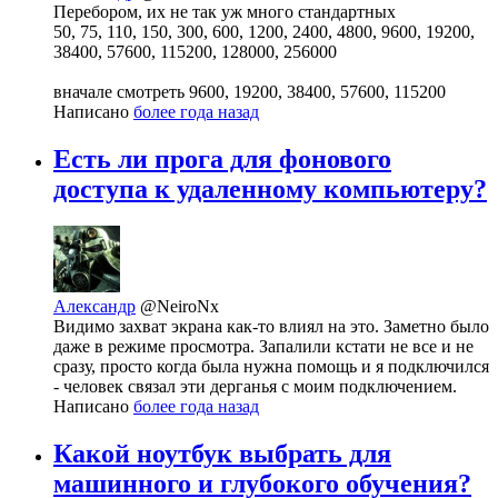
Перебором, их не так уж много стандартных
50, 75, 110, 150, 300, 600, 1200, 2400, 4800, 9600, 19200,
38400, 57600, 115200, 128000, 256000
вначале смотреть 9600, 19200, 38400, 57600, 115200
Написано
более года назад
Есть ли прога для фонового
доступа к удаленному компьютеру?
Александр
@NeiroNx
Видимо захват экрана как-то влиял на это. Заметно было
даже в режиме просмотра. Запалили кстати не все и не
сразу, просто когда была нужна помощь и я подключился
- человек связал эти дерганья с моим подключением.
Написано
более года назад
Какой ноутбук выбрать для
машинного и глубокого обучения?