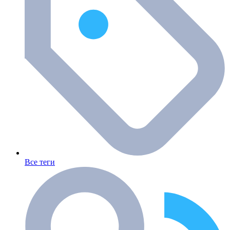
Все теги