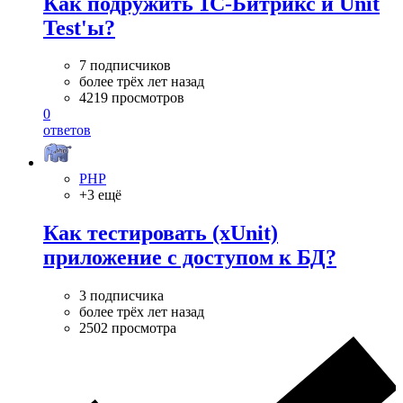
Как подружить 1С-Битрикс и Unit
Test'ы?
7 подписчиков
более трёх лет назад
4219 просмотров
0
ответов
PHP
+3 ещё
Как тестировать (xUnit)
приложение с доступом к БД?
3 подписчика
более трёх лет назад
2502 просмотра