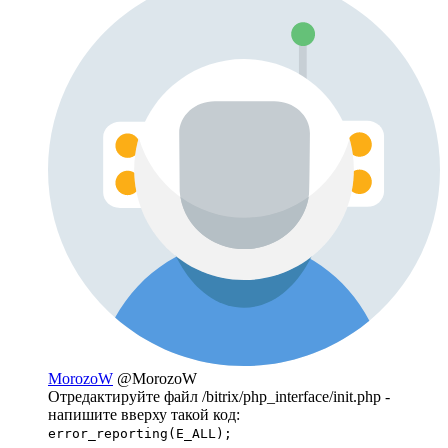
MorozoW
@MorozoW
Отредактируйте файл /bitrix/php_interface/init.php -
напишите вверху такой код:
error_reporting(E_ALL);