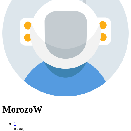
MorozoW
1
вклад