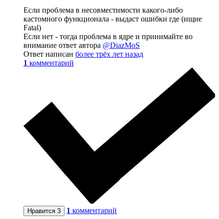
Если проблема в несовместимости какого-либо
кастомного функционала - выдаст ошибки где (ищие
Fatal)
Если нет - тогда проблема в ядре и принимайте во
внимание ответ автора
@DiazMoS
Ответ написан
более трёх лет назад
1
комментарий
1
комментарий
Нравится
3