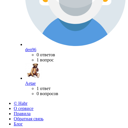
den96
0 ответов
1 вопрос
Aetae
1 ответ
0 вопросов
© Habr
О сервисе
Правила
Обратная связь
Блог