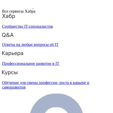
Все сервисы Хабра
Сообщество IT-специалистов
Ответы на любые вопросы об IT
Профессиональное развитие в IT
Обучение для смены профессии, роста в карьере и
саморазвития