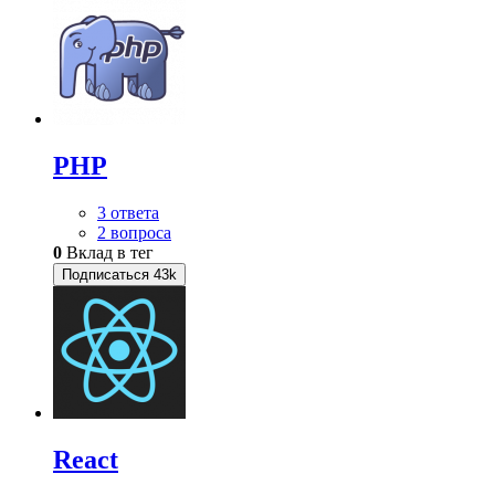
PHP
3 ответа
2 вопроса
0
Вклад в тег
Подписаться
43k
React