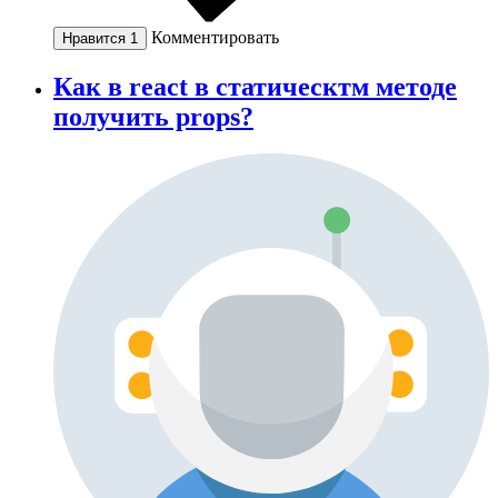
Комментировать
Нравится
1
Как в react в статическтм методе
получить props?