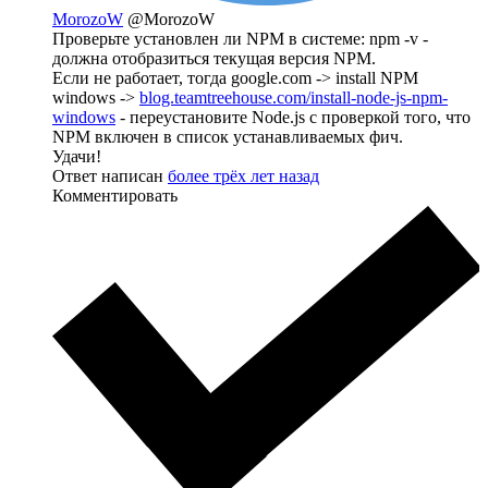
MorozoW
@MorozoW
Проверьте установлен ли NPM в системе: npm -v -
должна отобразиться текущая версия NPM.
Если не работает, тогда google.com -> install NPM
windows ->
blog.teamtreehouse.com/install-node-js-npm-
windows
- переустановите Node.js с проверкой того, что
NPM включен в список устанавливаемых фич.
Удачи!
Ответ написан
более трёх лет назад
Комментировать