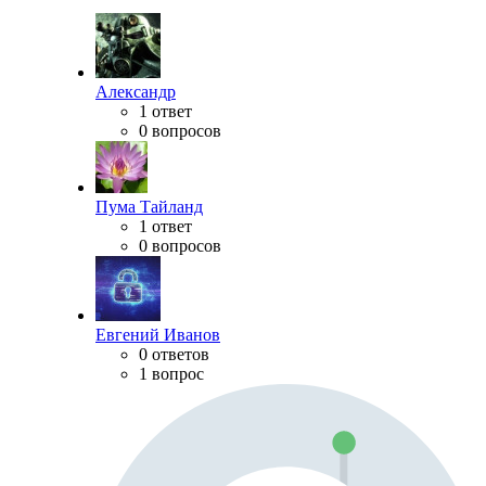
Александр
1 ответ
0 вопросов
Пума Тайланд
1 ответ
0 вопросов
Евгений Иванов
0 ответов
1 вопрос