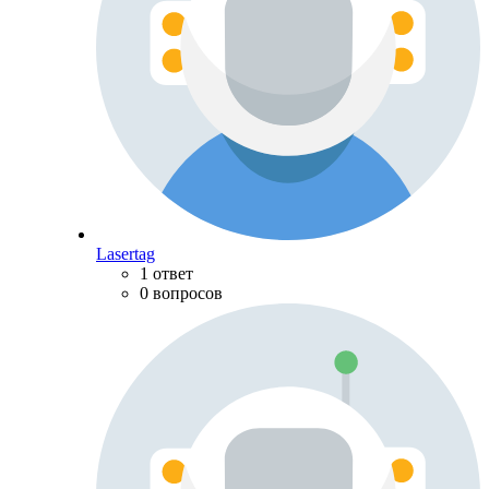
Lasertag
1 ответ
0 вопросов