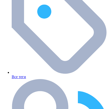
Все теги