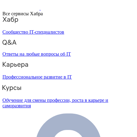
Все сервисы Хабра
Сообщество IT-специалистов
Ответы на любые вопросы об IT
Профессиональное развитие в IT
Обучение для смены профессии, роста в карьере и
саморазвития