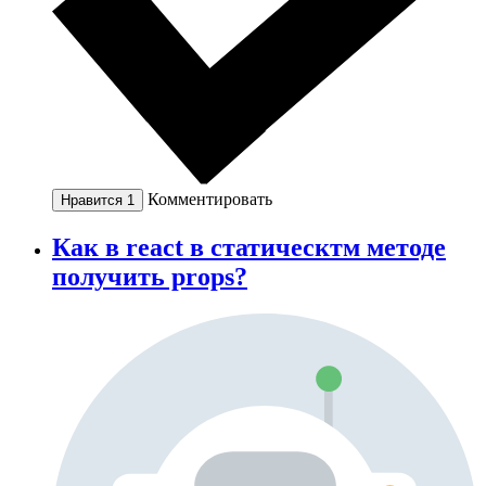
Комментировать
Нравится
1
Как в react в статическтм методе
получить props?