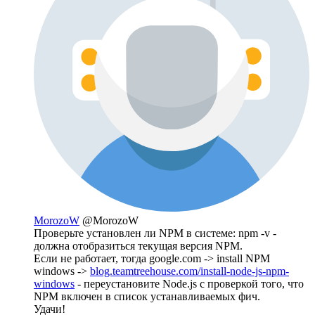
MorozoW
@MorozoW
Проверьте установлен ли NPM в системе: npm -v -
должна отобразиться текущая версия NPM.
Если не работает, тогда google.com -> install NPM
windows ->
blog.teamtreehouse.com/install-node-js-npm-
windows
- переустановите Node.js с проверкой того, что
NPM включен в список устанавливаемых фич.
Удачи!