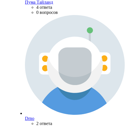
Пума Тайланд
4 ответа
0 вопросов
Drno
2 ответа