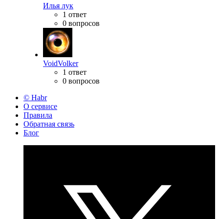
Илья лук
1 ответ
0 вопросов
VoidVolker
1 ответ
0 вопросов
© Habr
О сервисе
Правила
Обратная связь
Блог