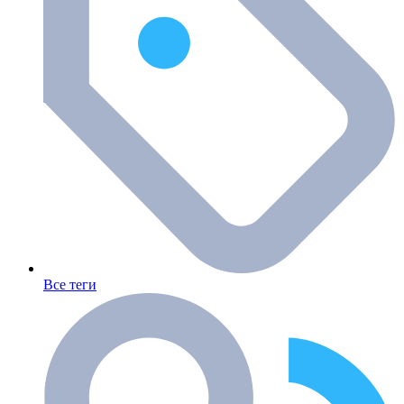
Все теги