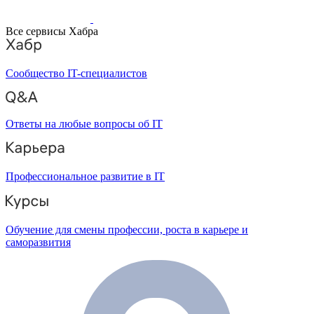
Все сервисы Хабра
Сообщество IT-специалистов
Ответы на любые вопросы об IT
Профессиональное развитие в IT
Обучение для смены профессии, роста в карьере и
саморазвития