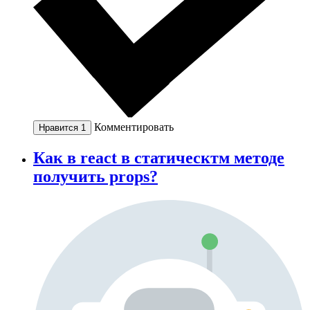
Комментировать
Нравится
1
Как в react в статическтм методе
получить props?