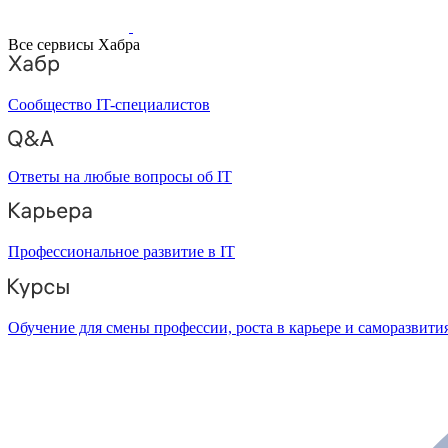
Все сервисы Хабра
Сообщество IT-специалистов
Ответы на любые вопросы об IT
Профессиональное развитие в IT
Обучение для смены профессии, роста в карьере и саморазвити