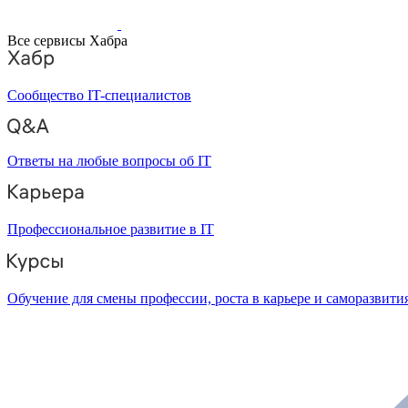
Все сервисы Хабра
Сообщество IT-специалистов
Ответы на любые вопросы об IT
Профессиональное развитие в IT
Обучение для смены профессии, роста в карьере и саморазвити