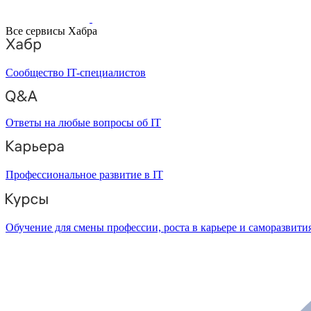
Все сервисы Хабра
Сообщество IT-специалистов
Ответы на любые вопросы об IT
Профессиональное развитие в IT
Обучение для смены профессии, роста в карьере и саморазвити