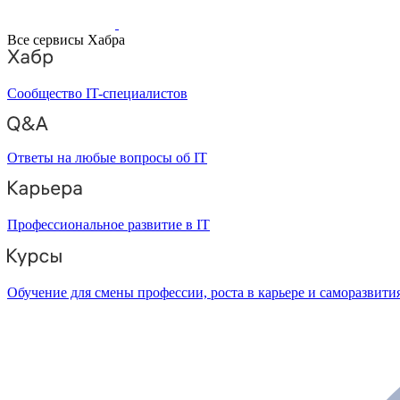
Все сервисы Хабра
Сообщество IT-специалистов
Ответы на любые вопросы об IT
Профессиональное развитие в IT
Обучение для смены профессии, роста в карьере и саморазвити