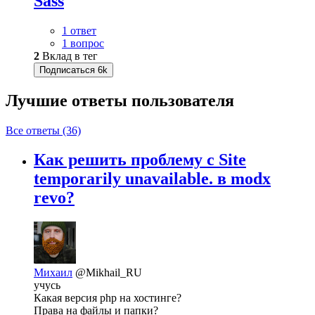
Sass
1 ответ
1 вопрос
2
Вклад в тег
Подписаться
6k
Лучшие ответы
пользователя
Все ответы (36)
Как решить проблему с Site
temporarily unavailable. в modx
revo?
Михаил
@Mikhail_RU
учусь
Какая версия php на хостинге?
Права на файлы и папки?