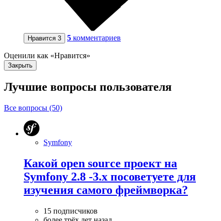
5
комментариев
Нравится
3
Оценили как «Нравится»
Закрыть
Лучшие вопросы
пользователя
Все вопросы (50)
Symfony
Какой open source проект на
Symfony 2.8 -3.x посоветуете для
изучения самого фреймворка?
15 подписчиков
более трёх лет назад