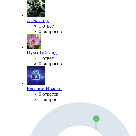
Александр
1 ответ
0 вопросов
Пума Тайланд
1 ответ
0 вопросов
Евгений Иванов
0 ответов
1 вопрос