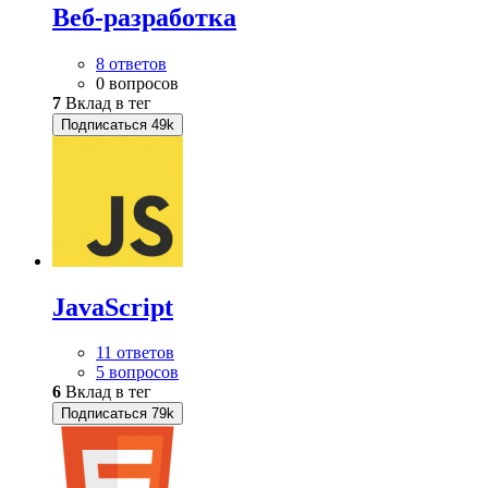
Веб-разработка
8 ответов
0 вопросов
7
Вклад в тег
Подписаться
49k
JavaScript
11 ответов
5 вопросов
6
Вклад в тег
Подписаться
79k