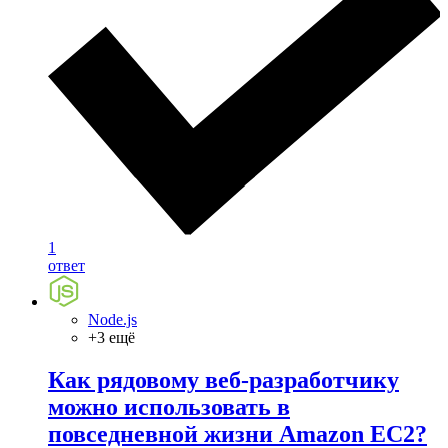
1
ответ
Node.js
+3 ещё
Как рядовому веб-разработчику
можно использовать в
повседневной жизни Amazon EC2?