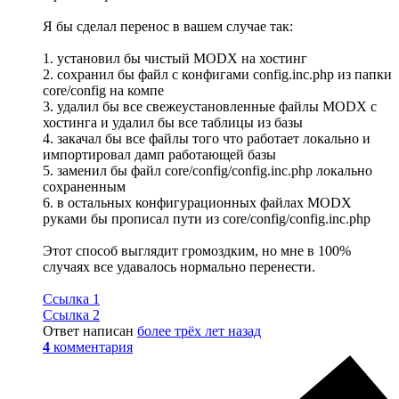
Я бы сделал перенос в вашем случае так:
1. установил бы чистый MODX на хостинг
2. сохранил бы файл с конфигами config.inc.php из папки
core/config на компе
3. удалил бы все свежеустановленные файлы MODX с
хостинга и удалил бы все таблицы из базы
4. закачал бы все файлы того что работает локально и
импортировал дамп работающей базы
5. заменил бы файл core/config/config.inc.php локально
сохраненным
6. в остальных конфигурационных файлах MODX
руками бы прописал пути из core/config/config.inc.php
Этот способ выглядит громоздким, но мне в 100%
случаях все удавалось нормально перенести.
Ссылка 1
Ссылка 2
Ответ написан
более трёх лет назад
4
комментария