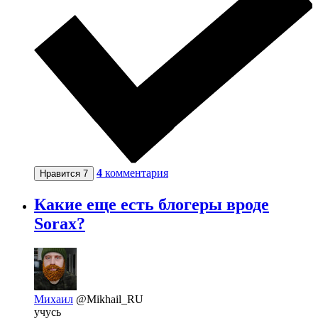
4
комментария
Нравится
7
Какие еще есть блогеры вроде
Sorax?
Михаил
@Mikhail_RU
учусь