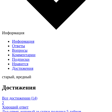
Информация
Информация
Ответы
Вопросы
Комментарии
Подписки
Нравится
Достижения
старый, вредный
Достижения
Все достижения (14)
2
Хороший ответ
Дал ответ, который за сутки получил 5 лайков