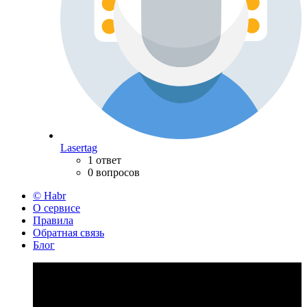
Lasertag
1 ответ
0 вопросов
© Habr
О сервисе
Правила
Обратная связь
Блог