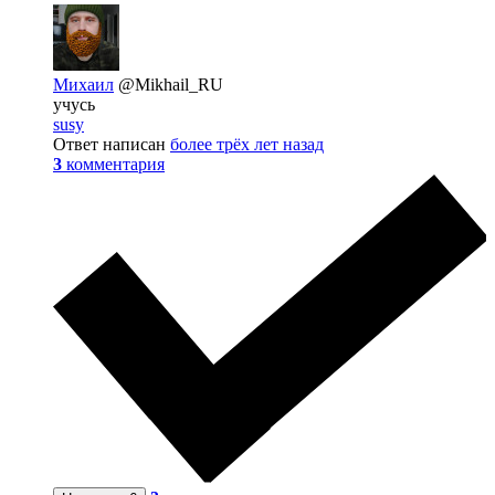
Михаил
@Mikhail_RU
учусь
susy
Ответ написан
более трёх лет назад
3
комментария