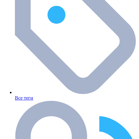
Все теги