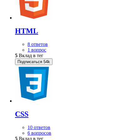
HTML
8 ответов
1 вопрос
5
Вклад в тег
Подписаться
54k
CSS
10 ответов
6 вопросов
5
Вклад в тег