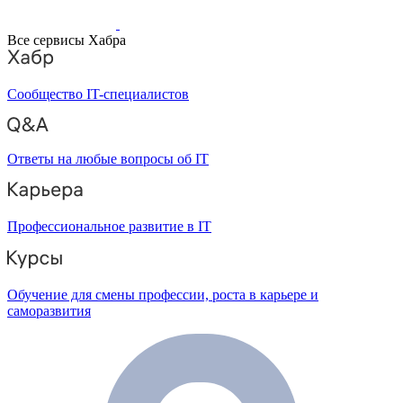
Все сервисы Хабра
Сообщество IT-специалистов
Ответы на любые вопросы об IT
Профессиональное развитие в IT
Обучение для смены профессии, роста в карьере и
саморазвития