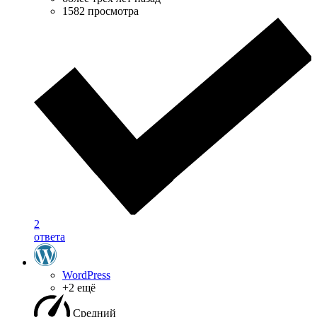
1582 просмотра
2
ответа
WordPress
+2 ещё
Средний