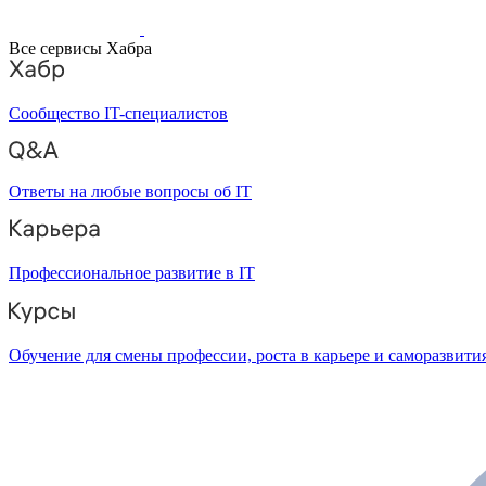
Все сервисы Хабра
Сообщество IT-специалистов
Ответы на любые вопросы об IT
Профессиональное развитие в IT
Обучение для смены профессии, роста в карьере и саморазвити