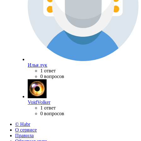
Илья лук
1 ответ
0 вопросов
VoidVolker
1 ответ
0 вопросов
© Habr
О сервисе
Правила