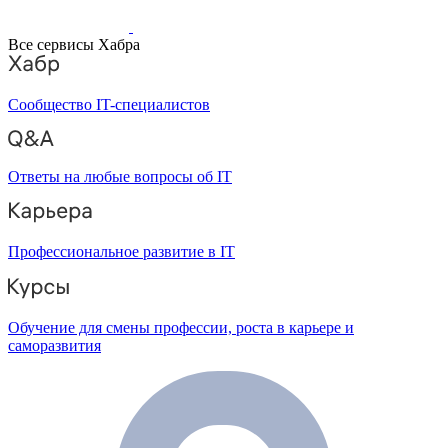
Все сервисы Хабра
Сообщество IT-специалистов
Ответы на любые вопросы об IT
Профессиональное развитие в IT
Обучение для смены профессии, роста в карьере и
саморазвития