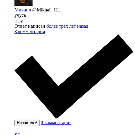
Михаил
@Mikhail_RU
учусь
susy
Ответ написан
более трёх лет назад
3
комментария
3
комментария
Нравится
6