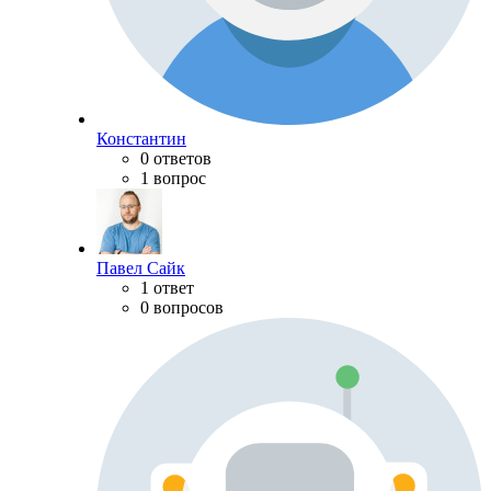
Константин
0 ответов
1 вопрос
Павел Сайк
1 ответ
0 вопросов