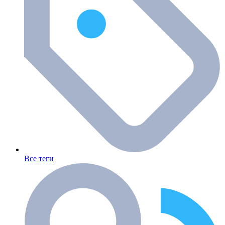
Все теги