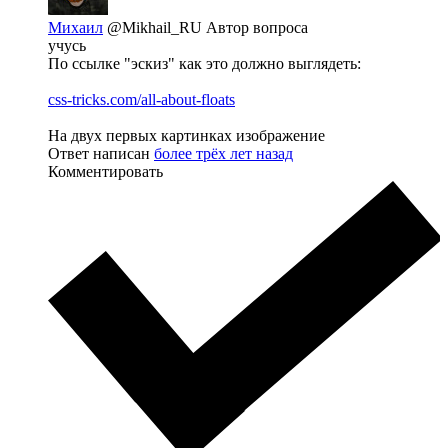
Михаил
@Mikhail_RU
Автор вопроса
учусь
По ссылке "эскиз" как это должно выглядеть:
css-tricks.com/all-about-floats
На двух первых картинках изображение
Ответ написан
более трёх лет назад
Комментировать