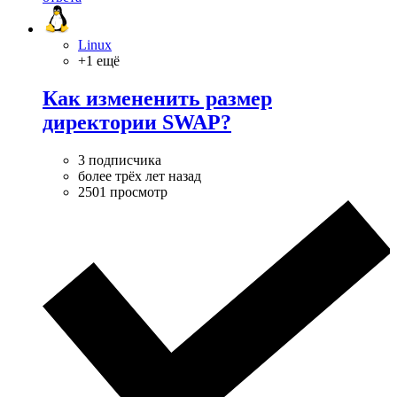
Linux
+1 ещё
Как измененить размер
директории SWAP?
3 подписчика
более трёх лет назад
2501 просмотр