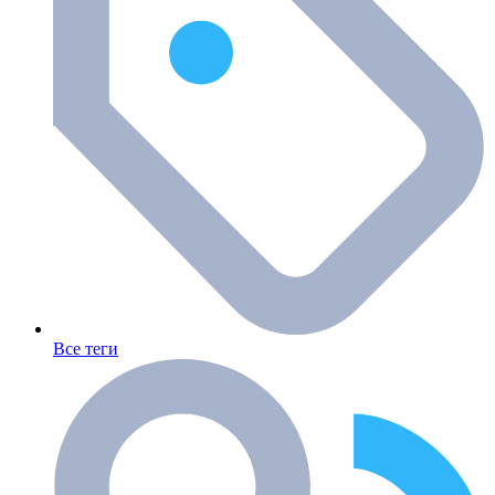
Все теги