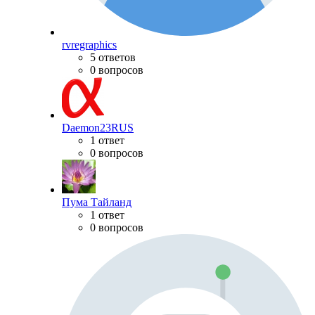
rvregraphics
5 ответов
0 вопросов
Daemon23RUS
1 ответ
0 вопросов
Пума Тайланд
1 ответ
0 вопросов