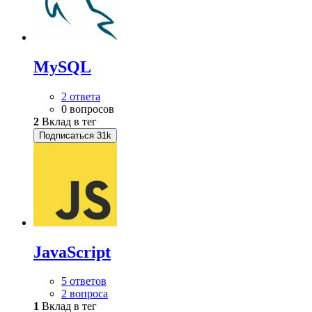
MySQL
2 ответа
0 вопросов
2
Вклад в тег
Подписаться
31k
JavaScript
5 ответов
2 вопроса
1
Вклад в тег