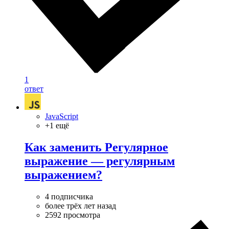
1
ответ
JavaScript
+1 ещё
Как заменить Регулярное
выражение — регулярным
выражением?
4 подписчика
более трёх лет назад
2592 просмотра