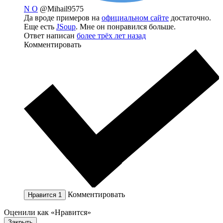
N O
@Mihail9575
Да вроде примеров на
официальном сайте
достаточно.
Еще есть
JSoup
. Мне он понравился больше.
Ответ написан
более трёх лет назад
Комментировать
Комментировать
Нравится
1
Оценили как «Нравится»
Закрыть