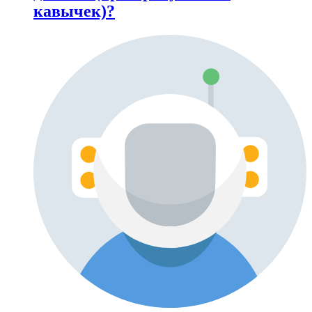
кавычек)?