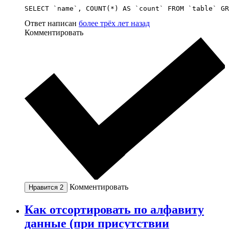
SELECT `name`, COUNT(*) AS `count` FROM `table` GR
Ответ написан
более трёх лет назад
Комментировать
Комментировать
Нравится
2
Как отсортировать по алфавиту
данные (при присутствии