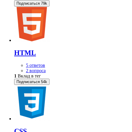
Подписаться
79k
HTML
5 ответов
2 вопроса
1
Вклад в тег
Подписаться
54k
CSS