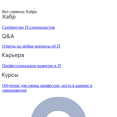
Все сервисы Хабра
Сообщество IT-специалистов
Ответы на любые вопросы об IT
Профессиональное развитие в IT
Обучение для смены профессии, роста в карьере и
саморазвития