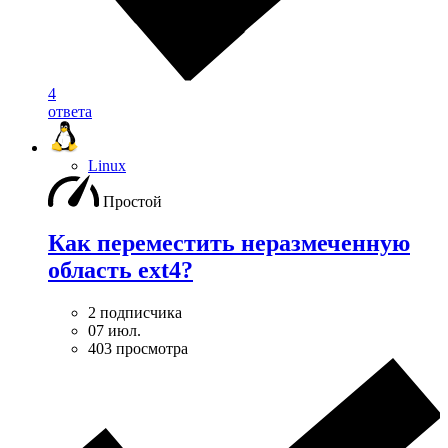
4
ответа
Linux
Простой
Как переместить неразмеченную
область ext4?
2 подписчика
07 июл.
403 просмотра