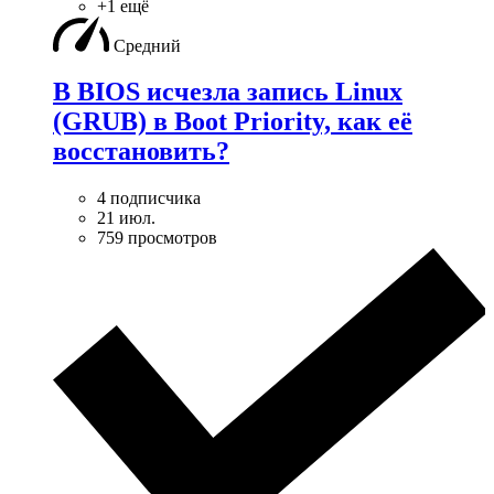
+1 ещё
Средний
В BIOS исчезла запись Linux
(GRUB) в Boot Priority, как её
восстановить?
4 подписчика
21 июл.
759 просмотров