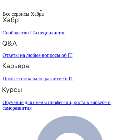
Все сервисы Хабра
Сообщество IT-специалистов
Ответы на любые вопросы об IT
Профессиональное развитие в IT
Обучение для смены профессии, роста в карьере и
саморазвития