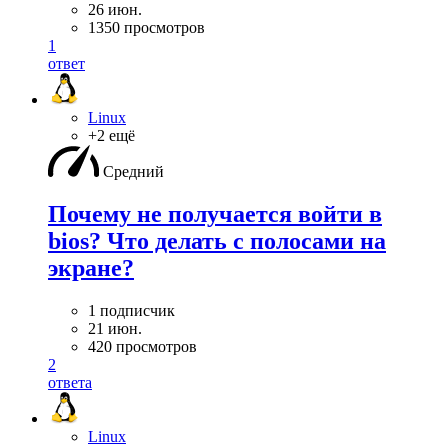
26 июн.
1350 просмотров
1
ответ
Linux
+2 ещё
Средний
Почему не получается войти в
bios? Что делать с полосами на
экране?
1 подписчик
21 июн.
420 просмотров
2
ответа
Linux