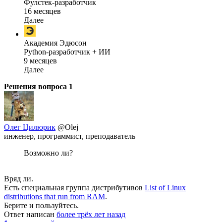
Фулстек-разработчик
16 месяцев
Далее
Академия Эдюсон
Python-разработчик + ИИ
9 месяцев
Далее
Решения вопроса
1
Олег Цилюрик
@Olej
инженер, программист, преподаватель
Возможно ли?
Вряд ли.
Есть специальная группа дистрибутивов
List of Linux
distributions that run from RAM
.
Берите и пользуйтесь.
Ответ написан
более трёх лет назад