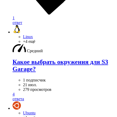
1
ответ
Linux
+4 ещё
Средний
Какое выбрать окружения для S3
Garage?
1 подписчик
21 июл.
279 просмотров
4
ответа
Ubuntu