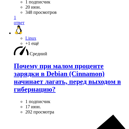
1 подписчик
20 июн.
348 просмотров
1
ответ
Linux
+1 ещё
Средний
Почему при малом проценте
зарядки в Debian (Cinnamon)
начинает лагать, перед выходом в
гибернацию?
1 подписчик
17 июн.
202 просмотра