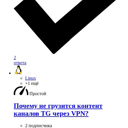
2
ответа
Linux
+1 ещё
Простой
Почему не грузится контент
каналов TG через VPN?
2 подписчика