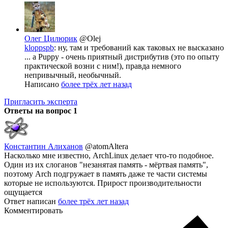
Олег Цилюрик
@Olej
kloppspb
: ну, там и требований как таковых не высказано
... а Puppy - очень приятный дистрибутив (это по опыту
практической возни с ним!), правда немного
непривычный, необычный.
Написано
более трёх лет назад
Пригласить эксперта
Ответы на вопрос
1
Константин Алиханов
@atomAltera
Насколько мне известно, ArchLinux делает что-то подобное.
Один из их слоганов "незанятая память - мёртвая память",
поэтому Arch подгружает в память даже те части системы
которые не используются. Прирост производительности
ощущается
Ответ написан
более трёх лет назад
Комментировать