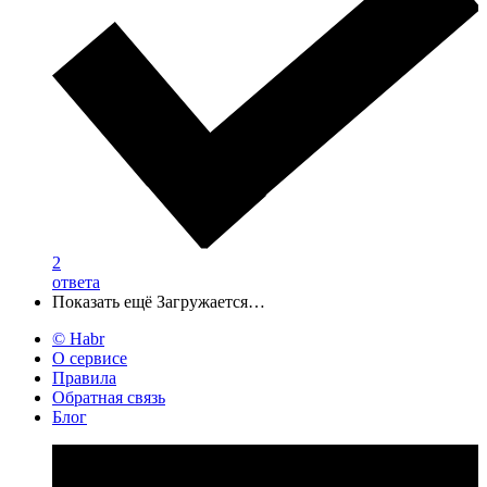
2
ответа
Показать ещё
Загружается…
© Habr
О сервисе
Правила
Обратная связь
Блог