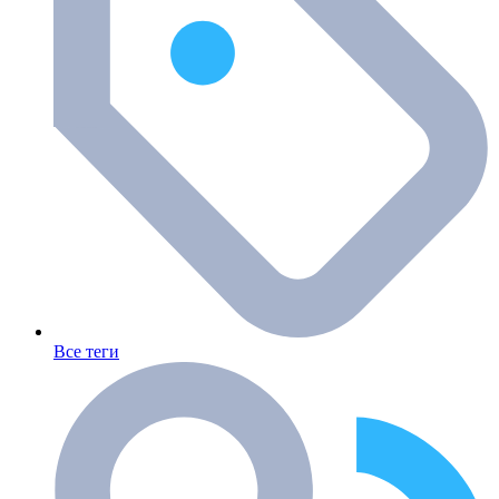
Все теги