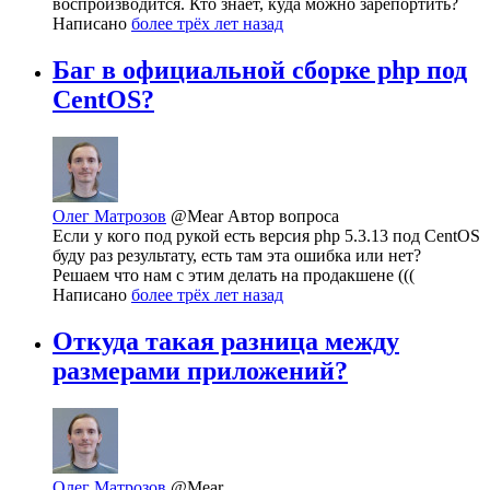
воспроизводится. Кто знает, куда можно зарепортить?
Написано
более трёх лет назад
Баг в официальной сборке php под
CentOS?
Олег Матрозов
@Mear
Автор вопроса
Если у кого под рукой есть версия php 5.3.13 под CentOS
буду раз результату, есть там эта ошибка или нет?
Решаем что нам с этим делать на продакшене (((
Написано
более трёх лет назад
Откуда такая разница между
размерами приложений?
Олег Матрозов
@Mear