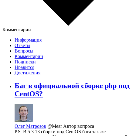
Комментарии
Информация
Ответы
Вопросы
Комментарии
Подписки
Нравится
Достижения
Баг в официальной сборке php под
CentOS?
Олег Матрозов
@Mear
Автор вопроса
P.S. В 5.3.13 сборки под CentOS бага так же