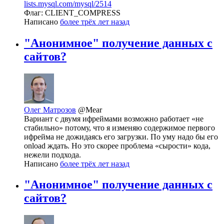
lists.mysql.com/mysql/2514
Флаг: CLIENT_COMPRESS
Написано
более трёх лет назад
"Анонимное" получение данных с
сайтов?
Олег Матрозов
@Mear
Вариант с двумя ифреймами возможно работает «не
стабильно» потому, что я изменяю содержимое первого
ифрейма не дожидаясь его загрузки. По уму надо бы его
onload ждать. Но это скорее проблема «сырости» кода,
нежели подхода.
Написано
более трёх лет назад
"Анонимное" получение данных с
сайтов?