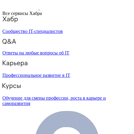
Все сервисы Хабра
Сообщество IT-специалистов
Ответы на любые вопросы об IT
Профессиональное развитие в IT
Обучение для смены профессии, роста в карьере и
саморазвития