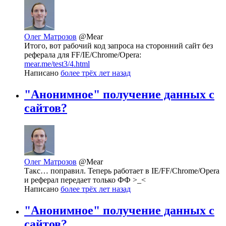
Олег Матрозов
@Mear
Итого, вот рабочий код запроса на сторонний сайт без
реферала для FF/IE/Chrome/Opera:
mear.me/test3/4.html
Написано
более трёх лет назад
"Анонимное" получение данных с
сайтов?
Олег Матрозов
@Mear
Такс… поправил. Теперь работает в IE/FF/Chrome/Opera
и реферал передает только ФФ >_<
Написано
более трёх лет назад
"Анонимное" получение данных с
сайтов?