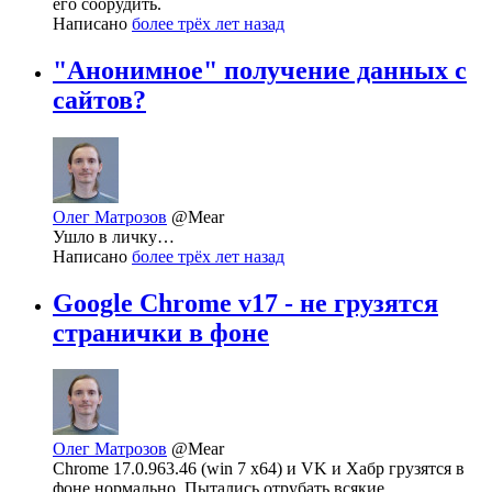
его соорудить.
Написано
более трёх лет назад
"Анонимное" получение данных с
сайтов?
Олег Матрозов
@Mear
Ушло в личку…
Написано
более трёх лет назад
Google Chrome v17 - не грузятся
странички в фоне
Олег Матрозов
@Mear
Chrome 17.0.963.46 (win 7 x64) и VK и Хабр грузятся в
фоне нормально. Пытались отрубать всякие