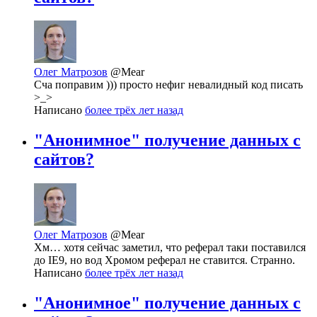
Олег Матрозов
@Mear
Сча поправим ))) просто нефиг невалидный код писать
>_>
Написано
более трёх лет назад
"Анонимное" получение данных с
сайтов?
Олег Матрозов
@Mear
Хм… хотя сейчас заметил, что реферал таки поставился
до IE9, но вод Хромом реферал не ставится. Странно.
Написано
более трёх лет назад
"Анонимное" получение данных с