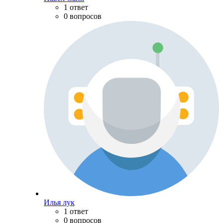
1 ответ
0 вопросов
Илья лук
1 ответ
0 вопросов