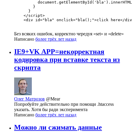
          document.getElementById('bla').innerHTML
        }

      }

    </script>

Без всяких ошибок, корректно чередуя «set» и «delete»
Написано
более трёх лет назад
IE9+VK APP=некорректная
кодировка при вставке текста из
скрипта
Олег Матрозов
@Mear
Попробуйте действительно при помощи .htaccess
указать. Хотя бы ради эксперимента
Написано
более трёх лет назад
Можно ли сжимать данные