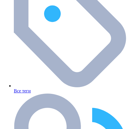
Все теги