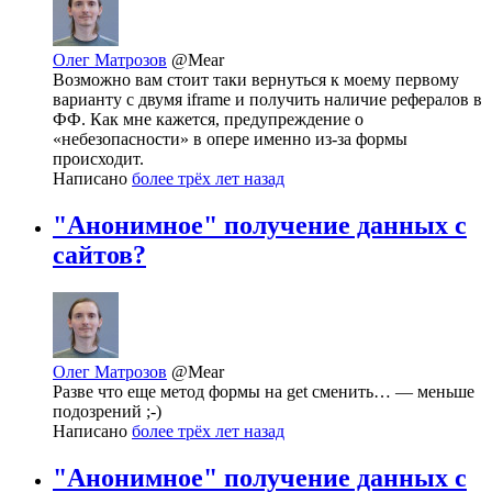
Олег Матрозов
@Mear
Возможно вам стоит таки вернуться к моему первому
варианту с двумя iframe и получить наличие рефералов в
ФФ. Как мне кажется, предупреждение о
«небезопасности» в опере именно из-за формы
происходит.
Написано
более трёх лет назад
"Анонимное" получение данных с
сайтов?
Олег Матрозов
@Mear
Разве что еще метод формы на get сменить… — меньше
подозрений ;-)
Написано
более трёх лет назад
"Анонимное" получение данных с