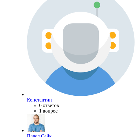
Константин
0 ответов
1 вопрос
Павел Сайк