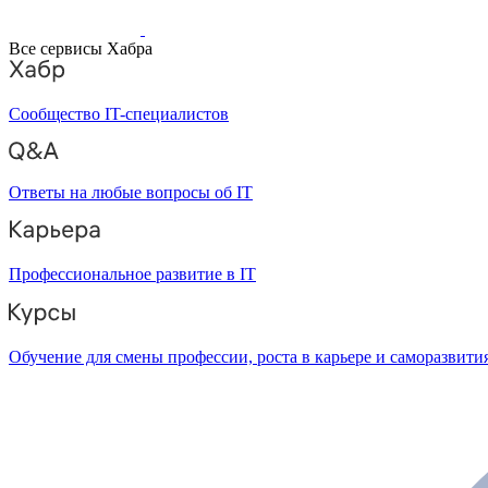
Все сервисы Хабра
Сообщество IT-специалистов
Ответы на любые вопросы об IT
Профессиональное развитие в IT
Обучение для смены профессии, роста в карьере и саморазвити