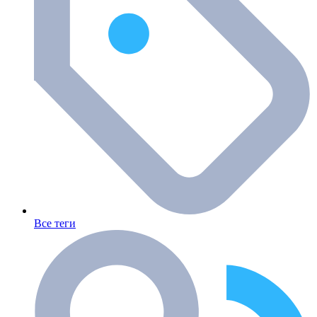
Все теги