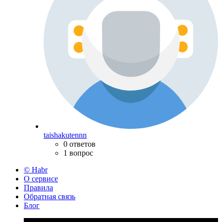
taishakutennn
0 ответов
1 вопрос
© Habr
О сервисе
Правила
Обратная связь
Блог