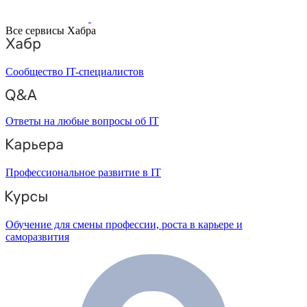
Все сервисы Хабра
Сообщество IT-специалистов
Ответы на любые вопросы об IT
Профессиональное развитие в IT
Обучение для смены профессии, роста в карьере и
саморазвития