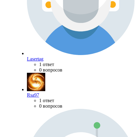
Lasertag
1 ответ
0 вопросов
Rsa97
1 ответ
0 вопросов