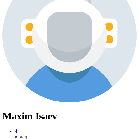
Maxim Isaev
4
вклад