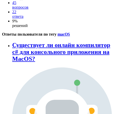
45
вопросов
22
ответа
9%
решений
Ответы пользователя по тегу
macOS
Существует ли онлайн компилятор
c# для консольного приложения на
MacOS?