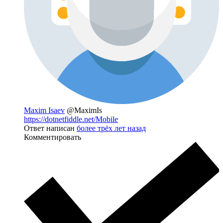
Maxim Isaev
@MaximIs
https://dotnetfiddle.net/Mobile
Ответ написан
более трёх лет назад
Комментировать