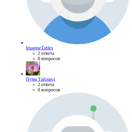
ImagineTables
2 ответа
0 вопросов
Пума Тайланд
2 ответа
0 вопросов