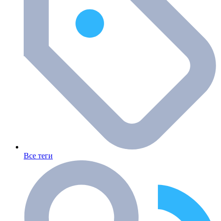
Все теги