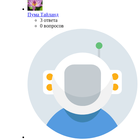
Пума Тайланд
3 ответа
0 вопросов