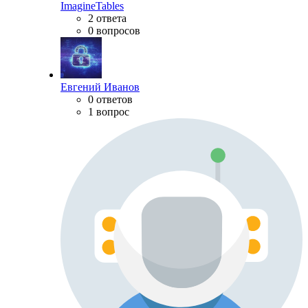
ImagineTables
2 ответа
0 вопросов
Евгений Иванов
0 ответов
1 вопрос