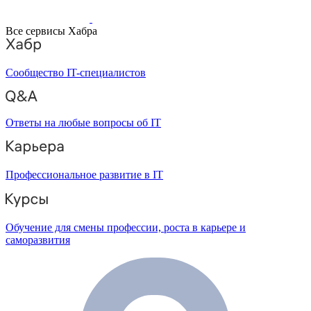
Все сервисы Хабра
Сообщество IT-специалистов
Ответы на любые вопросы об IT
Профессиональное развитие в IT
Обучение для смены профессии, роста в карьере и
саморазвития