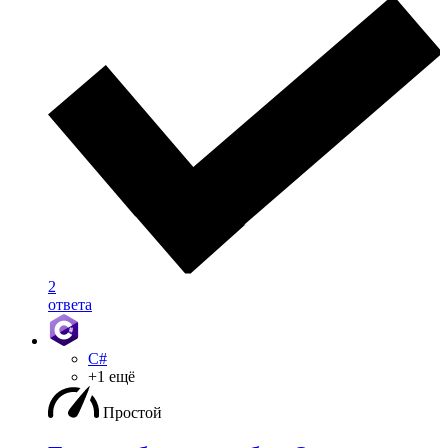
2
ответа
C#
+1 ещё
Простой