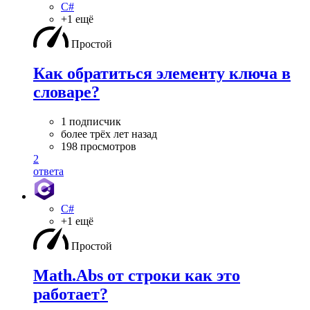
C#
+1 ещё
Простой
Как обратиться элементу ключа в
словаре?
1 подписчик
более трёх лет назад
198 просмотров
2
ответа
C#
+1 ещё
Простой
Math.Abs от строки как это
работает?