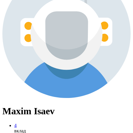
Maxim Isaev
4
вклад