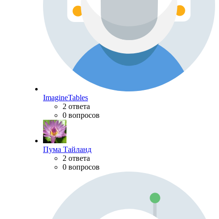
ImagineTables
2 ответа
0 вопросов
Пума Тайланд
2 ответа
0 вопросов