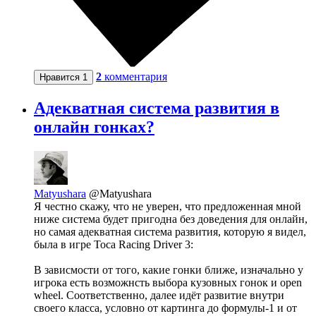
2
комментария
Нравится
1
Адекватная система развития в
онлайн гонках?
Matyushara
@Matyushara
Я честно скажу, что не уверен, что предложенная мной
ниже система будет пригодна без доведения для онлайн,
но самая адекватная система развития, которую я видел,
была в игре Toca Racing Driver 3:
В зависмости от того, какие гонки ближе, изначально у
игрока есть возможнсть выбора кузовных гонок и open
wheel. Соответственно, далее идёт развитие внутри
своего класса, условно от картинга до формулы-1 и от