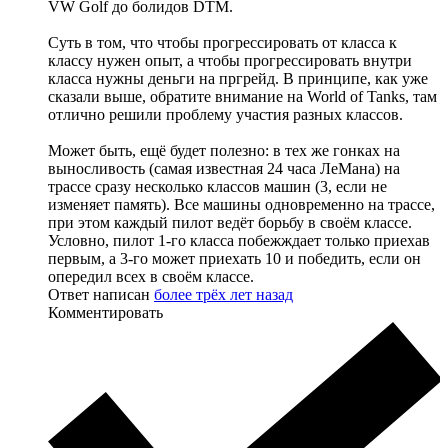
VW Golf до болидов DTM.
Суть в том, что чтобы прогрессировать от класса к
классу нужен опыт, а чтобы прогрессировать внутри
класса нужны деньги на пргрейд. В принципе, как уже
сказали выше, обратите внимание на World of Tanks, там
отлично решили проблему участия разных классов.
Может быть, ещё будет полезно: в тех же гонках на
выносливость (самая известная 24 часа ЛеМана) на
трассе сразу несколько классов машин (3, если не
изменяет память). Все машины одновременно на трассе,
при этом каждый пилот ведёт борьбу в своём классе.
Условно, пилот 1-го класса побежждает только приехав
первым, а 3-го может приехать 10 и победить, если он
опередил всех в своём классе.
Ответ написан
более трёх лет назад
Комментировать