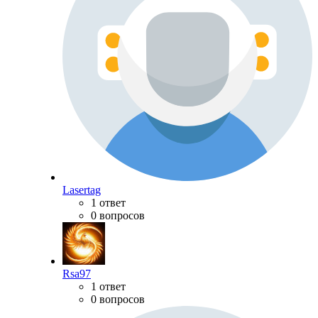
Lasertag
1 ответ
0 вопросов
Rsa97
1 ответ
0 вопросов