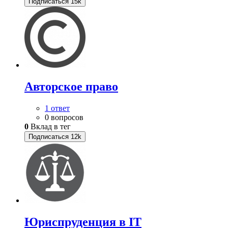
Подписаться
15k
Авторское право
1 ответ
0 вопросов
0
Вклад в тег
Подписаться
12k
Юриспруденция в IT