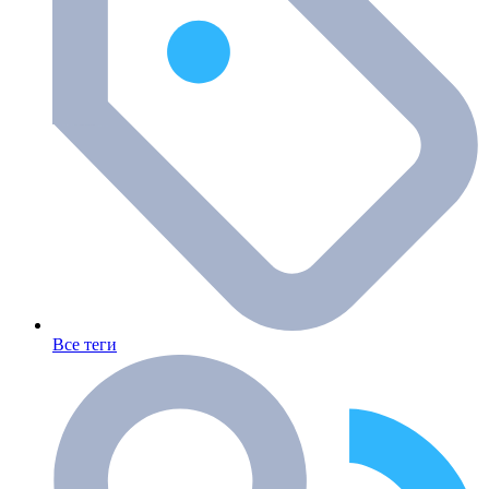
Все теги