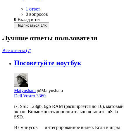
1 ответ
0 вопросов
0
Вклад в тег
Подписаться
14k
Лучшие ответы
пользователя
Все ответы (7)
Посоветуйте ноутбук
Matyushara
@Matyushara
Dell Vostro 3360
i7, SSD 128gb, 6gb RAM (расширяется до 16), матовый
экран. Возможность дополнительно вставить mSata
SSD.
Из минусов — интегрированное видео. Если в игры