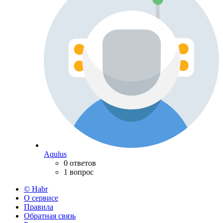
Aqulus
0 ответов
1 вопрос
© Habr
О сервисе
Правила
Обратная связь