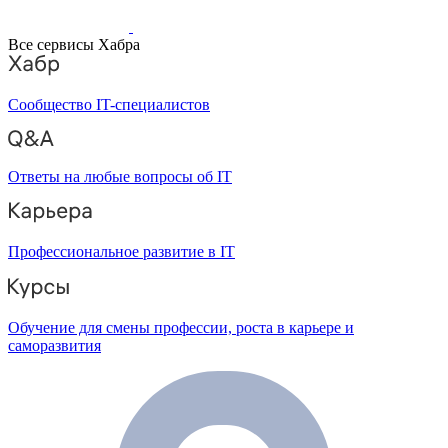
Все сервисы Хабра
Сообщество IT-специалистов
Ответы на любые вопросы об IT
Профессиональное развитие в IT
Обучение для смены профессии, роста в карьере и
саморазвития