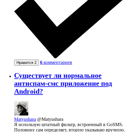
6
комментариев
Нравится
2
Существует ли нормальное
антиспам-смс приложение под
Android?
Matyushara
@Matyushara
Я использую штатный фильтр, встроенный в GoSMS.
Половину сам определяет, вторую указываю вручную.