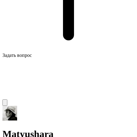
Задать вопрос
Matyushara