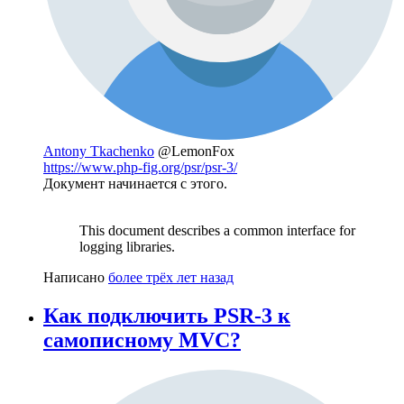
Antony Tkachenko
@LemonFox
https://www.php-fig.org/psr/psr-3/
Документ начинается с этого.
This document describes a common interface for
logging libraries.
Написано
более трёх лет назад
Как подключить PSR-3 к
самописному MVC?