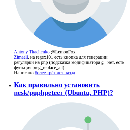
Antony Tkachenko
@LemonFox
Zimaell
, на regex101 есть кнопка для генерации
регулярки на php (подсказка модификатора g - нет, есть
функция preg_replace_all)
Написано
более трёх лет назад
Как правильно установить
nesk/puphpeteer (Ubuntu, PHP)?