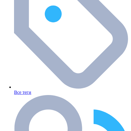
Все теги