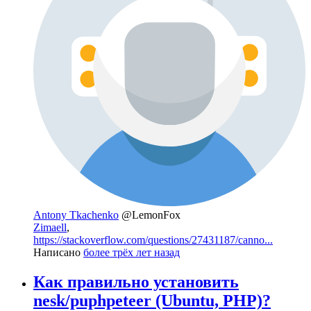
Antony Tkachenko
@LemonFox
Zimaell
,
https://stackoverflow.com/questions/27431187/canno...
Написано
более трёх лет назад
Как правильно установить
nesk/puphpeteer (Ubuntu, PHP)?