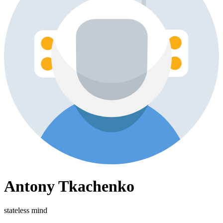
Antony Tkachenko
stateless mind