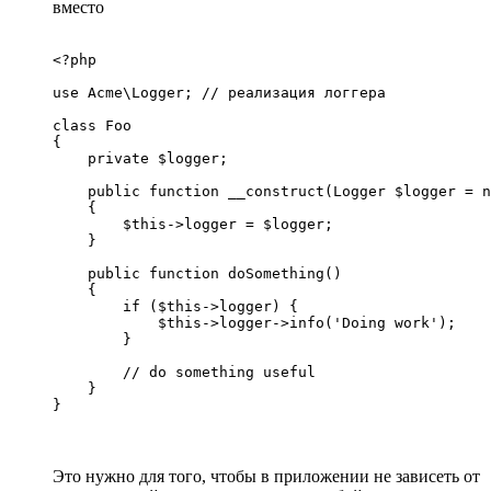
вместо
<?php

use Acme\Logger; // реализация логгера

class Foo

{

    private $logger;

    public function __construct(Logger $logger = n
    {

        $this->logger = $logger;

    }

    public function doSomething()

    {

        if ($this->logger) {

            $this->logger->info('Doing work');

        }

        // do something useful

    }

}
Это нужно для того, чтобы в приложении не зависеть от