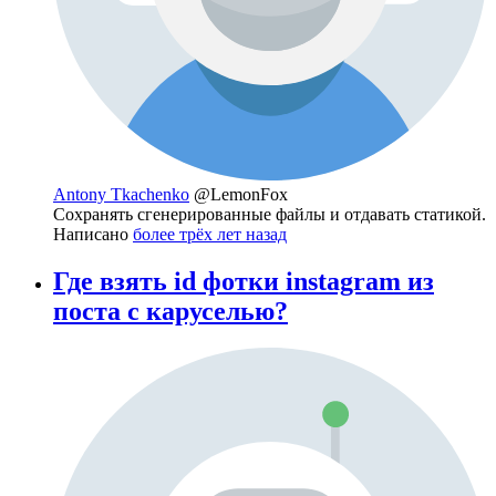
Antony Tkachenko
@LemonFox
Сохранять сгенерированные файлы и отдавать статикой.
Написано
более трёх лет назад
Где взять id фотки instagram из
поста с каруселью?