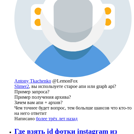
Antony Tkachenko
@LemonFox
Slimer2
, вы используете старое апи или graph api?
Пример запроса?
Пример получения архива?
Зачем вам апи + архив?
Чем точнее будет вопрос, тем больлше шансов что кто-то
на него ответит
Написано
более трёх лет назад
Где взять id фотки instagram из