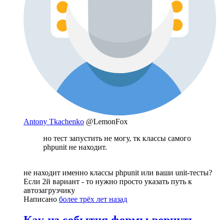
Antony Tkachenko
@LemonFox
но тест запустить не могу, тк классы самого
phpunit не находит.
не находит именно классы phpunit или ваши unit-тесты?
Если 2й вариант - то нужно просто указать путь к
автозагрузчику
Написано
более трёх лет назад
Как из события формы вернуть