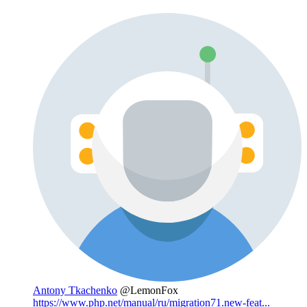
Antony Tkachenko
@LemonFox
https://www.php.net/manual/ru/migration71.new-feat...