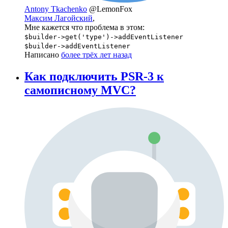
Antony Tkachenko
@LemonFox
Максим Лагойский
,
Мне кажется что проблема в этом:
$builder->get('type')->addEventListener
$builder->addEventListener
Написано
более трёх лет назад
Как подключить PSR-3 к
самописному MVC?