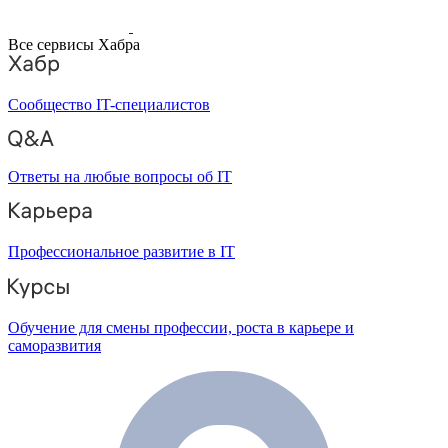
Все сервисы Хабра
Сообщество IT-специалистов
Ответы на любые вопросы об IT
Профессиональное развитие в IT
Обучение для смены профессии, роста в карьере и
саморазвития