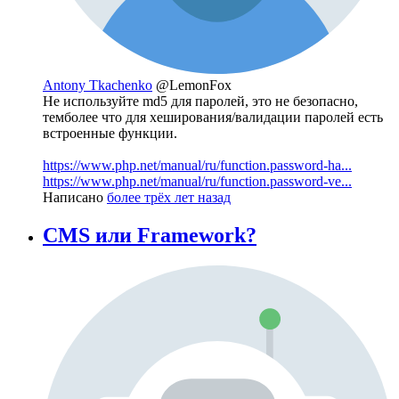
Antony Tkachenko
@LemonFox
Не используйте md5 для паролей, это не безопасно,
темболее что для хеширования/валидации паролей есть
встроенные функции.
https://www.php.net/manual/ru/function.password-ha...
https://www.php.net/manual/ru/function.password-ve...
Написано
более трёх лет назад
CMS или Framework?