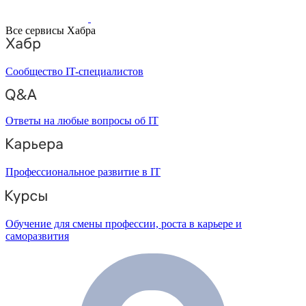
Все сервисы Хабра
Сообщество IT-специалистов
Ответы на любые вопросы об IT
Профессиональное развитие в IT
Обучение для смены профессии, роста в карьере и
саморазвития