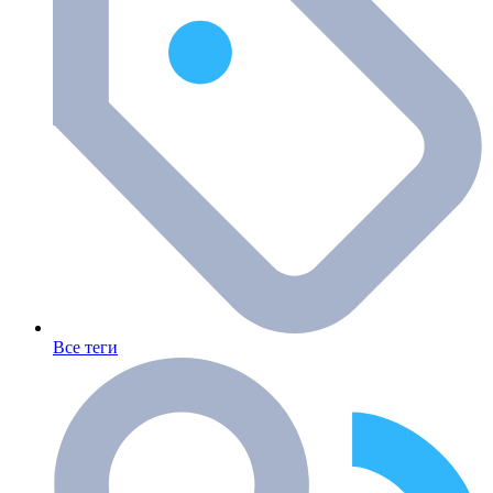
Все теги