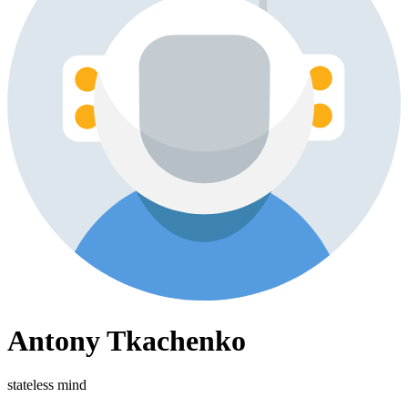
Antony Tkachenko
stateless mind