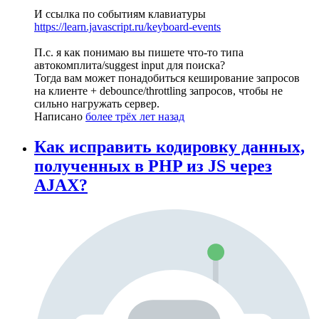
И ссылка по событиям клавиатуры
https://learn.javascript.ru/keyboard-events
П.с. я как понимаю вы пишете что-то типа
автокомплита/suggest input для поиска?
Тогда вам может понадобиться кеширование запросов
на клиенте + debounce/throttling запросов, чтобы не
сильно нагружать сервер.
Написано
более трёх лет назад
Как исправить кодировку данных,
полученных в PHP из JS через
AJAX?