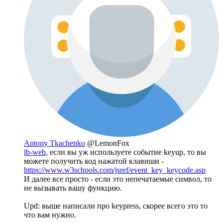
Antony Tkachenko
@LemonFox
lb-web
, если вы уж используете событие keyup, то вы
можете получить код нажатой клавиши -
https://www.w3schools.com/jsref/event_key_keycode.asp
И далее все просто - если это непечатаемые символ, то
не вызывать вашу функцию.
Upd: выше написали про keypress, скорее всего это то
что вам нужно.