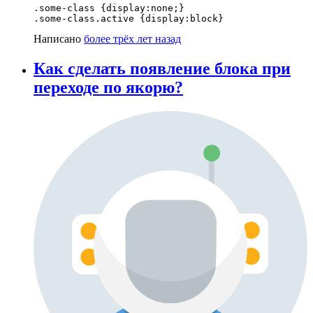
.some-class {display:none;}

.some-class.active {display:block}
Написано
более трёх лет назад
Как сделать появление блока при
переходе по якорю?