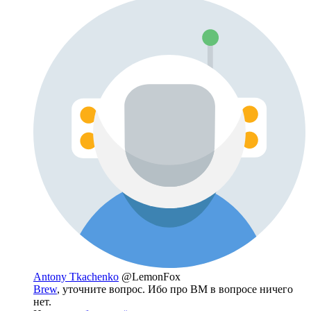
Antony Tkachenko
@LemonFox
Brew
, уточните вопрос. Ибо про ВМ в вопросе ничего
нет.