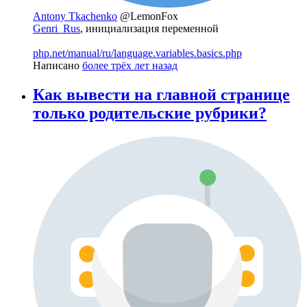
Antony Tkachenko
@LemonFox
Genri_Rus
, инициализация переменной
php.net/manual/ru/language.variables.basics.php
Написано
более трёх лет назад
Как вывести на главной странице
только родительские рубрики?