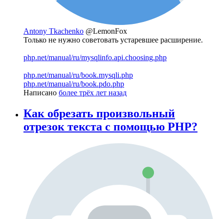
Antony Tkachenko
@LemonFox
Только не нужно советовать устаревшее расширение.
php.net/manual/ru/mysqlinfo.api.choosing.php
php.net/manual/ru/book.mysqli.php
php.net/manual/ru/book.pdo.php
Написано
более трёх лет назад
Как обрезать произвольный
отрезок текста с помощью PHP?