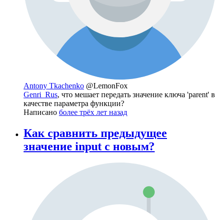
Antony Tkachenko
@LemonFox
Genri_Rus
, что мешает передать значение ключа 'parent' в
качестве параметра функции?
Написано
более трёх лет назад
Как сравнить предыдущее
значение input с новым?