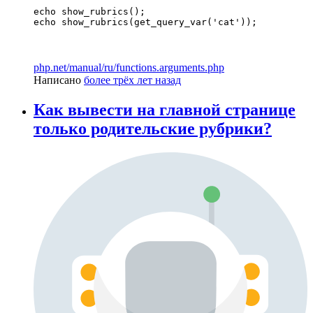
echo show_rubrics();

echo show_rubrics(get_query_var('cat'));
php.net/manual/ru/functions.arguments.php
Написано
более трёх лет назад
Как вывести на главной странице
только родительские рубрики?