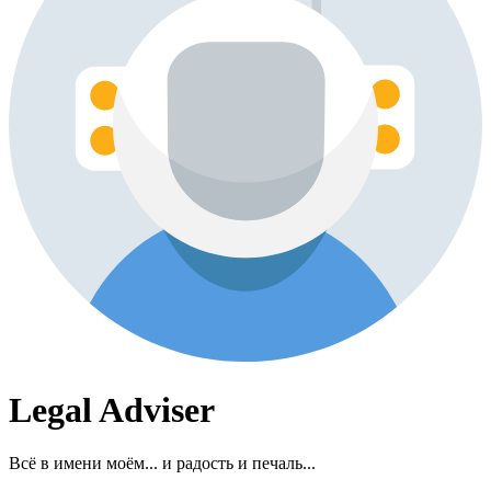
Legal Adviser
Всё в имени моём... и радость и печаль...