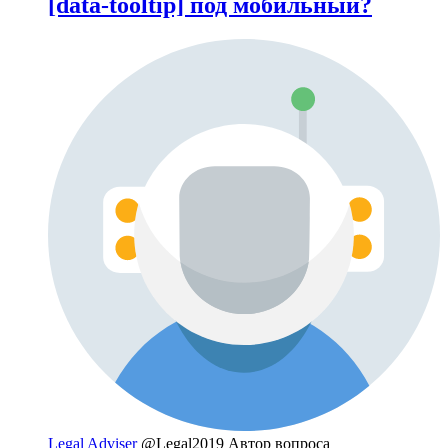
[data-tooltip] под мобильный?
Legal Adviser
@Legal2019
Автор вопроса