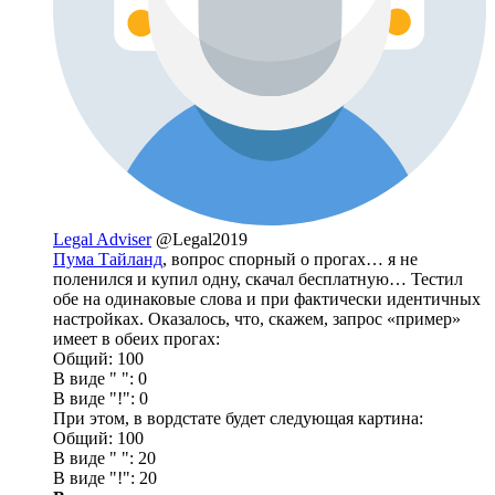
Legal Adviser
@Legal2019
Пума Тайланд
, вопрос спорный о прогах… я не
поленился и купил одну, скачал бесплатную… Тестил
обе на одинаковые слова и при фактически идентичных
настройках. Оказалось, что, скажем, запрос «пример»
имеет в обеих прогах:
Общий: 100
В виде " ": 0
В виде "!": 0
При этом, в вордстате будет следующая картина:
Общий: 100
В виде " ": 20
В виде "!": 20