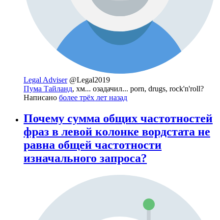
Legal Adviser
@Legal2019
Пума Тайланд
, хм... озадачил... porn, drugs, rock'n'roll?
Написано
более трёх лет назад
Почему сумма общих частотностей
фраз в левой колонке вордстата не
равна общей частотности
изначального запроса?