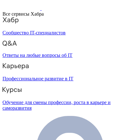
Все сервисы Хабра
Сообщество IT-специалистов
Ответы на любые вопросы об IT
Профессиональное развитие в IT
Обучение для смены профессии, роста в карьере и
саморазвития