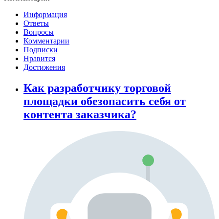
Информация
Ответы
Вопросы
Комментарии
Подписки
Нравится
Достижения
Как разработчику торговой
площадки обезопасить себя от
контента заказчика?