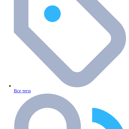
Все теги