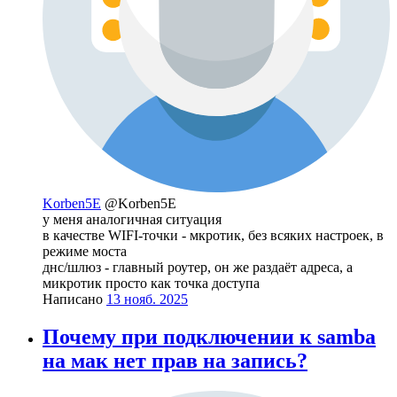
Korben5E
@Korben5E
у меня аналогичная ситуация
в качестве WIFI-точки - мкротик, без всяких настроек, в
режиме моста
днс/шлюз - главный роутер, он же раздаёт адреса, а
микротик просто как точка доступа
Написано
13 нояб. 2025
Почему при подключении к samba
на мак нет прав на запись?