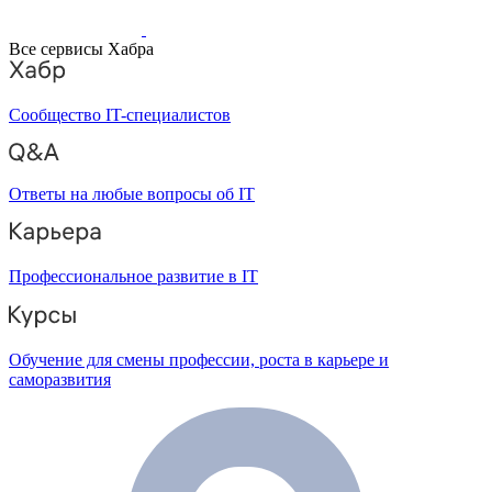
Все сервисы Хабра
Сообщество IT-специалистов
Ответы на любые вопросы об IT
Профессиональное развитие в IT
Обучение для смены профессии, роста в карьере и
саморазвития