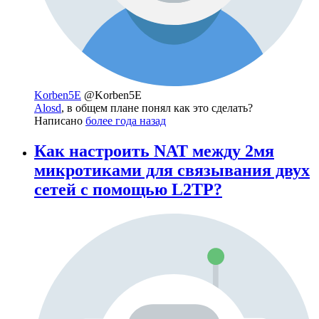
Korben5E
@Korben5E
Alosd
, в общем плане понял как это сделать?
Написано
более года назад
Как настроить NAT между 2мя
микротиками для связывания двух
сетей с помощью L2TP?