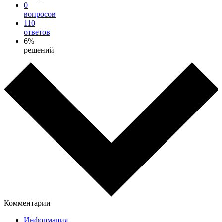
0
вопросов
110
ответов
6%
решений
Комментарии
Информация