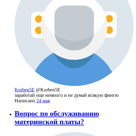
Korben5E
@Korben5E
заработай еще немного и не думай всякую фингю
Написано
24 мая
Вопрос по обслуживанию
материнской платы?