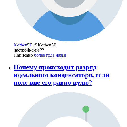
Korben5E
@Korben5E
настройками ??
Написано
более года назад
Почему происходит разряд
идеального конденсатора, если
поле вне его равно нулю?