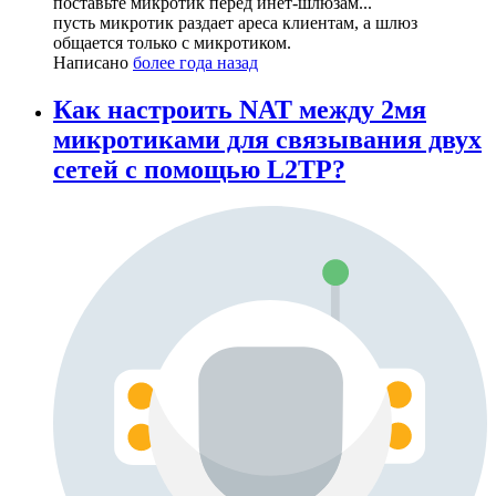
поставьте микротик перед инет-шлюзам...
пусть микротик раздает ареса клиентам, а шлюз
общается только с микротиком.
Написано
более года назад
Как настроить NAT между 2мя
микротиками для связывания двух
сетей с помощью L2TP?