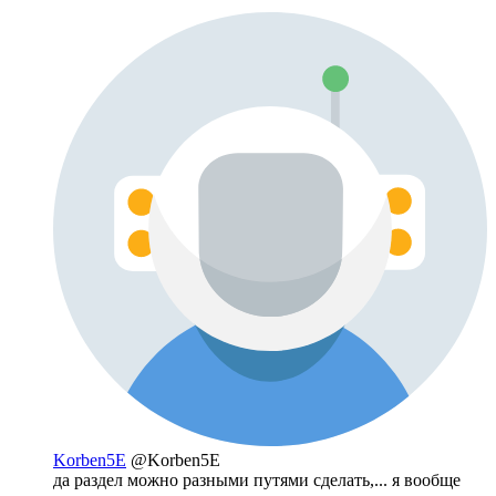
Korben5E
@Korben5E
да раздел можно разными путями сделать,... я вообще