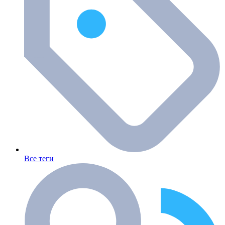
Все теги