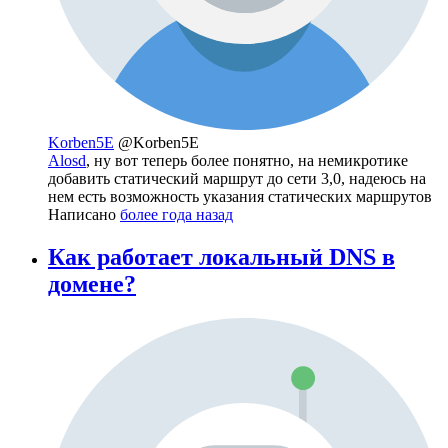
Korben5E
@Korben5E
Alosd
, ну вот теперь более понятно, на немикротике
добавить статический маршрут до сети 3,0, надеюсь на
нем есть возможность указания статических маршрутов
Написано
более года назад
Как работает локальный DNS в
домене?