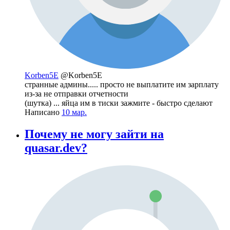
Korben5E
@Korben5E
странные админы..... просто не выплатите им зарплату
из-за не отправки отчетности
(шутка) ... яйца им в тиски зажмите - быстро сделают
Написано
10 мар.
Почему не могу зайти на
quasar.dev?