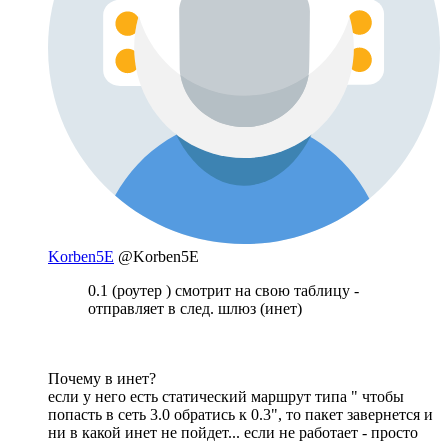
Korben5E
@Korben5E
0.1 (роутер ) смотрит на свою таблицу -
отправляет в след. шлюз (инет)
Почему в инет?
если у него есть статический маршрут типа " чтобы
попасть в сеть 3.0 обратись к 0.3", то пакет завернется и
ни в какой инет не пойдет... если не работает - просто