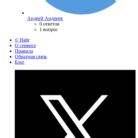
Андрей Андреев
0 ответов
1 вопрос
© Habr
О сервисе
Правила
Обратная связь
Блог