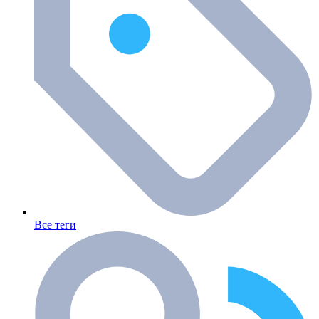
Все теги