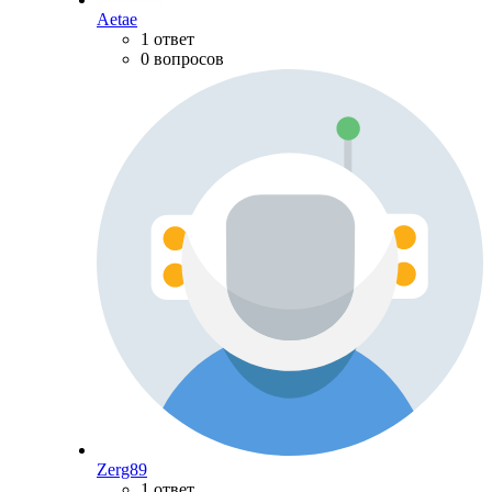
Aetae
1 ответ
0 вопросов
Zerg89
1 ответ