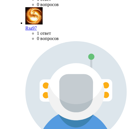
0 вопросов
Rsa97
1 ответ
0 вопросов