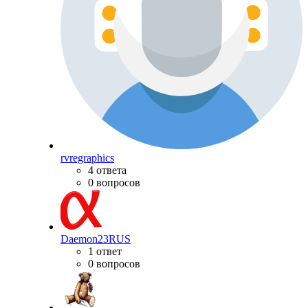
rvregraphics
4 ответа
0 вопросов
Daemon23RUS
1 ответ
0 вопросов