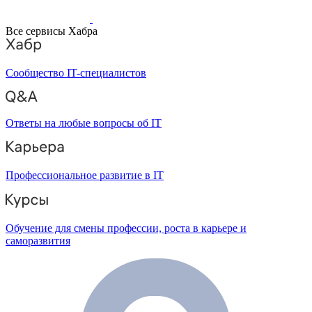
Все сервисы Хабра
Сообщество IT-специалистов
Ответы на любые вопросы об IT
Профессиональное развитие в IT
Обучение для смены профессии, роста в карьере и
саморазвития