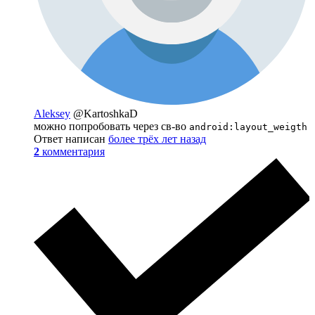
Aleksey
@KartoshkaD
можно попробовать через св-во
android:layout_weigth
Ответ написан
более трёх лет назад
2
комментария