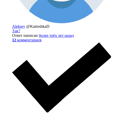
Aleksey
@KartoshkaD
Так?
Ответ написан
более трёх лет назад
12
комментариев