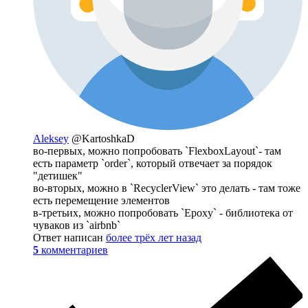
Aleksey
@KartoshkaD
во-первых, можно попробовать `FlexboxLayout`- там
есть параметр `order`, который отвечает за порядок
"детишек"
во-вторых, можно в `RecyclerView` это делать - там тоже
есть перемещение элементов
в-третьих, можно попробовать `Epoxy` - библиотека от
чуваков из `airbnb`
Ответ написан
более трёх лет назад
5
комментариев