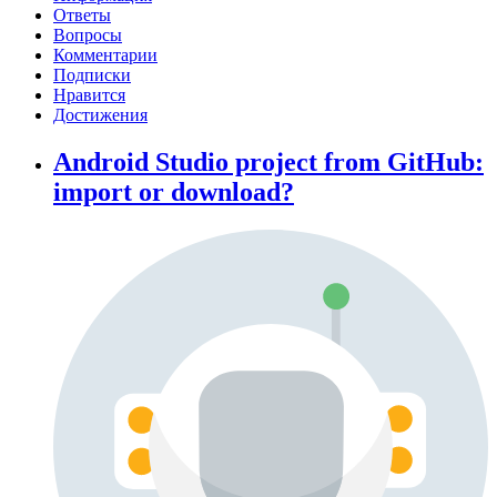
Ответы
Вопросы
Комментарии
Подписки
Нравится
Достижения
Android Studio project from GitHub:
import or download?