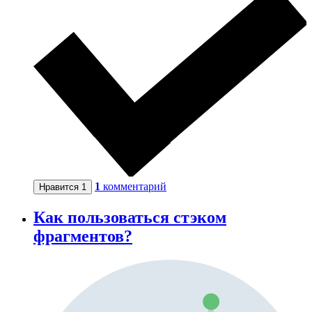
1
комментарий
Нравится
1
Как пользоваться стэком
фрагментов?