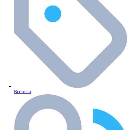
Все теги