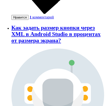
1
комментарий
Нравится
Как задать размер кнопки через
XML в Android Studio в процентах
от размера экрана?