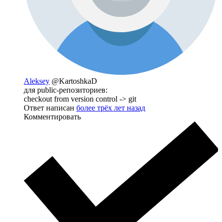
Aleksey
@KartoshkaD
для public-репозиториев:
checkout from version control -> git
Ответ написан
более трёх лет назад
Комментировать