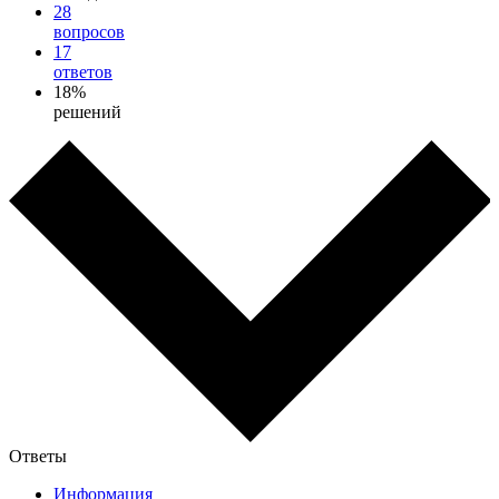
28
вопросов
17
ответов
18%
решений
Ответы
Информация