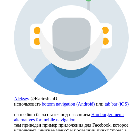
Aleksey
@KartoshkaD
использовать
bottom navigation (Android)
или
tab bar (iOS)
на medium была статья под названием
Hamburger menu
alternatives for mobile navigation
там приведен пример приложения для Facebook, которое
использует "нижнее меню" и последний пункт "more" в