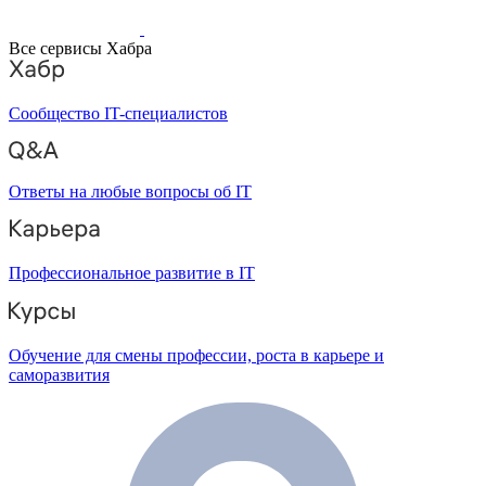
Все сервисы Хабра
Сообщество IT-специалистов
Ответы на любые вопросы об IT
Профессиональное развитие в IT
Обучение для смены профессии, роста в карьере и
саморазвития