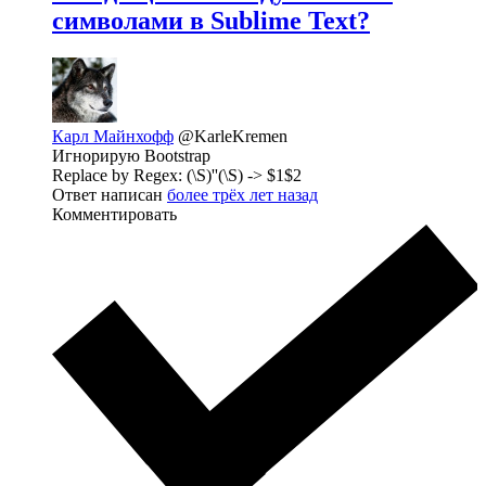
символами в Sublime Text?
Карл Майнхофф
@KarleKremen
Игнорирую Bootstrap
Replace by Regex: (\S)''(\S) -> $1$2
Ответ написан
более трёх лет назад
Комментировать