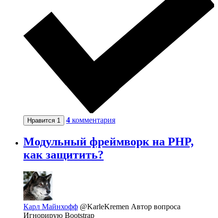
4
комментария
Нравится
1
Модульный фреймворк на PHP,
как защитить?
Карл Майнхофф
@KarleKremen
Автор вопроса
Игнорирую Bootstrap