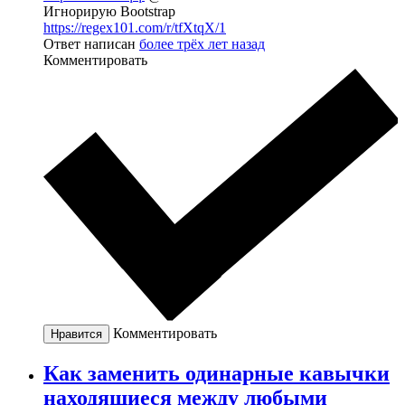
Игнорирую Bootstrap
https://regex101.com/r/tfXtqX/1
Ответ написан
более трёх лет назад
Комментировать
Комментировать
Нравится
Как заменить одинарные кавычки
находящиеся между любыми