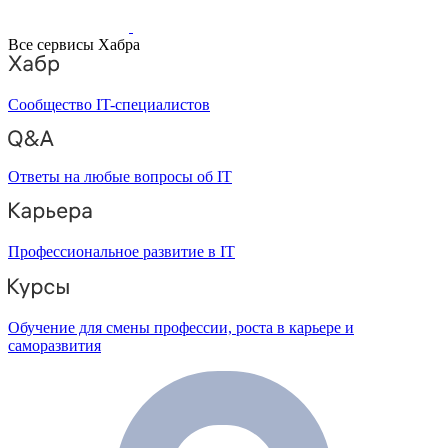
Все сервисы Хабра
Сообщество IT-специалистов
Ответы на любые вопросы об IT
Профессиональное развитие в IT
Обучение для смены профессии, роста в карьере и
саморазвития