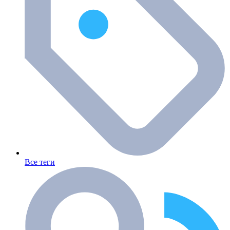
Все теги