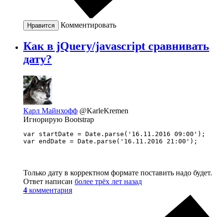
Комментировать
Нравится
Как в jQuery/javascript сравнивать
дату?
Карл Майнхофф
@KarleKremen
Игнорирую Bootstrap
var startDate = Date.parse('16.11.2016 09:00');

var endDate = Date.parse('16.11.2016 21:00');
Только дату в корректном формате поставить надо будет.
Ответ написан
более трёх лет назад
4
комментария