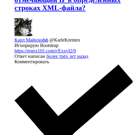
строках XML-файла?
Карл Майнхофф
@KarleKremen
Игнорирую Bootstrap
https://regex101.com/r/ExxvI2/9
Ответ написан
более трёх лет назад
Комментировать