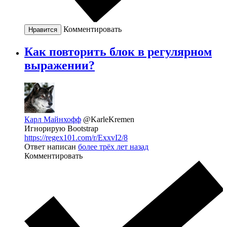
Комментировать
Нравится
Как повторить блок в регулярном
выражении?
Карл Майнхофф
@KarleKremen
Игнорирую Bootstrap
https://regex101.com/r/ExxvI2/8
Ответ написан
более трёх лет назад
Комментировать