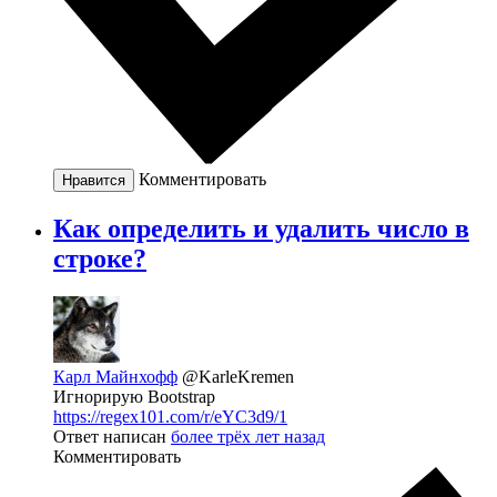
Комментировать
Нравится
Как определить и удалить число в
строке?
Карл Майнхофф
@KarleKremen
Игнорирую Bootstrap
https://regex101.com/r/eYC3d9/1
Ответ написан
более трёх лет назад
Комментировать