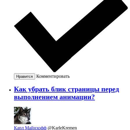
Комментировать
Нравится
Как убрать блик страницы перед
выполнением анимации?
Карл Майнхофф
@KarleKremen