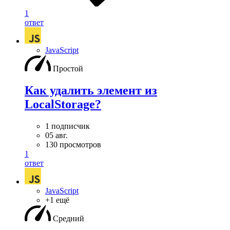
1
ответ
JavaScript
Простой
Как удалить элемент из
LocalStorage?
1 подписчик
05 авг.
130 просмотров
1
ответ
JavaScript
+1 ещё
Средний