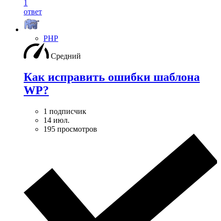
1
ответ
PHP
Средний
Как исправить ошибки шаблона
WP?
1 подписчик
14 июл.
195 просмотров