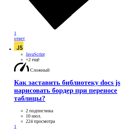
1
ответ
JavaScript
+2 ещё
Сложный
Как заставить библиотеку docs js
нарисовать бордер при переносе
таблицы?
2 подписчика
10 июл.
224 просмотра
1