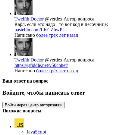
Twelfth Doctor
@verdex
Автор вопроса
Карл, если это надо - то вот код в песочнице:
pastebin.com/LKCZbwPf
Написано
более трёх лет назад
Twelfth Doctor
@verdex
Автор вопроса
https://jsfiddle.net/v50chhet/
Написано
более трёх лет назад
Ваш ответ на вопрос
Войдите, чтобы написать ответ
Войти через центр авторизации
Похожие вопросы
JavaScript