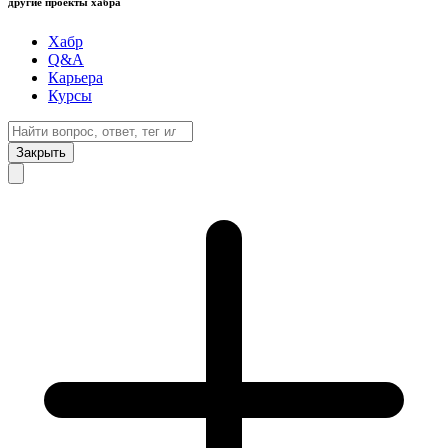
другие проекты хабра
Хабр
Q&A
Карьера
Курсы
Закрыть