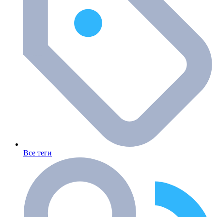
Все теги