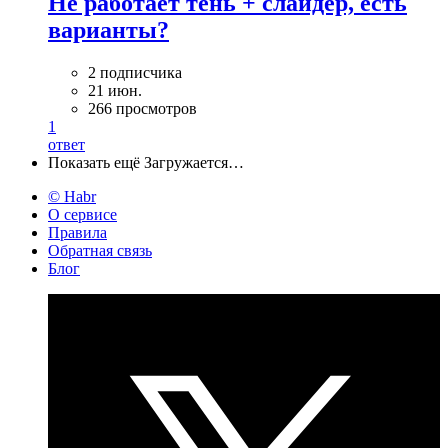
Не работает тень + слайдер, есть
варианты?
2 подписчика
21 июн.
266 просмотров
1
ответ
Показать ещё
Загружается…
© Habr
О сервисе
Правила
Обратная связь
Блог