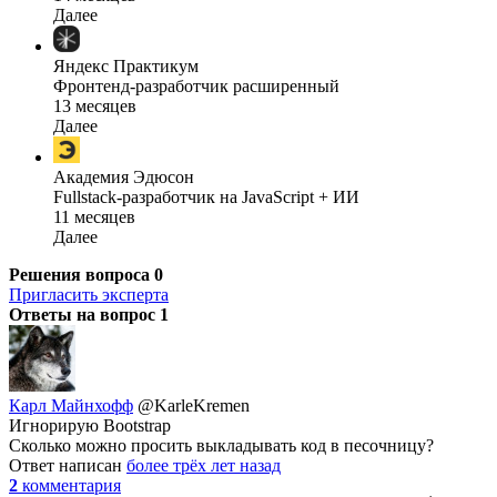
Далее
Яндекс Практикум
Фронтенд-разработчик расширенный
13 месяцев
Далее
Академия Эдюсон
Fullstack-разработчик на JavaScript + ИИ
11 месяцев
Далее
Решения вопроса
0
Пригласить эксперта
Ответы на вопрос
1
Карл Майнхофф
@KarleKremen
Игнорирую Bootstrap
Сколько можно просить выкладывать код в песочницу?
Ответ написан
более трёх лет назад
2
комментария