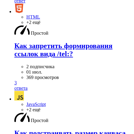
ответ
HTML
+2 ещё
Простой
Как запретить формирования
ссылок вида /tel:?
2 подписчика
01 июл.
369 просмотров
3
ответа
JavaScript
+2 ещё
Простой
Как подстраивать размер канваса