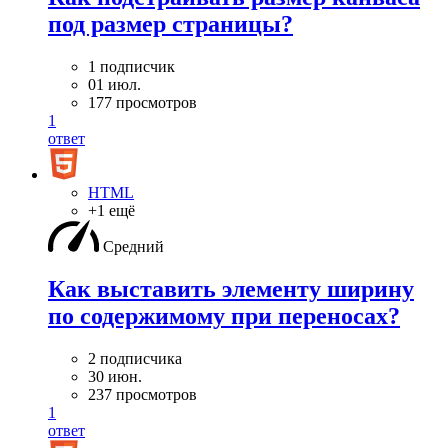
под размер страницы?
1 подписчик
01 июл.
177 просмотров
1
ответ
HTML
+1 ещё
Средний
Как выставить элементу ширину
по содержимому при переносах?
2 подписчика
30 июн.
237 просмотров
1
ответ