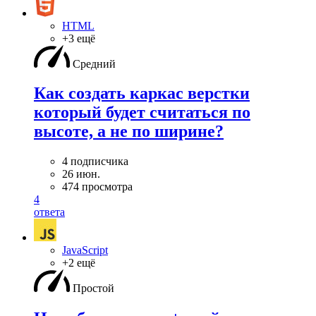
HTML
+3 ещё
Средний
Как создать каркас верстки
который будет считаться по
высоте, а не по ширине?
4 подписчика
26 июн.
474 просмотра
4
ответа
JavaScript
+2 ещё
Простой