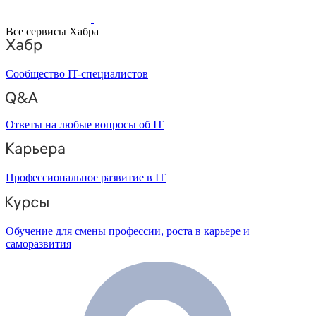
Все сервисы Хабра
Сообщество IT-специалистов
Ответы на любые вопросы об IT
Профессиональное развитие в IT
Обучение для смены профессии, роста в карьере и
саморазвития