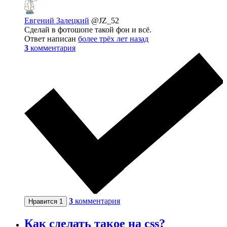
Евгений Залецкий
@JZ_52
Сделай в фотошопе такой фон и всё.
Ответ написан
более трёх лет назад
3
комментария
3
комментария
Нравится
1
Как сделать такое на css?