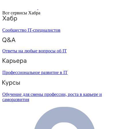
Все сервисы Хабра
Сообщество IT-специалистов
Ответы на любые вопросы об IT
Профессиональное развитие в IT
Обучение для смены профессии, роста в карьере и
саморазвития