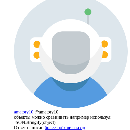
amatory10
@amatory10
объекты можно сравнивать например используя:
JSON.stringify(object)
Ответ написан
более трёх лет назад