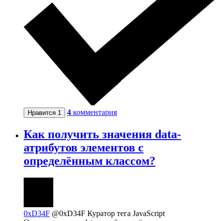
4
комментария
Нравится
1
Как получить значения data-
атрибутов элементов с
определённым классом?
0xD34F
@0xD34F
Куратор тега JavaScript