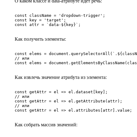
О каком классе и data-атрибуте идёт речь:
const className = 'dropdown-trigger';

const key = 'target';

const attr = `data-${key}`;
Как получить элементы:
const elems = document.querySelectorAll(`.${classN
// или

const elems = document.getElementsByClassName(clas
Как извлечь значение атрибута из элемента:
const getAttr = el => el.dataset[key];

// или

const getAttr = el => el.getAttribute(attr);

// или

const getAttr = el => el.attributes[attr].value;
Как собрать массив значений: