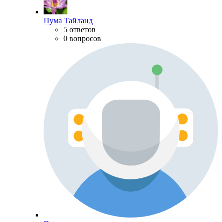
Пума Тайланд
5 ответов
0 вопросов