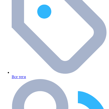
Все теги