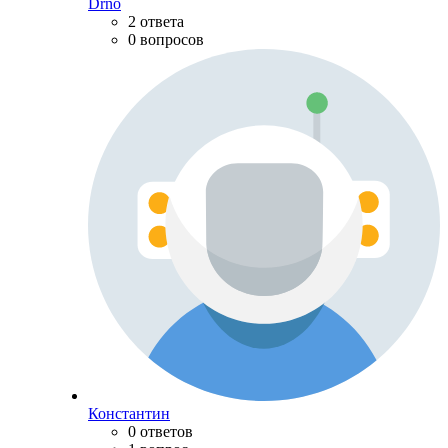
Drno
2 ответа
0 вопросов
Константин
0 ответов