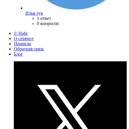
Илья лук
1 ответ
0 вопросов
© Habr
О сервисе
Правила
Обратная связь
Блог