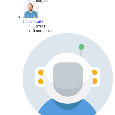
1 вопрос
Павел Сайк
1 ответ
0 вопросов