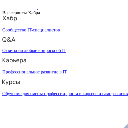
Все сервисы Хабра
Сообщество IT-специалистов
Ответы на любые вопросы об IT
Профессиональное развитие в IT
Обучение для смены профессии, роста в карьере и саморазвити