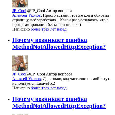
JP_Cool
@JP_Cool
Автор вопроса
Алексей Уколов
, Просто вставил тот же код и обновил
страницу, всё заработало... Какой раз убеждаюсь, что в
программировании без магии ни как :)
Написано
более трёх лет назад
Почему возникает ошибка
MethodNotAllowedHttpException?
JP_Cool
@JP_Cool
Автор вопроса
Алексей Уколов
, Да, я знаю, код частично не мой и тут
используется Laravel 5.2
Написано
более трёх лет назад
Почему возникает ошибка
MethodNotAllowedHttpException?