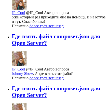
JP_Cool
@JP_Cool
Автор вопроса
Уже который раз приходите мне на помощь, и на ютубе,
и тут. Спасибо вам!
Написано
более трёх лет назад
Где взять файл composer.json для
Open Server?
JP_Cool
@JP_Cool
Автор вопроса
Johnny Show
, А где взять этот файл?
Написано
более трёх лет назад
Где взять файл composer.json для
Open Server?