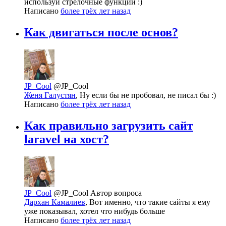
используй стрелочные функции :)
Написано
более трёх лет назад
Как двигаться после основ?
JP_Cool
@JP_Cool
Женя Галустян
, Ну если бы не пробовал, не писал бы :)
Написано
более трёх лет назад
Как правильно загрузить сайт
laravel на хост?
JP_Cool
@JP_Cool
Автор вопроса
Дархан Камалиев
, Вот именно, что такие сайты я ему
уже показывал, хотел что нибудь больше
Написано
более трёх лет назад