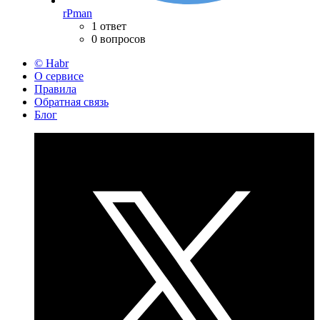
rPman
1 ответ
0 вопросов
© Habr
О сервисе
Правила
Обратная связь
Блог