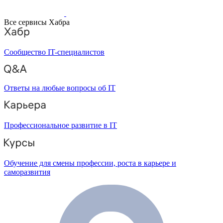
Все сервисы Хабра
Сообщество IT-специалистов
Ответы на любые вопросы об IT
Профессиональное развитие в IT
Обучение для смены профессии, роста в карьере и
саморазвития