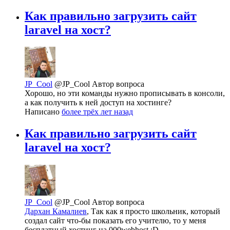
Как правильно загрузить сайт
laravel на хост?
JP_Cool
@JP_Cool
Автор вопроса
Хорошо, но эти команды нужно прописывать в консоли,
а как получить к ней доступ на хостинге?
Написано
более трёх лет назад
Как правильно загрузить сайт
laravel на хост?
JP_Cool
@JP_Cool
Автор вопроса
Дархан Камалиев
, Так как я просто школьник, который
создал сайт что-бы показать его учителю, то у меня
бесплатный хостинг на 000webhost :D