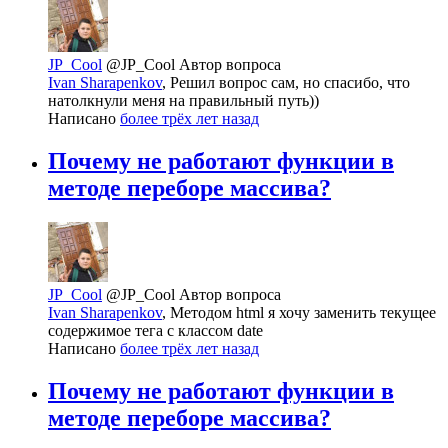
JP_Cool
@JP_Cool
Автор вопроса
Ivan Sharapenkov
, Решил вопрос сам, но спасибо, что
натолкнули меня на правильный путь))
Написано
более трёх лет назад
Почему не работают функции в
методе переборе массива?
JP_Cool
@JP_Cool
Автор вопроса
Ivan Sharapenkov
, Методом html я хочу заменить текущее
содержимое тега с классом date
Написано
более трёх лет назад
Почему не работают функции в
методе переборе массива?