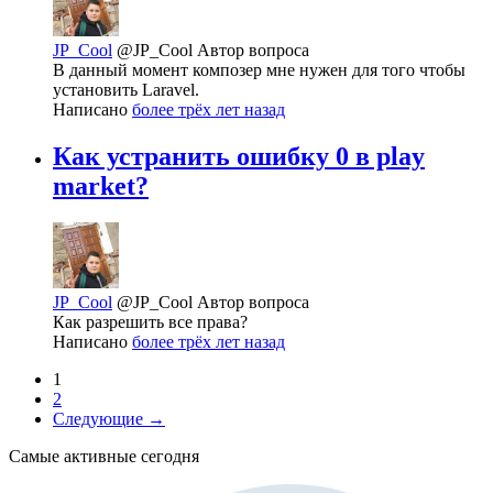
JP_Cool
@JP_Cool
Автор вопроса
В данный момент композер мне нужен для того чтобы
установить Laravel.
Написано
более трёх лет назад
Как устранить ошибку 0 в play
market?
JP_Cool
@JP_Cool
Автор вопроса
Как разрешить все права?
Написано
более трёх лет назад
1
2
Следующие →
Самые активные сегодня