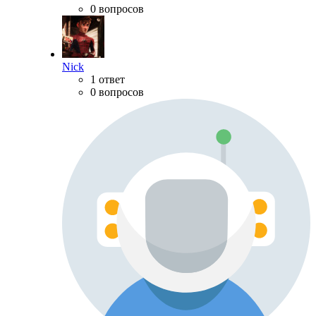
0 вопросов
Nick
1 ответ
0 вопросов