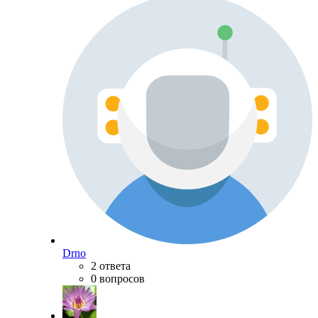
Drno
2 ответа
0 вопросов