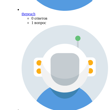
thepeach
0 ответов
1 вопрос