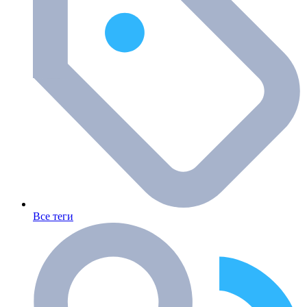
Все теги