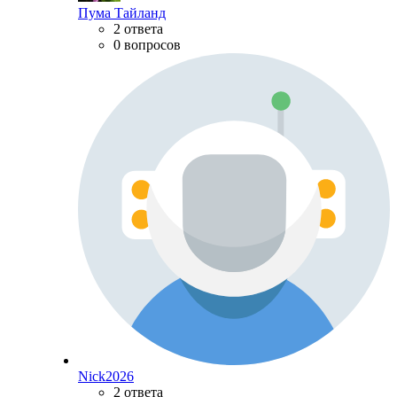
Пума Тайланд
2 ответа
0 вопросов
Nick2026
2 ответа