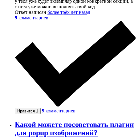
у тебя уже будет экземпляр одной конкретной секции, а
с ним уже можно выполнять твой код
Ответ написан
более трёх лет назад
9
комментариев
9
комментариев
Нравится
1
Какой можете посоветовать плагин
для popup изображений?