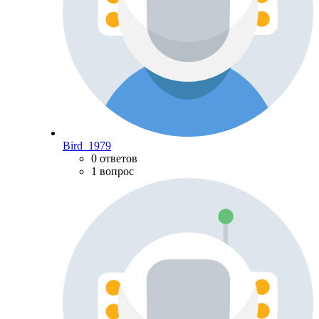
Bird_1979
0 ответов
1 вопрос