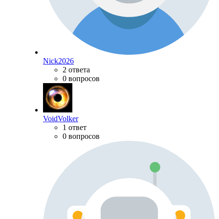
Nick2026
2 ответа
0 вопросов
VoidVolker
1 ответ
0 вопросов