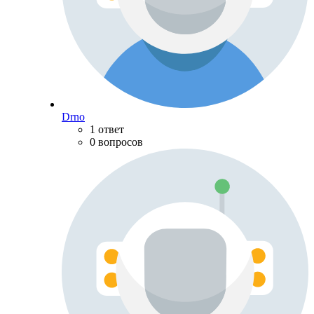
Drno
1 ответ
0 вопросов