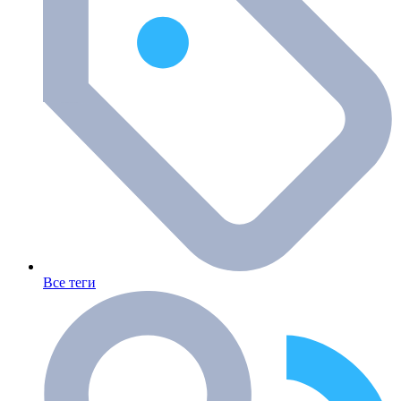
Все теги