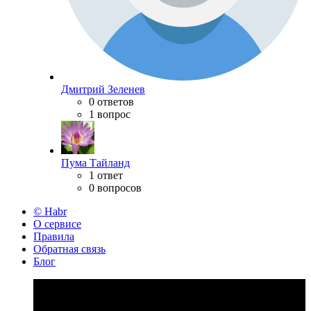
Дмитрий Зеленев
0 ответов
1 вопрос
Пума Тайланд
1 ответ
0 вопросов
© Habr
О сервисе
Правила
Обратная связь
Блог