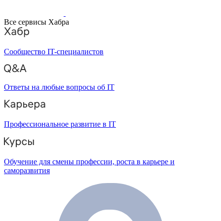
Все сервисы Хабра
Сообщество IT-специалистов
Ответы на любые вопросы об IT
Профессиональное развитие в IT
Обучение для смены профессии, роста в карьере и
саморазвития