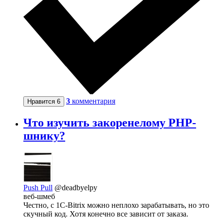
3
комментария
Нравится
6
Что изучить закоренелому PHP-
шнику?
Push Pull
@deadbyelpy
веб-шмеб
Честно, с 1C-Bitrix можно неплохо зарабатывать, но это
скучный код. Хотя конечно все зависит от заказа.