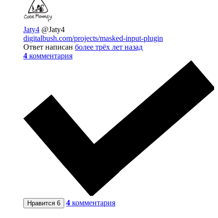
Jaty4
@Jaty4
digitalbush.com/projects/masked-input-plugin
Ответ написан
более трёх лет назад
4
комментария
4
комментария
Нравится
6