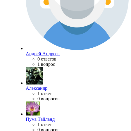
Андрей Андреев
0 ответов
1 вопрос
Александр
1 ответ
0 вопросов
Пума Тайланд
1 ответ
0 вопросов