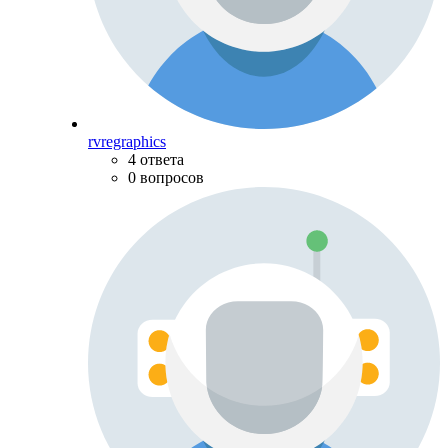
rvregraphics
4 ответа
0 вопросов