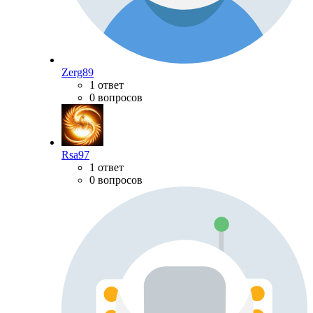
Zerg89
1 ответ
0 вопросов
Rsa97
1 ответ
0 вопросов