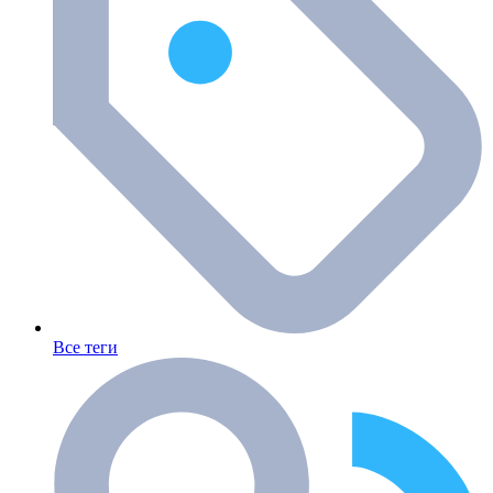
Все теги