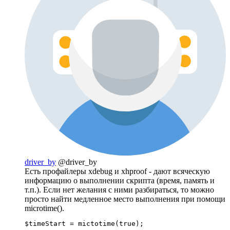
driver_by
@driver_by
Есть профайлеры xdebug и xhproof - дают всяческую
информацию о выполнении скрипта (время, память и
т.п.). Если нет желания с ними разбираться, то можно
просто найти медленное место выполнения при помощи
microtime().
$timeStart = mictotime(true);
