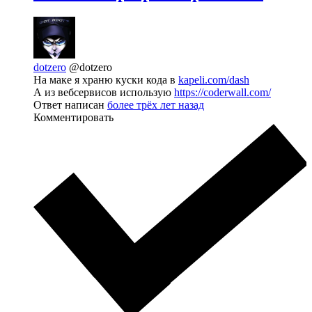
dotzero
@dotzero
На маке я храню куски кода в
kapeli.com/dash
А из вебсервисов использую
https://coderwall.com/
Ответ написан
более трёх лет назад
Комментировать