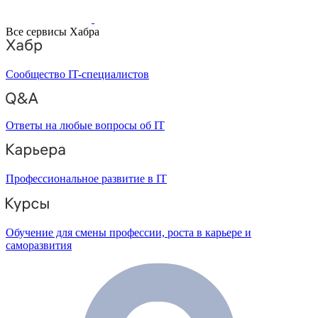
Все сервисы Хабра
Сообщество IT-специалистов
Ответы на любые вопросы об IT
Профессиональное развитие в IT
Обучение для смены профессии, роста в карьере и
саморазвития