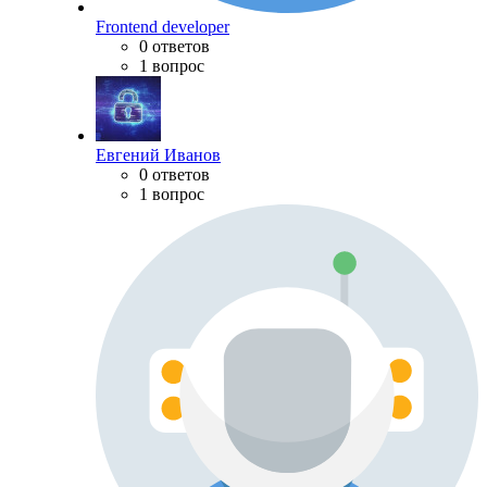
Frontend developer
0 ответов
1 вопрос
Евгений Иванов
0 ответов
1 вопрос