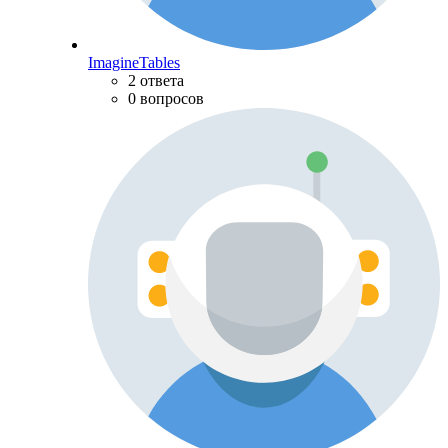
ImagineTables
2 ответа
0 вопросов