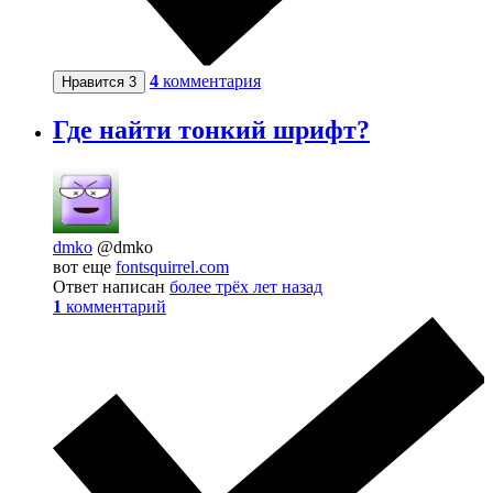
4
комментария
Нравится
3
Где найти тонкий шрифт?
dmko
@dmko
вот еще
fontsquirrel.com
Ответ написан
более трёх лет назад
1
комментарий