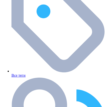
Все теги