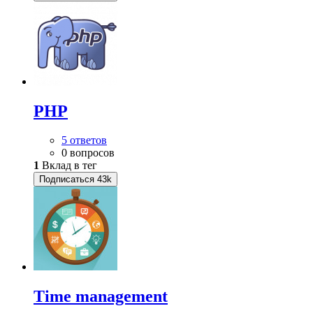
PHP
5 ответов
0 вопросов
1
Вклад в тег
Подписаться
43k
Time management