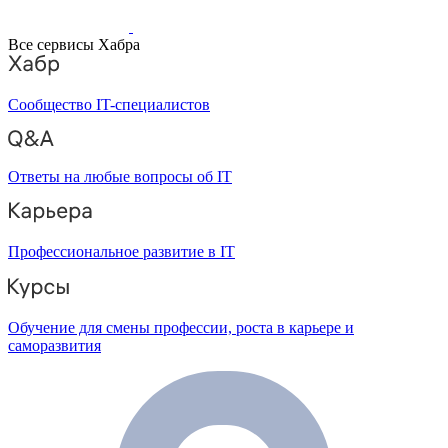
Все сервисы Хабра
Сообщество IT-специалистов
Ответы на любые вопросы об IT
Профессиональное развитие в IT
Обучение для смены профессии, роста в карьере и
саморазвития