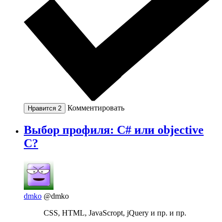
Комментировать
Нравится
2
Выбор профиля: C# или objective
C?
dmko
@dmko
CSS, HTML, JavaScropt, jQuery и пр. и пр.