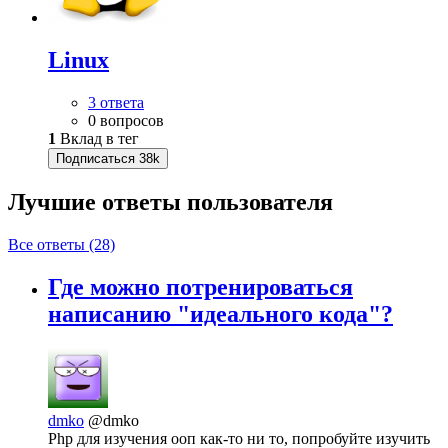
Linux
3 ответа
0 вопросов
1
Вклад в тег
Подписаться
38k
Лучшие ответы
пользователя
Все ответы (28)
Где можно потренироваться
написанию "идеального кода"?
dmko
@dmko
Php для изучения ооп как-то ни то, попробуйте изучить