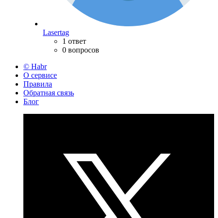
Lasertag
1 ответ
0 вопросов
© Habr
О сервисе
Правила
Обратная связь
Блог