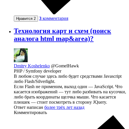
3
комментария
Нравится
2
Технология карт и схем (поиск
аналога html map&area)?
Dmitry Koshelenko
@GomelHawk
PHP / Symfony developer
В любом случае здесь либо будет средствами Javascript
либо Flash/Silverlight.
Если Flash не применим, выход один — JavaScript. Что
касается изображений — тут либо разбивать на кусочки,
либо брать координаты щелчка мыши. Что касается
плюшек — стоит посмотреть в сторону JQuery.
Ответ написан
более трёх лет назад
Комментировать