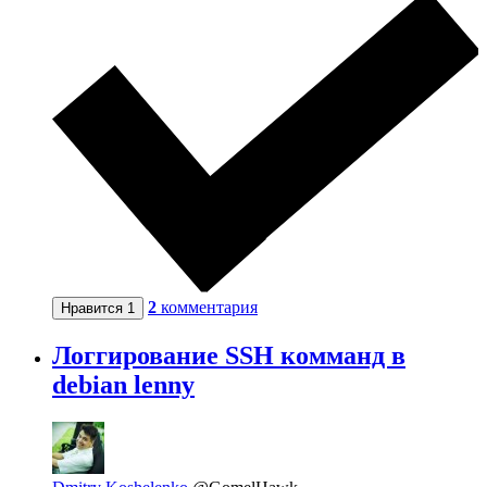
2
комментария
Нравится
1
Логгирование SSH комманд в
debian lenny