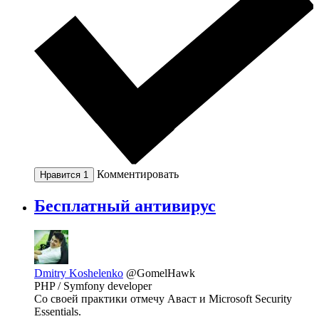
Комментировать
Нравится
1
Бесплатный антивирус
Dmitry Koshelenko
@GomelHawk
PHP / Symfony developer
Со своей практики отмечу Аваст и Microsoft Security
Essentials.