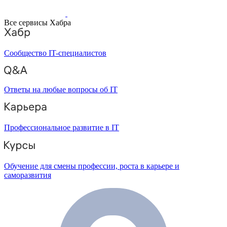
Все сервисы Хабра
Сообщество IT-специалистов
Ответы на любые вопросы об IT
Профессиональное развитие в IT
Обучение для смены профессии, роста в карьере и
саморазвития