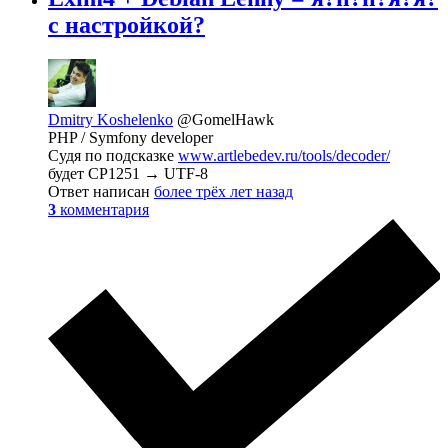
с настройкой?
Dmitry Koshelenko
@GomelHawk
PHP / Symfony developer
Судя по подсказке
www.artlebedev.ru/tools/decoder/
будет CP1251 → UTF-8
Ответ написан
более трёх лет назад
3
комментария