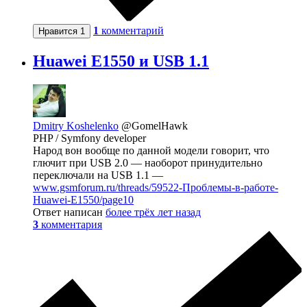
1
комментарий
Нравится
1
Huawei E1550 и USB 1.1
Dmitry Koshelenko
@GomelHawk
PHP / Symfony developer
Народ вон вообще по данной модели говорит, что
глючит при USB 2.0 — наоборот принудительно
переключали на USB 1.1 —
www.gsmforum.ru/threads/59522-Проблемы-в-работе-
Huawei-E1550/page10
Ответ написан
более трёх лет назад
3
комментария