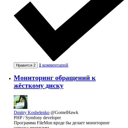
1
комментарий
Нравится
2
Мониторинг обращений к
жёсткому диску
Dmitry Koshelenko
@GomelHawk
PHP / Symfony developer
Программа FileMon вроде бы делает мониторинг
запуска программ…