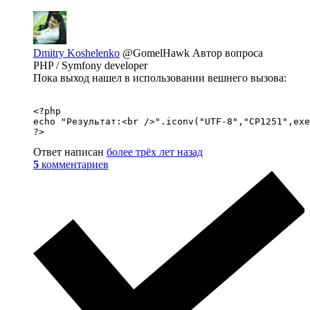
Dmitry Koshelenko
@GomelHawk
Автор вопроса
PHP / Symfony developer
Пока выход нашел в использовании вешнего вызова:
<?php

echo "Результат:<br />".iconv("UTF-8","CP1251",exe
Ответ написан
более трёх лет назад
5
комментариев