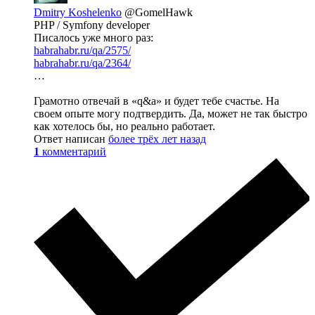
Dmitry Koshelenko
@GomelHawk
PHP / Symfony developer
Писалось уже много раз:
habrahabr.ru/qa/2575/
habrahabr.ru/qa/2364/
…
Грамотно отвечай в «q&a» и будет тебе счастье. На
своем опыте могу подтвердить. Да, может не так быстро
как хотелось бы, но реально работает.
Ответ написан
более трёх лет назад
1
комментарий