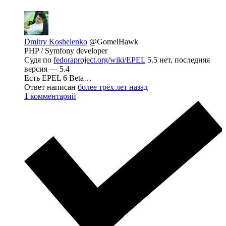
Dmitry Koshelenko
@GomelHawk
PHP / Symfony developer
Судя по
fedoraproject.org/wiki/EPEL
5.5 нет, последняя
версия — 5.4
Есть EPEL 6 Beta…
Ответ написан
более трёх лет назад
1
комментарий