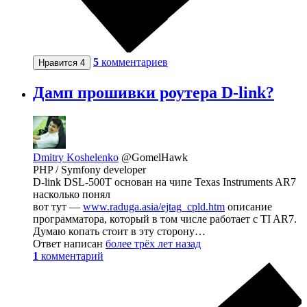
5
комментариев
Нравится
4
Дамп прошивки роутера D-link?
Dmitry Koshelenko
@GomelHawk
PHP / Symfony developer
D-link DSL-500T основан на чипе Texas Instruments AR7
насколько понял
вот тут —
www.raduga.asia/ejtag_cpld.htm
описание
программатора, который в том числе работает с TI AR7.
Думаю копать стоит в эту сторону…
Ответ написан
более трёх лет назад
1
комментарий