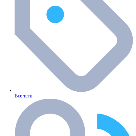
Все теги