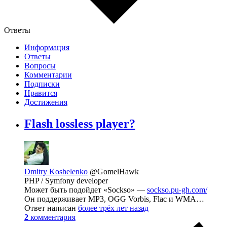
Ответы
Информация
Ответы
Вопросы
Комментарии
Подписки
Нравится
Достижения
Flash lossless player?
Dmitry Koshelenko
@GomelHawk
PHP / Symfony developer
Может быть подойдет «Sockso» —
sockso.pu-gh.com/
Он поддерживает MP3, OGG Vorbis, Flac и WMA…
Ответ написан
более трёх лет назад
2
комментария