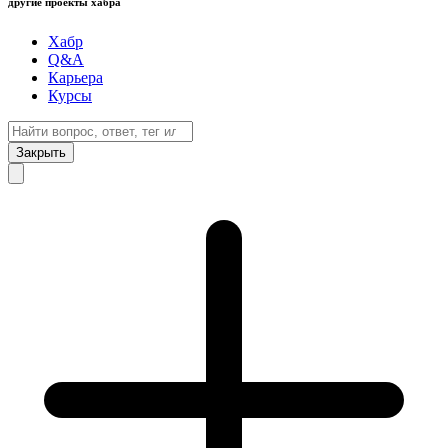
другие проекты хабра
Хабр
Q&A
Карьера
Курсы
Закрыть