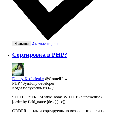
2
комментария
Нравится
Сортировка в PHP?
Dmitry Koshelenko
@GomelHawk
PHP / Symfony developer
Когда получаешь из БД:
SELECT * FROM table_name WHERE (выражение)
[order by field_name [desc][asc]]
ORDER — там и сортируешь по возрастанию или по