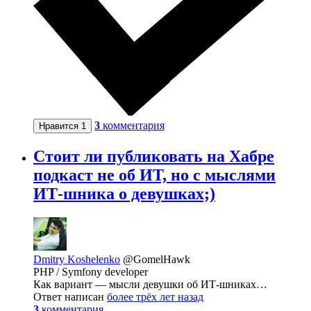
3
комментария
Нравится
1
Стоит ли публиковать на Хабре
подкаст не об ИТ, но с мыслями
ИТ-шника о девушках;)
Dmitry Koshelenko
@GomelHawk
PHP / Symfony developer
Как вариант — мысли девушки об ИТ-шниках…
Ответ написан
более трёх лет назад
3
комментария