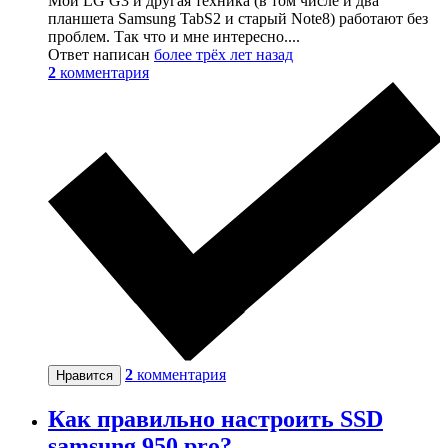
Мой LG G3 и другая техника (в том числе и два
планшета Samsung TabS2 и старый Note8) работают без
проблем. Так что и мне интересно....
Ответ написан
более трёх лет назад
2
комментария
2
комментария
Нравится
Как правильно настроить SSD
samsung 950 pro?