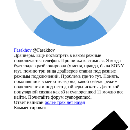
Fasakhov
@Fasakhov
Драйверы. Еще посмотреть в каком режиме
подключается телефон. Прошивка кастомная. Я когда
буатлоадер разблокировал (у меня, правда, была SONY
ray), помню три вида драйверов ставил под разные
режимы подключений. Проблема где-то тут. Понять,
покопавшись в меню телефона, какой сейчас режим
подключения и под него драйверы искать. Для такой
популярной связки как s3 и cyanogenmod 11 можно все
найти. Почитайте форум cyanogenmod.
Ответ написан
более трёх лет назад
Комментировать