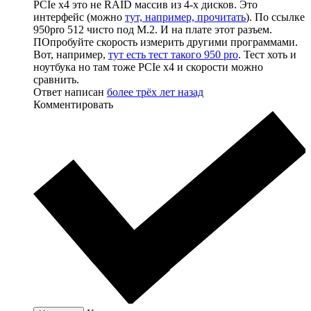
PCIe x4 это не RAID массив из 4-х дисков. Это
интерфейс (можно
тут, например, прочитать
). По ссылке
950pro 512 чисто под M.2. И на плате этот разъем.
ПОпробуйте скорость измерить другими программами.
Вот, например,
тут есть тест такого 950 pro
. Тест хоть и
ноутбука но там тоже PCIe x4 и скорости можно
сравнить.
Ответ написан
более трёх лет назад
Комментировать