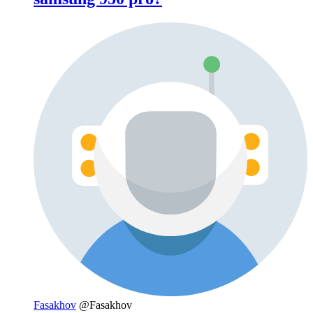
Fasakhov
@Fasakhov