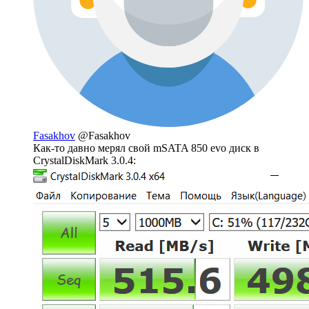
Fasakhov
@Fasakhov
Как-то давно мерял свой mSATA 850 evo диск в
CrystalDiskMark 3.0.4: