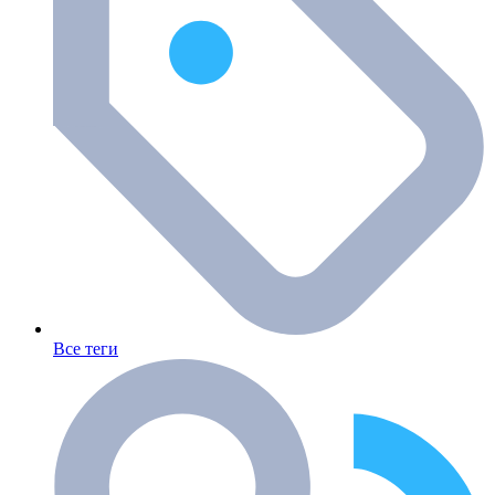
Все теги