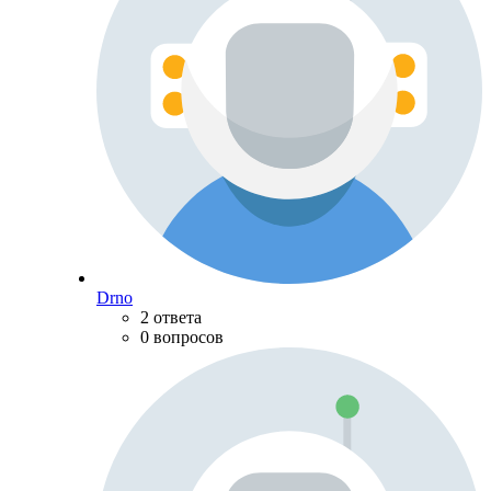
Drno
2 ответа
0 вопросов