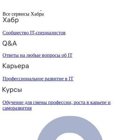
Все сервисы Хабра
Сообщество IT-специалистов
Ответы на любые вопросы об IT
Профессиональное развитие в IT
Обучение для смены профессии, роста в карьере и
саморазвития