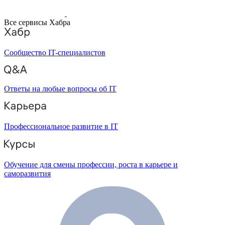
Все сервисы Хабра
Сообщество IT-специалистов
Ответы на любые вопросы об IT
Профессиональное развитие в IT
Обучение для смены профессии, роста в карьере и
саморазвития