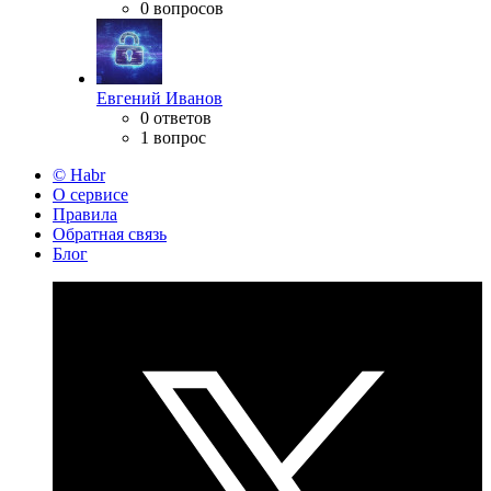
0 вопросов
Евгений Иванов
0 ответов
1 вопрос
© Habr
О сервисе
Правила
Обратная связь
Блог