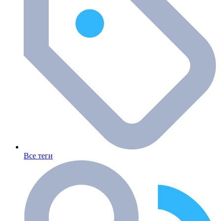
Все теги