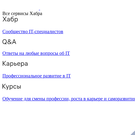
Все сервисы Хабра
Сообщество IT-специалистов
Ответы на любые вопросы об IT
Профессиональное развитие в IT
Обучение для смены профессии, роста в карьере и саморазвити