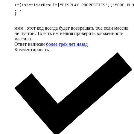
if(isset($arResult["DISPLAY_PROPERTIES"]["MORE_PHO
...

}
ммм.. этот код всегда будет возвращать true если массив
не пустой. То есть им нельзя проверить вложенность
массива.
Ответ написан
более трёх лет назад
Комментировать