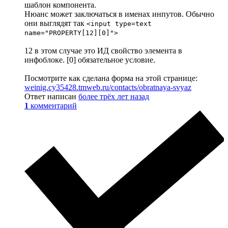
шаблон компонента.
Нюанс может заключаться в именах инпутов. Обычно
они выглядят так
<input type=text
name="PROPERTY[12][0]">
12 в этом случае это ИД свойство элемента в
инфоблоке. [0] обязательное условие.
Посмотрите как сделана форма на этой странице:
weinig.cy35428.tmweb.ru/contacts/obratnaya-svyaz
Ответ написан
более трёх лет назад
1
комментарий