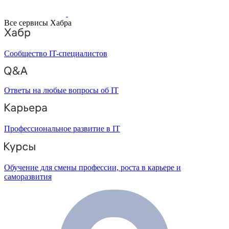
Все сервисы Хабра
Сообщество IT-специалистов
Ответы на любые вопросы об IT
Профессиональное развитие в IT
Обучение для смены профессии, роста в карьере и
саморазвития