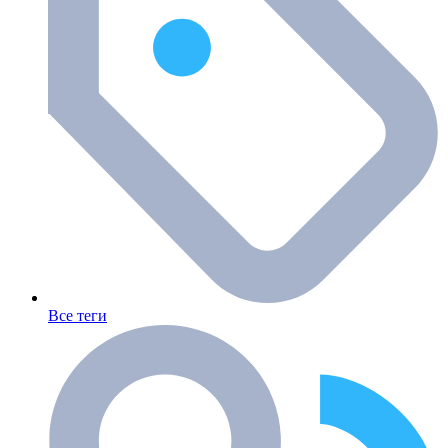
Все теги