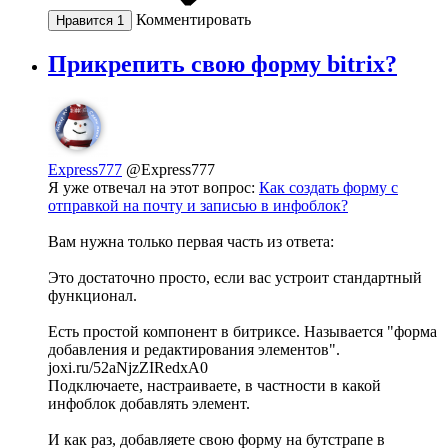
Комментировать
Нравится
1
Прикрепить свою форму bitrix?
Express777
@Express777
Я уже отвечал на этот вопрос:
Как создать форму с
отправкой на почту и записью в инфоблок?
Вам нужна только первая часть из ответа:
Это достаточно просто, если вас устроит стандартный
функционал.
Есть простой компонент в битриксе. Называется "форма
добавления и редактирования элементов".
joxi.ru/52aNjzZIRedxA0
Подключаете, настраиваете, в частности в какой
инфоблок добавлять элемент.
И как раз, добавляете свою форму на бутстрапе в