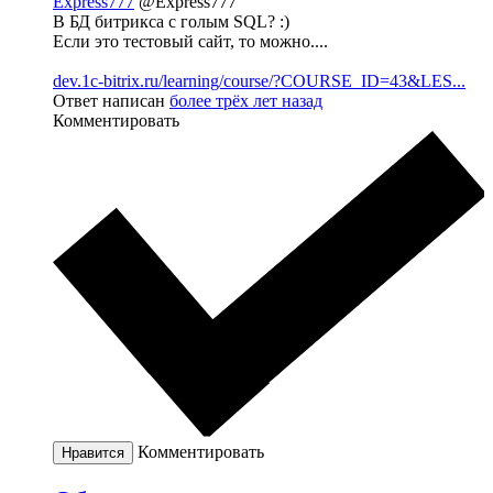
Express777
@Express777
В БД битрикса с голым SQL? :)
Если это тестовый сайт, то можно....
dev.1c-bitrix.ru/learning/course/?COURSE_ID=43&LES...
Ответ написан
более трёх лет назад
Комментировать
Комментировать
Нравится