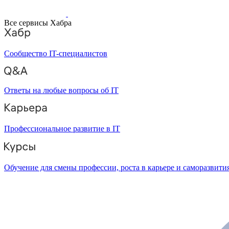
Все сервисы Хабра
Сообщество IT-специалистов
Ответы на любые вопросы об IT
Профессиональное развитие в IT
Обучение для смены профессии, роста в карьере и саморазвити