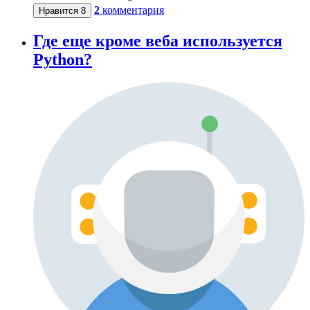
2
комментария
Нравится
8
Где еще кроме веба используется
Python?