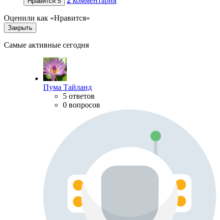
2
комментария
Нравится
5
Оценили как «Нравится»
Закрыть
Самые активные сегодня
Пума Тайланд
5 ответов
0 вопросов