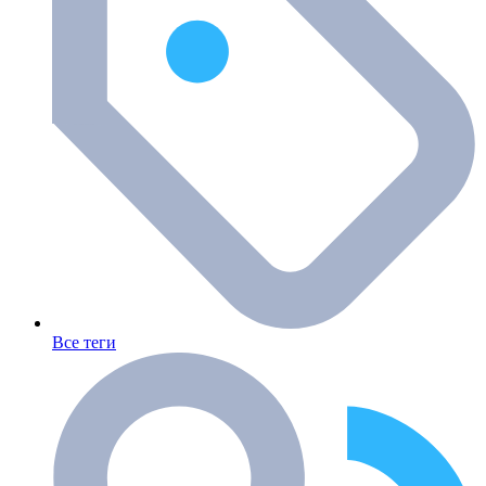
Все теги