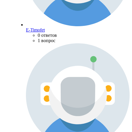
E-Timofet
0 ответов
1 вопрос