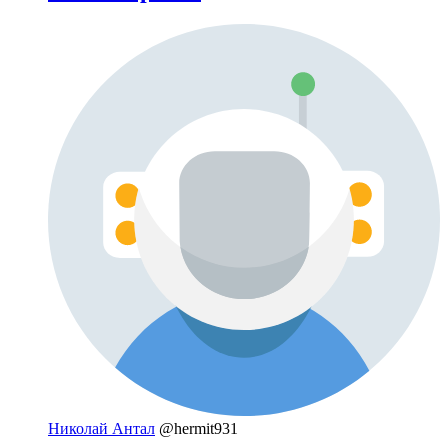
Николай Антал
@hermit931