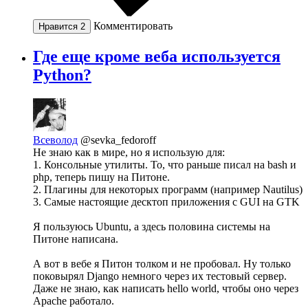
Комментировать
Нравится
2
Где еще кроме веба используется
Python?
Всеволод
@sevka_fedoroff
Не знаю как в мире, но я использую для:
1. Консольные утилиты. То, что раньше писал на bash и
php, теперь пишу на Питоне.
2. Плагины для некоторых программ (например Nautilus)
3. Самые настоящие десктоп приложения с GUI на GTK
Я пользуюсь Ubuntu, а здесь половина системы на
Питоне написана.
А вот в вебе я Питон толком и не пробовал. Ну только
поковырял Django немного через их тестовый сервер.
Даже не знаю, как написать hello world, чтобы оно через
Apache работало.