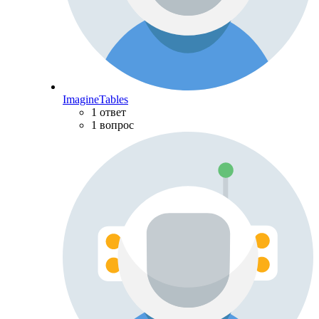
ImagineTables
1 ответ
1 вопрос