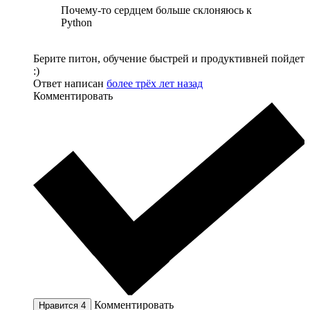
Почему-то сердцем больше склоняюсь к
Python
Берите питон, обучение быстрей и продуктивней пойдет
:)
Ответ написан
более трёх лет назад
Комментировать
Комментировать
Нравится
4