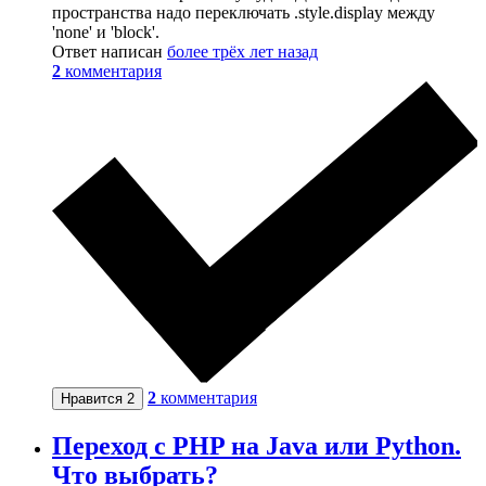
пространства надо переключать .style.display между
'none' и 'block'.
Ответ написан
более трёх лет назад
2
комментария
2
комментария
Нравится
2
Переход с PHP на Java или Python.
Что выбрать?