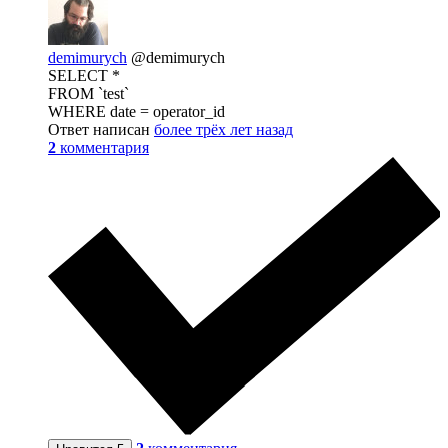
demimurych
@demimurych
SELECT *
FROM `test`
WHERE date = operator_id
Ответ написан
более трёх лет назад
2
комментария