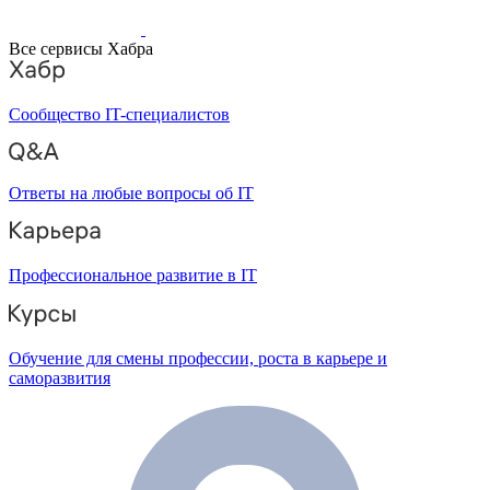
Все сервисы Хабра
Сообщество IT-специалистов
Ответы на любые вопросы об IT
Профессиональное развитие в IT
Обучение для смены профессии, роста в карьере и
саморазвития