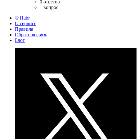
0 ответов
1 вопрос
© Habr
О сервисе
Правила
Обратная связь
Блог