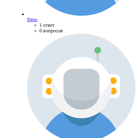
Drno
1 ответ
0 вопросов