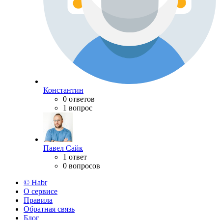
Константин
0 ответов
1 вопрос
Павел Сайк
1 ответ
0 вопросов
© Habr
О сервисе
Правила
Обратная связь
Блог