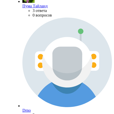
Пума Тайланд
3 ответа
0 вопросов
Drno