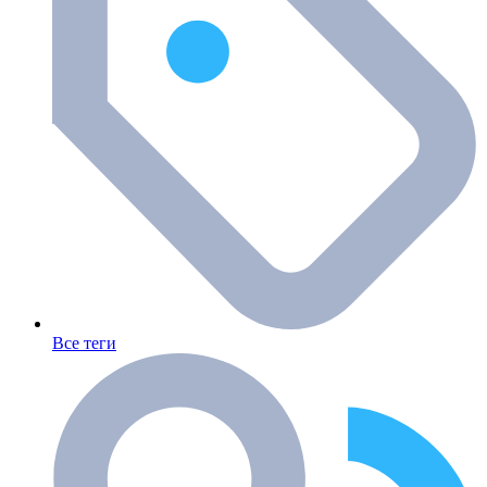
Все теги