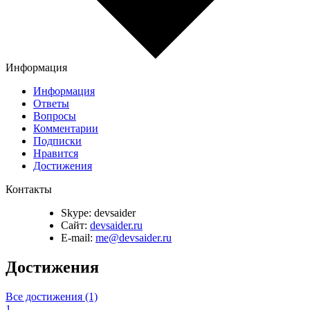
Информация
Информация
Ответы
Вопросы
Комментарии
Подписки
Нравится
Достижения
Контакты
Skype:
devsaider
Сайт:
devsaider.ru
E-mail:
me@devsaider.ru
Достижения
Все достижения (1)
1