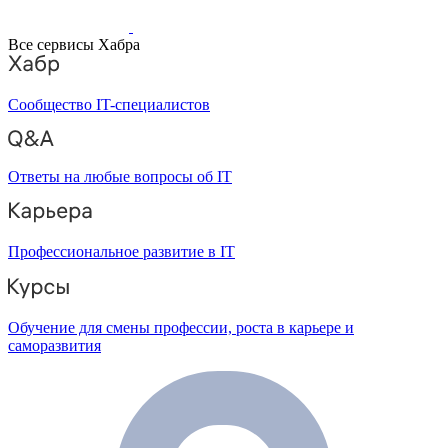
Все сервисы Хабра
Сообщество IT-специалистов
Ответы на любые вопросы об IT
Профессиональное развитие в IT
Обучение для смены профессии, роста в карьере и
саморазвития