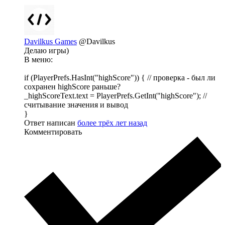
Davilkus Games
@Davilkus
Делаю игры)
В меню:
if (PlayerPrefs.HasInt("highScore")) { // проверка - был ли
сохранен highScore раньше?
_highScoreText.text = PlayerPrefs.GetInt("highScore"); //
считывание значения и вывод
}
Ответ написан
более трёх лет назад
Комментировать