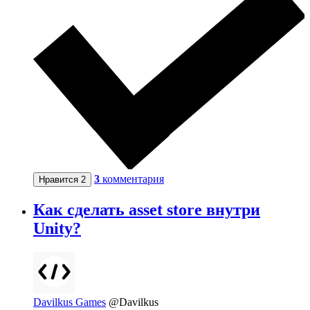
3
комментария
Нравится
2
Как сделать asset store внутри
Unity?
Davilkus Games
@Davilkus