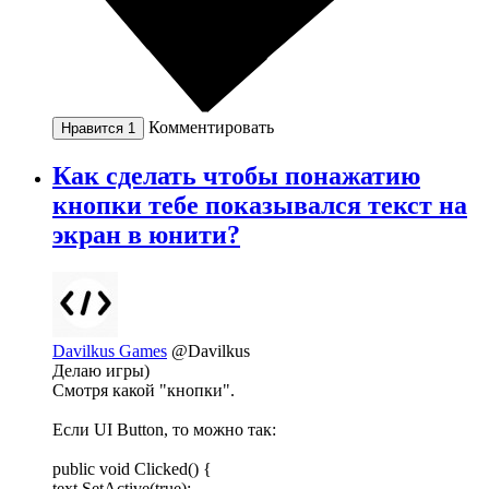
Комментировать
Нравится
1
Как сделать чтобы понажатию
кнопки тебе показывался текст на
экран в юнити?
Davilkus Games
@Davilkus
Делаю игры)
Смотря какой "кнопки".
Если UI Button, то можно так:
public void Clicked() {
text.SetActive(true);