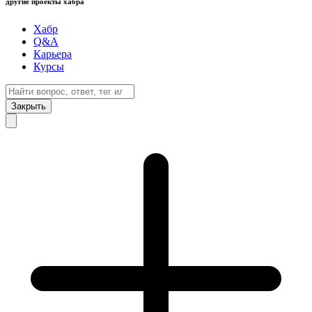
другие проекты хабра
Хабр
Q&A
Карьера
Курсы
Закрыть