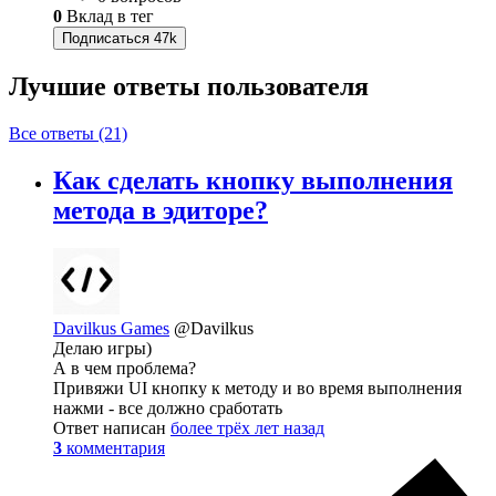
0
Вклад в тег
Подписаться
47k
Лучшие ответы
пользователя
Все ответы (21)
Как сделать кнопку выполнения
метода в эдиторе?
Davilkus Games
@Davilkus
Делаю игры)
А в чем проблема?
Привяжи UI кнопку к методу и во время выполнения
нажми - все должно сработать
Ответ написан
более трёх лет назад
3
комментария