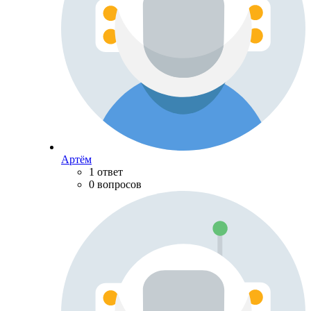
Артём
1 ответ
0 вопросов