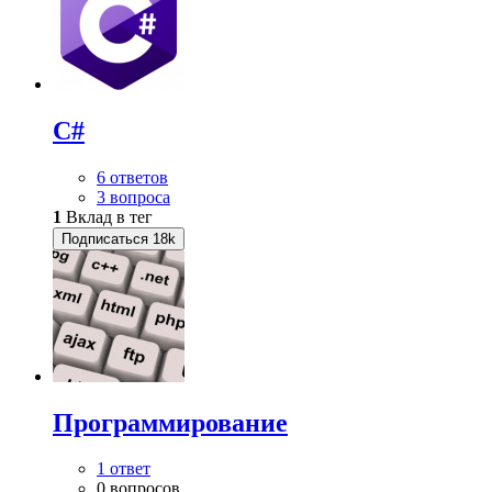
C#
6 ответов
3 вопроса
1
Вклад в тег
Подписаться
18k
Программирование
1 ответ
0 вопросов