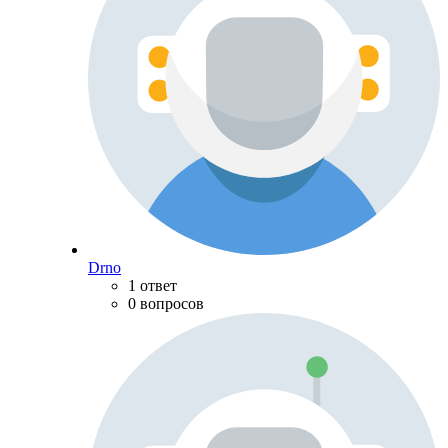
Drno
1 ответ
0 вопросов