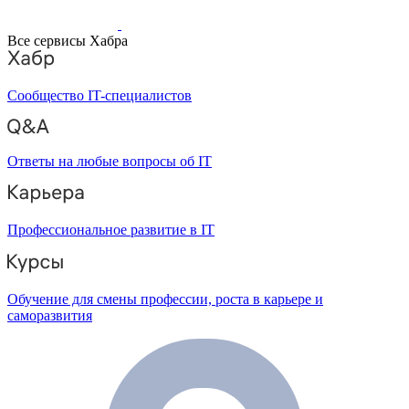
Все сервисы Хабра
Сообщество IT-специалистов
Ответы на любые вопросы об IT
Профессиональное развитие в IT
Обучение для смены профессии, роста в карьере и
саморазвития