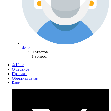
den96
0 ответов
1 вопрос
© Habr
О сервисе
Правила
Обратная связь
Блог