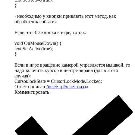
}
- необходимо у кнопки привязать этот метод, как
обработчик события
Если это 3D-кнопка в игре, то так:
void OnMouseDown() {
text.SetActive(true);
}
Если в игре вращение камерой управляется мышкой, то
надо залочить курсор в центре экрана (для в 2-ого
случая):
Cursor.lockState = CursorLockMode.Locked;
Ответ написан
более трёх лет назад
Комментировать