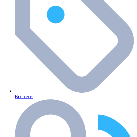
Все теги