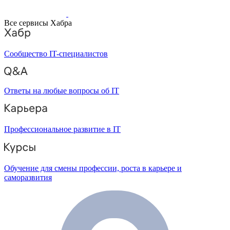
Все сервисы Хабра
Сообщество IT-специалистов
Ответы на любые вопросы об IT
Профессиональное развитие в IT
Обучение для смены профессии, роста в карьере и
саморазвития