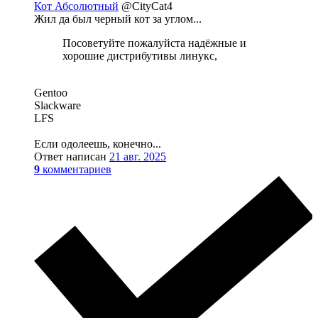
Кот Абсолютный
@CityCat4
Жил да был черный кот за углом...
Посоветуйте пожалуйста надёжные и
хорошие дистрибутивы линукс,
Gentoo
Slaсkware
LFS
Если одолеешь, конечно...
Ответ написан
21 авг. 2025
9
комментариев