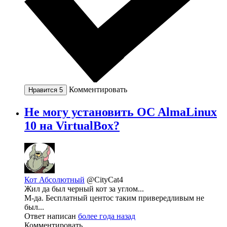
Комментировать
Нравится
5
Не могу установить OC AlmaLinux
10 на VirtualBox?
Кот Абсолютный
@CityCat4
Жил да был черный кот за углом...
М-да. Бесплатный центос таким привередливым не
был...
Ответ написан
более года назад
Комментировать