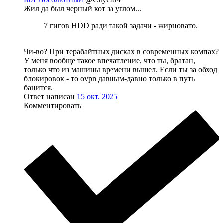
Жил да был черный кот за углом...
7 гигов HDD ради такой задачи - жирновато.
Чи-во? При терабайтных дисках в современных компах?
У меня вообще такое впечатление, что ты, братан,
только что из машины времени вышел. Если ты за обход
блокировок - то ovpn давным-давно только в путь
банится.
Ответ написан
15 окт. 2025
Комментировать