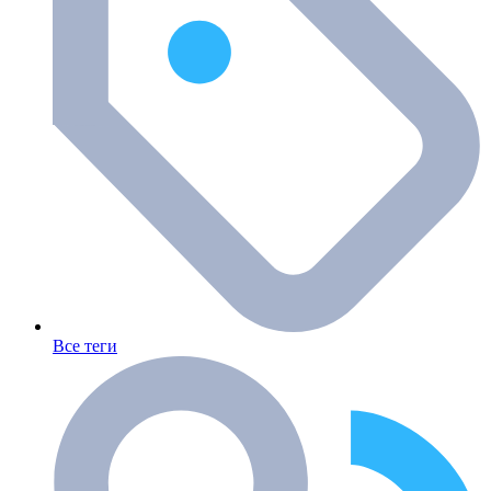
Все теги