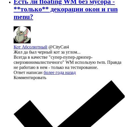
Есть ли floating WM без мусора -
**только** декорации окон и run
menu?
Кот Абсолютный
@CityCat4
Жил да был черный кот за углом...
Всегда в качестве "супер-пупер-дрюпер-
сверхминималистичного" WM использую twm. Правда
не работаю в нем - только на тестирование.
Ответ написан
более года назад
Комментировать