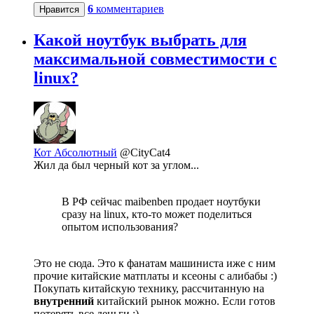
6
комментариев
Нравится
Какой ноутбук выбрать для
максимальной совместимости с
linux?
Кот Абсолютный
@CityCat4
Жил да был черный кот за углом...
В РФ сейчас maibenben продает ноутбуки
сразу на linux, кто-то может поделиться
опытом использования?
Это не сюда. Это к фанатам машиниста иже с ним
прочие китайские матплаты и ксеоны с алибабы :)
Покупать китайскую технику, рассчитанную на
внутренний
китайский рынок можно. Если готов
потерять все деньги :)