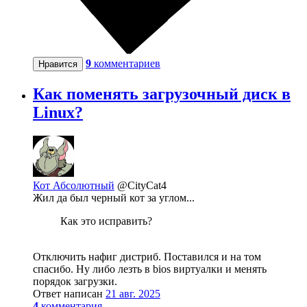
9
комментариев
Нравится
Как поменять загрузочный диск в
Linux?
Кот Абсолютный
@CityCat4
Жил да был черный кот за углом...
Как это исправить?
Отключить нафиг дистриб. Поставился и на том
спасибо. Ну либо лезть в bios виртуалки и менять
порядок загрузки.
Ответ написан
21 авг. 2025
4
комментария