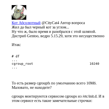
Кот Абсолютный
@CityCat4
Автор вопроса
Жил да был черный кот за углом...
Ну что ж, было время и разобрался с этой шляпой.
Дистриб Gentoo, ведро 5.15.29, хотя это несущественно
Итак:
# df

...

cgroup_root                             10240     
...
То есть размер cgroupfs по умолчанию всего 10Мб.
Маловато, не находите?
cgroups монтируются сервисом cgroups из /etc/init.d. И в
этом сервисе есть такие замечательные строчки: