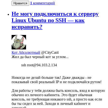
1
комментарий
Нравится
Не могу подключиться к серверу
Linux Ubuntu по SSH — как
исправить?
Кот Абсолютный
@CityCat4
Жил да был черный кот за углом...
ssh root@94.103.2.134
Никогда не делай больше так! Даже дважды - не
показывай свой реальный IP и не подключайся рутом!
Для работы у тебя должна быть консоль, вход в которую
обычно из личного кабинета. Это будет обычная
консоль, не требующая никакого ssh, а просто как если
бы ты сидел за ней. Заходи в личный кабинет и
запускай.