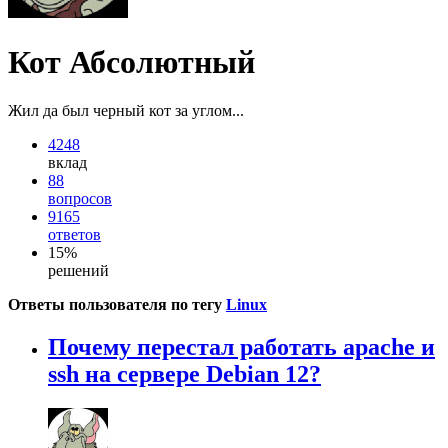
Кот Абсолютный
Жил да был черный кот за углом...
4248
вклад
88
вопросов
9165
ответов
15%
решений
Ответы пользователя по тегу
Linux
Почему перестал работать apache и
ssh на сервере Debian 12?