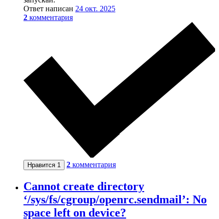
Ответ написан
24 окт. 2025
2
комментария
2
комментария
Нравится
1
Сannot create directory
‘/sys/fs/cgroup/openrc.sendmail’: No
space left on device?