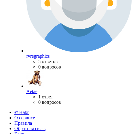
rvregraphics
5 ответов
0 вопросов
Aetae
1 ответ
0 вопросов
© Habr
О сервисе
Правила
Обратная связь
Блог