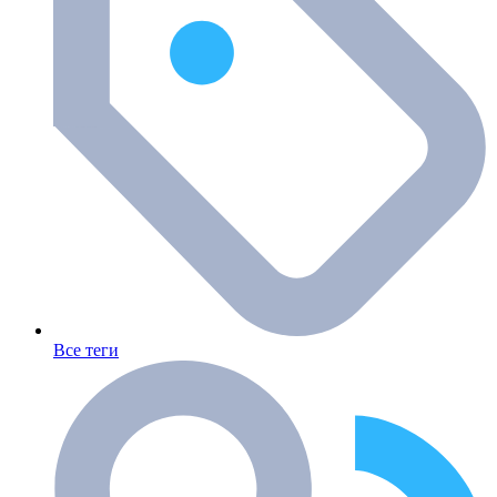
Все теги