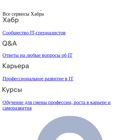
Все сервисы Хабра
Сообщество IT-специалистов
Ответы на любые вопросы об IT
Профессиональное развитие в IT
Обучение для смены профессии, роста в карьере и
саморазвития