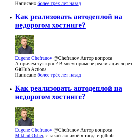
Написано
более трёх лет назад
Как реализовать автодеплой на
недорогом хостинге?
Eugene Chefranov
@Chefranov
Автор вопроса
А причем тут крон? В моем примере реализация через
GitHub Actions
Написано
более трёх лет назад
Как реализовать автодеплой на
недорогом хостинге?
Eugene Chefranov
@Chefranov
Автор вопроса
Mikhail Osher
, с такой логикой я тогда и github