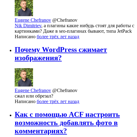
Eugene Chefranov
@Chefranov
Nik Dimitriev
, а плагины какие нибудь стоят для работы с
картинками? Даже в seo-плагинах бывают, типа JetPack
Написано
более трёх лет назад
Почему WordPress сжимает
изображения?
Eugene Chefranov
@Chefranov
сжал или обрезал?
Написано
более трёх лет назад
Как с помощью ACF настроить
возможность добавлять фото в
комментариях?