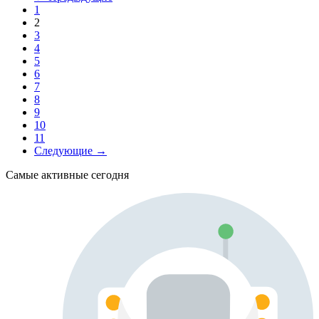
1
2
3
4
5
6
7
8
9
10
11
Следующие →
Самые активные сегодня