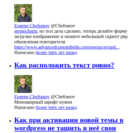
Eugene Chefranov
@Chefranov
sergiocharm
, ну пол дела сделано, теперь делайте форму
загрузки изображение и пишите небольшой скрипт php
обновления повторителя
https://www.advancedcustomfields.com/resources/upd...
Написано
более трёх лет назад
Как расположить текст ровно?
Eugene Chefranov
@Chefranov
Моноширный шрифт нужен
Написано
более трёх лет назад
Как при активации новой темы в
wordpress не тащить в неё свои