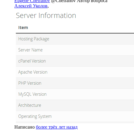
Eugene Chefranov
@Chefranov
Автор вопроса
Алексей Уколов
,
Написано
более трёх лет назад