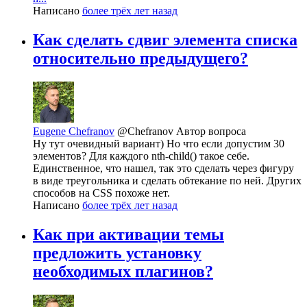
Написано
более трёх лет назад
Как сделать сдвиг элемента списка
относительно предыдущего?
Eugene Chefranov
@Chefranov
Автор вопроса
Ну тут очевидный вариант) Но что если допустим 30
элементов? Для каждого nth-child() такое себе.
Единственное, что нашел, так это сделать через фигуру
в виде треугольника и сделать обтекание по ней. Других
способов на CSS похоже нет.
Написано
более трёх лет назад
Как при активации темы
предложить установку
необходимых плагинов?