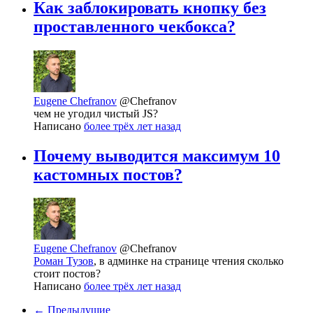
Как заблокировать кнопку без
проставленного чекбокса?
Eugene Chefranov
@Chefranov
чем не угодил чистый JS?
Написано
более трёх лет назад
Почему выводится максимум 10
кастомных постов?
Eugene Chefranov
@Chefranov
Роман Тузов
, в админке на странице чтения сколько
стоит постов?
Написано
более трёх лет назад
← Предыдущие