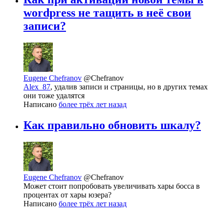
wordpress не тащить в неё свои
записи?
Eugene Chefranov
@Chefranov
Alex_87
, удалив записи и страницы, но в других темах
они тоже удалятся
Написано
более трёх лет назад
Как правильно обновить шкалу?
Eugene Chefranov
@Chefranov
Может стоит попробовать увеличивать хары босса в
процентах от хары юзера?
Написано
более трёх лет назад