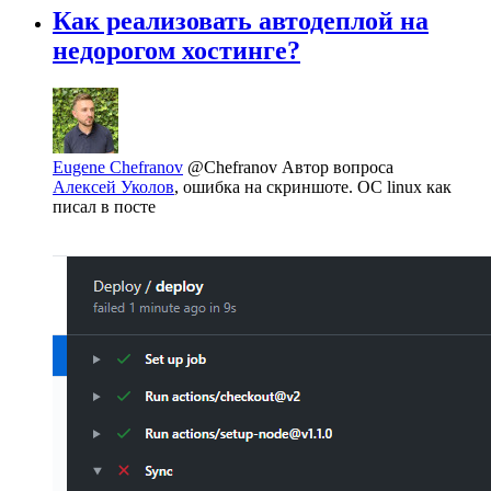
Как реализовать автодеплой на
недорогом хостинге?
Eugene Chefranov
@Chefranov
Автор вопроса
Алексей Уколов
, ошибка на скриншоте. ОС linux как
писал в посте