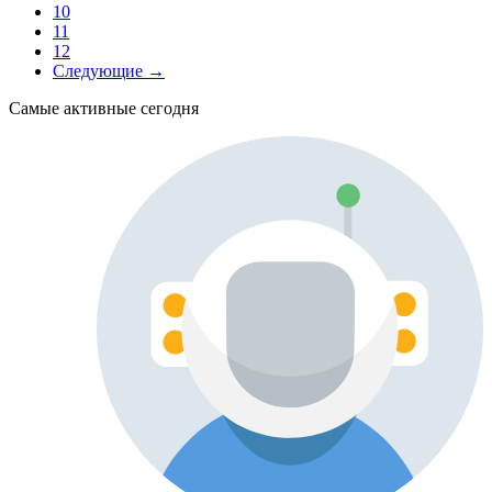
10
11
12
Следующие →
Самые активные сегодня