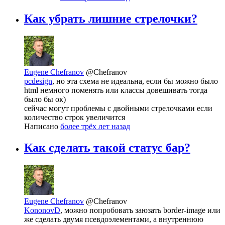
Как убрать лишние стрелочки?
Eugene Chefranov
@Chefranov
pcdesign
, но эта схема не идеальна, если бы можно было
html немного поменять или классы довешивать тогда
было бы ок)
сейчас могут проблемы с двойными стрелочками если
количество строк увеличится
Написано
более трёх лет назад
Как сделать такой статус бар?
Eugene Chefranov
@Chefranov
KononovD
, можно попробовать заюзать border-image или
же сделать двумя псевдоэлементами, а внутреннюю