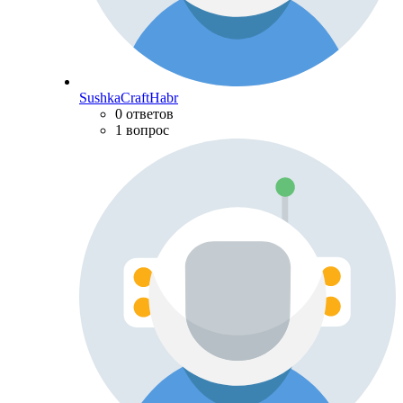
SushkaCraftHabr
0 ответов
1 вопрос