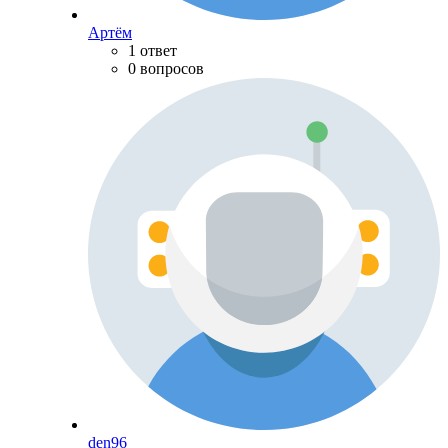
Артём
1 ответ
0 вопросов
den96