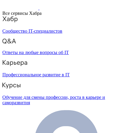
Все сервисы Хабра
Сообщество IT-специалистов
Ответы на любые вопросы об IT
Профессиональное развитие в IT
Обучение для смены профессии, роста в карьере и
саморазвития