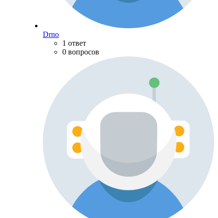
Drno
1 ответ
0 вопросов