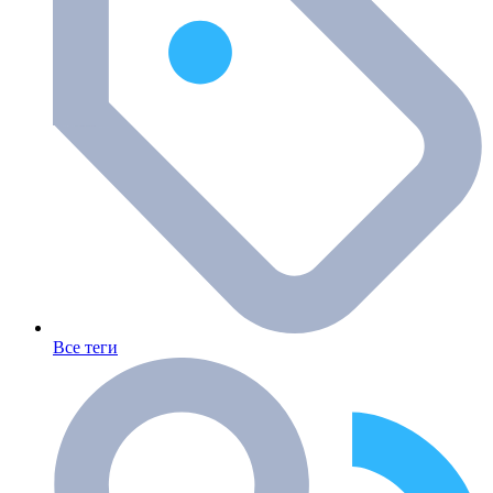
Все теги