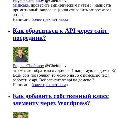
Eugene Chefranov
@Chefranov
Mishcake
, проверить эмпирическим путем :), написать
примитивный запрос на js или отправить запрос через
postman
Написано
более трёх лет назад
Как обратиться к API через сайт-
посредник?
Eugene Chefranov
@Chefranov
что мешает обратиться с домена 1 напрямую на домен 3?
Если cors позволяют, то можно на JS с помощью fetch
работать с api. Всё зависит от api на домене 3
Написано
более трёх лет назад
Как добавить собственный класс
элементу через Wordpress?