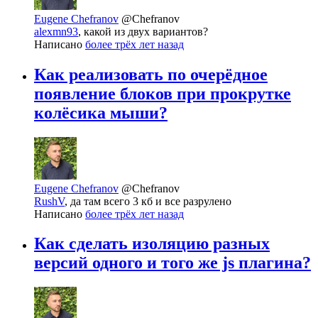
Eugene Chefranov
@Chefranov
alexmn93
, какой из двух вариантов?
Написано
более трёх лет назад
Как реализовать по очерёдное
появление блоков при прокрутке
колёсика мыши?
Eugene Chefranov
@Chefranov
RushV
, да там всего 3 кб и все разрулено
Написано
более трёх лет назад
Как сделать изоляцию разных
версий одного и того же js плагина?