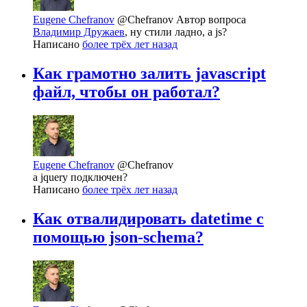
Eugene Chefranov
@Chefranov
Автор вопроса
Владимир Дружаев
, ну стили ладно, а js?
Написано
более трёх лет назад
Как грамотно залить javascript
файл, чтобы он работал?
Eugene Chefranov
@Chefranov
а jquery подключен?
Написано
более трёх лет назад
Как отвалидировать datetime с
помощью json-schema?