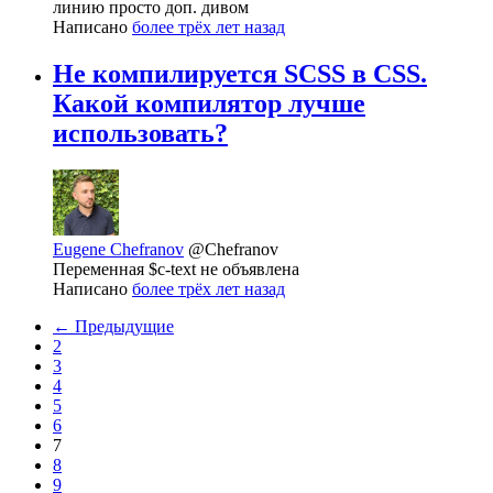
линию просто доп. дивом
Написано
более трёх лет назад
Не компилируется SCSS в CSS.
Какой компилятор лучше
использовать?
Eugene Chefranov
@Chefranov
Переменная $c-text не объявлена
Написано
более трёх лет назад
← Предыдущие
2
3
4
5
6
7
8
9