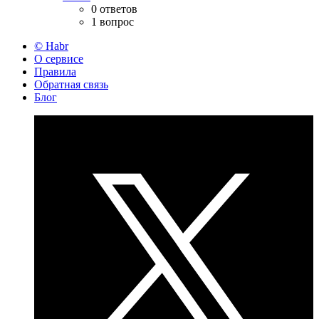
0 ответов
1 вопрос
© Habr
О сервисе
Правила
Обратная связь
Блог