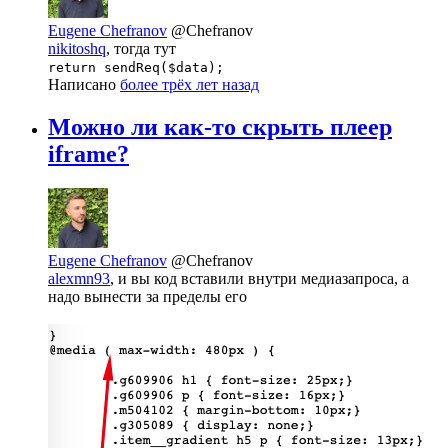
Eugene Chefranov
@Chefranov
nikitoshq
, тогда тут
return sendReq($data);
Написано
более трёх лет назад
Можно ли как-то скрыть плеер
iframe?
Eugene Chefranov
@Chefranov
alexmn93
, и вы код вставили внутри медиазапроса, а
надо вынести за пределы его