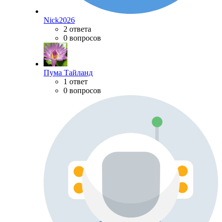
Nick2026
2 ответа
0 вопросов
Пума Тайланд
1 ответ
0 вопросов