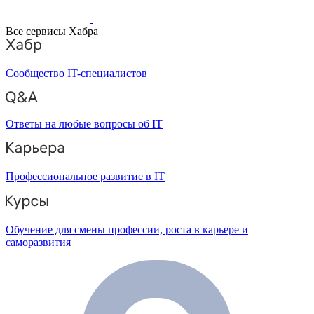
Все сервисы Хабра
Сообщество IT-специалистов
Ответы на любые вопросы об IT
Профессиональное развитие в IT
Обучение для смены профессии, роста в карьере и
саморазвития