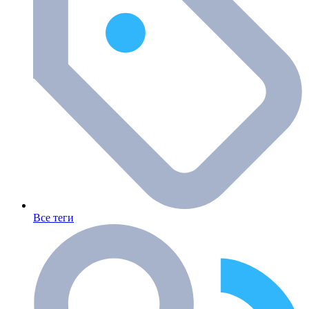
Все теги