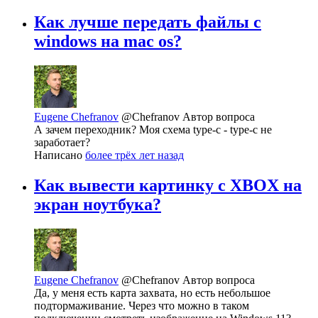
Как лучше передать файлы с
windows на mac os?
Eugene Chefranov
@Chefranov
Автор вопроса
А зачем переходник? Моя схема type-c - type-c не
заработает?
Написано
более трёх лет назад
Как вывести картинку с XBOX на
экран ноутбука?
Eugene Chefranov
@Chefranov
Автор вопроса
Да, у меня есть карта захвата, но есть небольшое
подтормаживание. Через что можно в таком