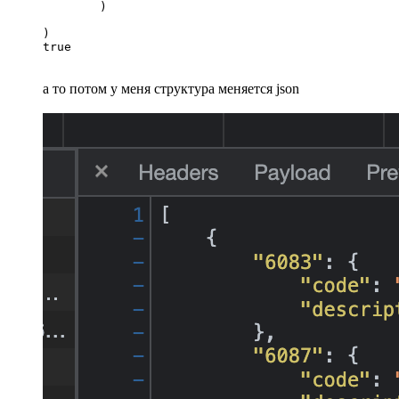
        )

)

true
а то потом у меня структура меняется json