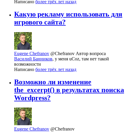
Написано
более трёх лет назад
Какую рекламу использовать для
игрового сайта?
Eugene Chefranov
@Chefranov
Автор вопроса
Василий Банников
, у меня uCoz, там нет такой
возможности
Написано
более трёх лет назад
Возможно ли изменение
the_excerpt() в результатах поиска
Wordpress?
Eugene Chefranov
@Chefranov