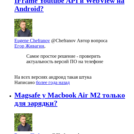
IFrame Youtube API в WebView на
Android?
Eugene Chefranov
@Chefranov
Автор вопроса
Егор Живагин
,
Самое простое решение - проверить
актуальность версий ПО на телефоне
На всех версиях андроид такая штука
Написано
более года назад
Magsafe у Macbook Air M2 только
для зарядки?