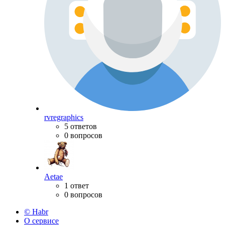
rvregraphics
5 ответов
0 вопросов
Aetae
1 ответ
0 вопросов
© Habr
О сервисе