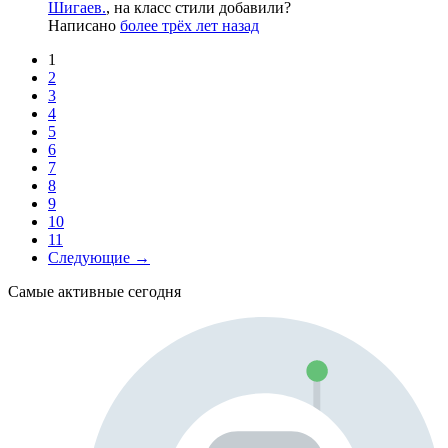
Шигаев.
, на класс стили добавили?
Написано
более трёх лет назад
1
2
3
4
5
6
7
8
9
10
11
Следующие →
Самые активные сегодня