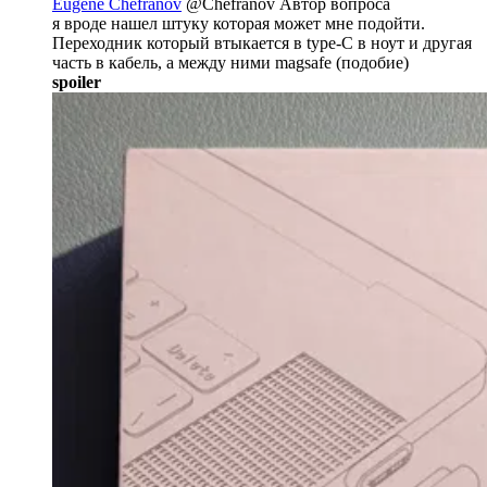
Eugene Chefranov
@Chefranov
Автор вопроса
я вроде нашел штуку которая может мне подойти.
Переходник который втыкается в type-C в ноут и другая
часть в кабель, а между ними magsafe (подобие)
spoiler