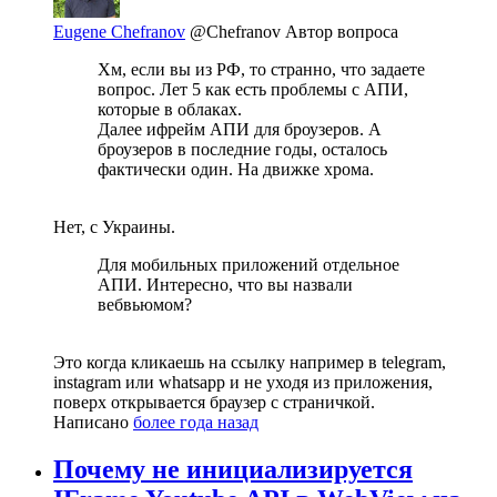
Eugene Chefranov
@Chefranov
Автор вопроса
Хм, если вы из РФ, то странно, что задаете
вопрос. Лет 5 как есть проблемы с АПИ,
которые в облаках.
Далее ифрейм АПИ для броузеров. А
броузеров в последние годы, осталось
фактически один. На движке хрома.
Нет, с Украины.
Для мобильных приложений отдельное
АПИ. Интересно, что вы назвали
вебвьюмом?
Это когда кликаешь на ссылку например в telegram,
instagram или whatsapp и не уходя из приложения,
поверх открывается браузер с страничкой.
Написано
более года назад
Почему не инициализируется