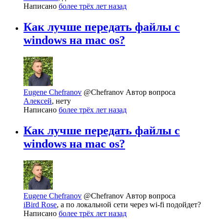
Написано
более трёх лет назад
Как лучше передать файлы с
windows на mac os?
Eugene Chefranov
@Chefranov
Автор вопроса
Алексей
, нету
Написано
более трёх лет назад
Как лучше передать файлы с
windows на mac os?
Eugene Chefranov
@Chefranov
Автор вопроса
iBird Rose
, а по локальной сети через wi-fi подойдет?
Написано
более трёх лет назад