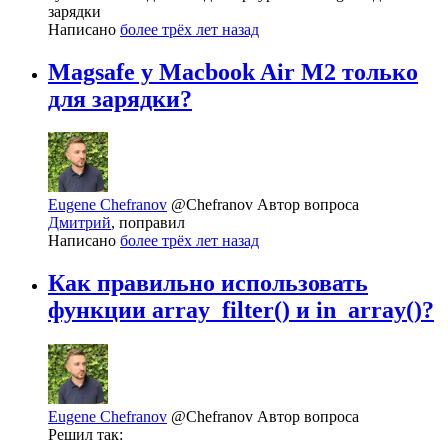
зарядки
Написано
более трёх лет назад
Magsafe у Macbook Air M2 только
для зарядки?
Eugene Chefranov
@Chefranov
Автор вопроса
Дмитрий
, поправил
Написано
более трёх лет назад
Как правильно использовать
функции array_filter() и in_array()?
Eugene Chefranov
@Chefranov
Автор вопроса
Решил так: