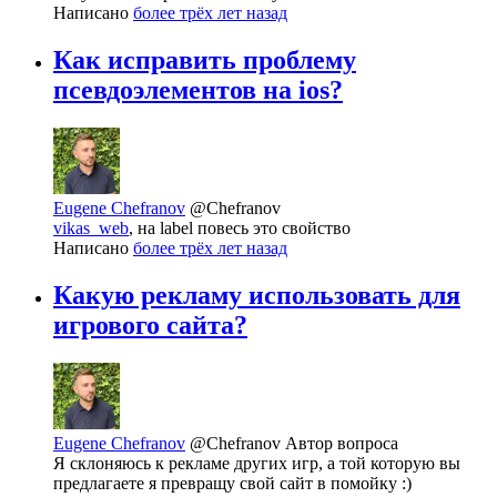
Написано
более трёх лет назад
Как исправить проблему
псевдоэлементов на ios?
Eugene Chefranov
@Chefranov
vikas_web
, на label повесь это свойство
Написано
более трёх лет назад
Какую рекламу использовать для
игрового сайта?
Eugene Chefranov
@Chefranov
Автор вопроса
Я склоняюсь к рекламе других игр, а той которую вы
предлагаете я превращу свой сайт в помойку :)