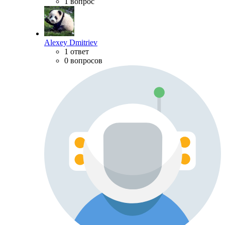
1 вопрос
Alexey Dmitriev
1 ответ
0 вопросов