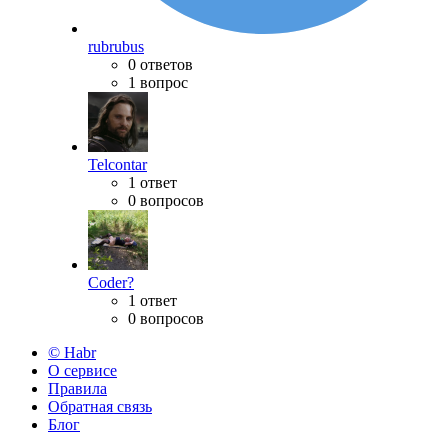
rubrubus
0 ответов
1 вопрос
Telcontar
1 ответ
0 вопросов
Coder?
1 ответ
0 вопросов
© Habr
О сервисе
Правила
Обратная связь
Блог