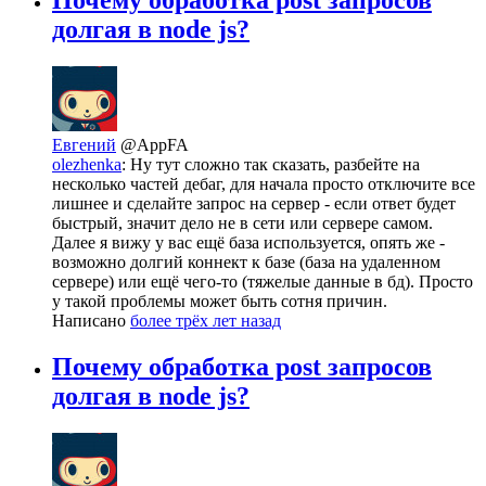
Почему обработка post запросов
долгая в node js?
Евгений
@AppFA
olezhenka
: Ну тут сложно так сказать, разбейте на
несколько частей дебаг, для начала просто отключите все
лишнее и сделайте запрос на сервер - если ответ будет
быстрый, значит дело не в сети или сервере самом.
Далее я вижу у вас ещё база используется, опять же -
возможно долгий коннект к базе (база на удаленном
сервере) или ещё чего-то (тяжелые данные в бд). Просто
у такой проблемы может быть сотня причин.
Написано
более трёх лет назад
Почему обработка post запросов
долгая в node js?