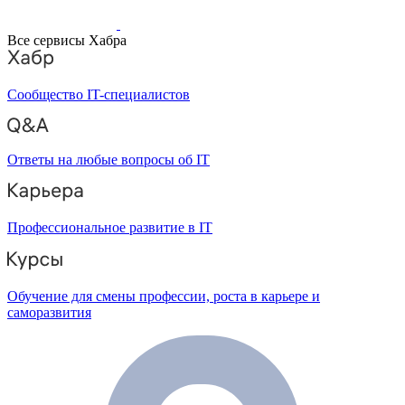
Все сервисы Хабра
Сообщество IT-специалистов
Ответы на любые вопросы об IT
Профессиональное развитие в IT
Обучение для смены профессии, роста в карьере и
саморазвития