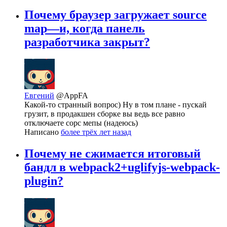
Почему браузер загружает source
map—и, когда панель
разработчика закрыт?
Евгений
@AppFA
Какой-то странный вопрос) Ну в том плане - пускай
грузит, в продакшен сборке вы ведь все равно
отключаете сорс мепы (надеюсь)
Написано
более трёх лет назад
Почему не сжимается итоговый
бандл в webpack2+uglifyjs-webpack-
plugin?