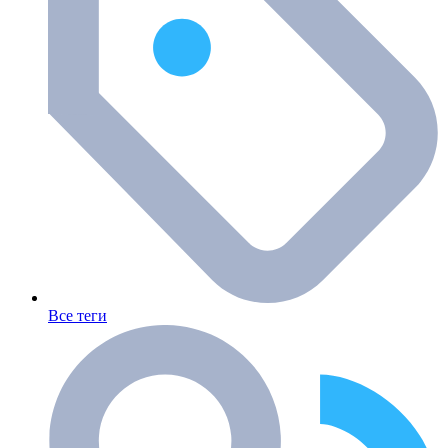
Все теги