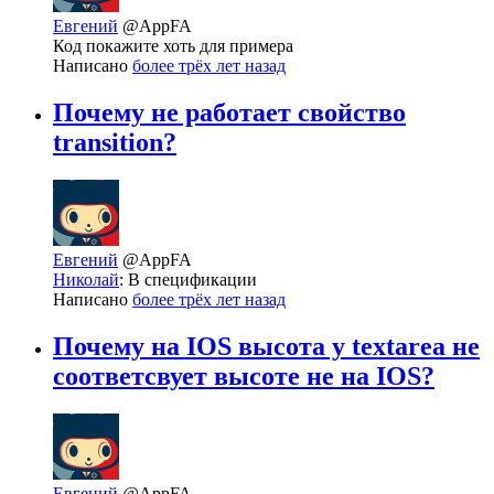
Евгений
@AppFA
Код покажите хоть для примера
Написано
более трёх лет назад
Почему не работает свойство
transition?
Евгений
@AppFA
Николай
: В спецификации
Написано
более трёх лет назад
Почему на IOS высота у textarea не
соответсвует высоте не на IOS?
Евгений
@AppFA