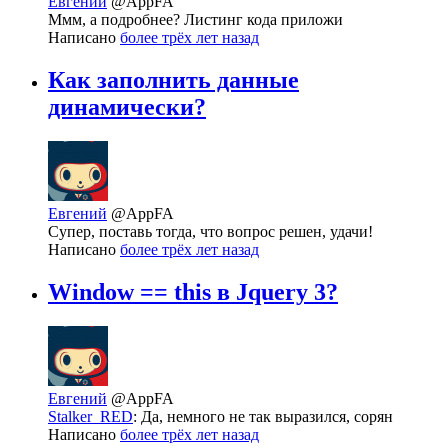
Евгений
@AppFA
Ммм, а подробнее? Листинг кода приложи
Написано
более трёх лет назад
Как заполнить данные
динамически?
Евгений
@AppFA
Супер, поставь тогда, что вопрос решен, удачи!
Написано
более трёх лет назад
Window == this в Jquery 3?
Евгений
@AppFA
Stalker_RED
: Да, немного не так выразился, сорян
Написано
более трёх лет назад