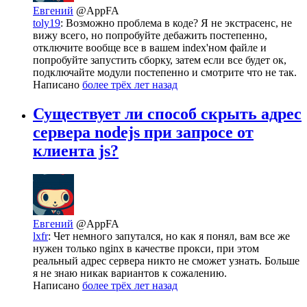
Евгений
@AppFA
toly19
: Возможно проблема в коде? Я не экстрасенс, не
вижу всего, но попробуйте дебажить постепенно,
отключите вообще все в вашем index'ном файле и
попробуйте запустить сборку, затем если все будет ок,
подключайте модули постепенно и смотрите что не так.
Написано
более трёх лет назад
Существует ли способ скрыть адрес
сервера nodejs при запросе от
клиента js?
Евгений
@AppFA
lxfr
: Чет немного запутался, но как я понял, вам все же
нужен только nginx в качестве прокси, при этом
реальный адрес сервера никто не сможет узнать. Больше
я не знаю никак вариантов к сожалению.
Написано
более трёх лет назад