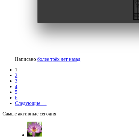
Написано
более трёх лет назад
1
2
3
4
5
6
Следующие →
Самые активные сегодня