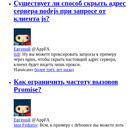
Существует ли способ скрыть адрес
сервера nodejs при запросе от
клиента js?
Евгений
@AppFA
lxfr
: Ну вы можете проксировать запросы к примеру
через nginx, чтобы скрыть настоящий адрес сервера,
клиент будет видеть лишь прокси.
Написано
более трёх лет назад
Как ограничить частоту вызовов
Promise?
Евгений
@AppFA
Igor Fedorov
: Всм, к примеру с debounce вы можете хоть