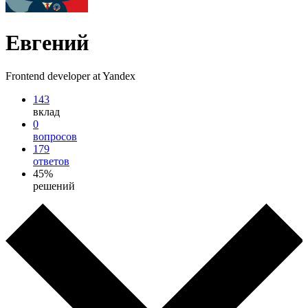
Евгений
Frontend developer at Yandex
143
вклад
0
вопросов
179
ответов
45%
решений