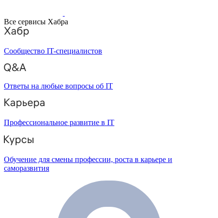
Все сервисы Хабра
Сообщество IT-специалистов
Ответы на любые вопросы об IT
Профессиональное развитие в IT
Обучение для смены профессии, роста в карьере и
саморазвития