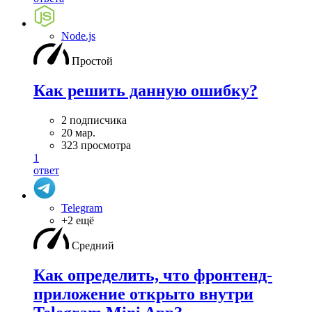
Node.js
Простой
Как решить данную ошибку?
2 подписчика
20 мар.
323 просмотра
1
ответ
Telegram
+2 ещё
Средний
Как определить, что фронтенд-
приложение открыто внутри