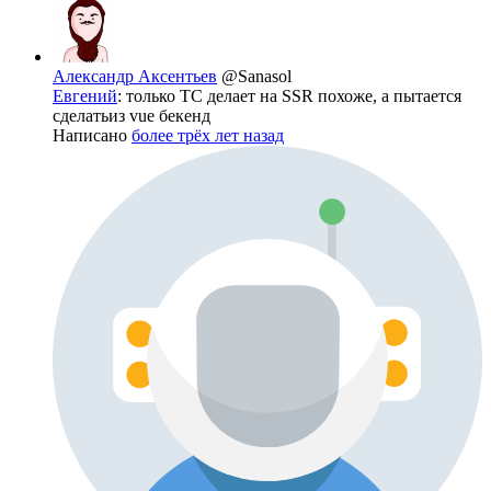
Александр Аксентьев
@Sanasol
Евгений
: только ТС делает на SSR похоже, а пытается
сделатьиз vue бекенд
Написано
более трёх лет назад