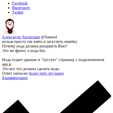
Facebook
Вконтакте
Twitter
Александр Аксентьев
@Sanasol
нельзя просто так взять и загуглить ошибку
Почему нода должна рендерить Вью?
Это же фронт, а нода бек.
Нода отдает данные и "пустую" страницу с подключением
app.js
Это все что должна сделать нода.
Ответ написан
более трёх лет назад
3
комментария