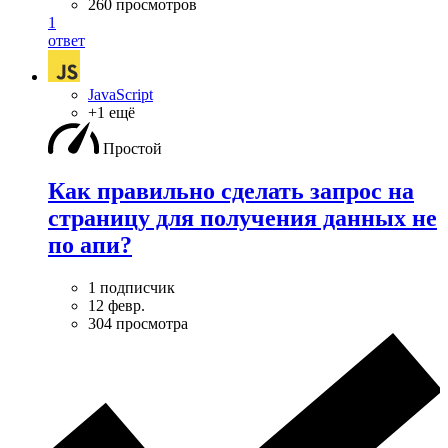
260 просмотров
1
ответ
JavaScript
+1 ещё
Простой
Как правильно сделать запрос на
страницу для получения данных не
по апи?
1 подписчик
12 февр.
304 просмотра