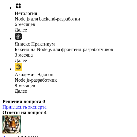
Нетология
Node.js для backend-разработки
6 месяцев
Далее
Яндекс Практикум
Бэкенд на Node.js для фронтенд-разработчиков
3 месяца
Далее
Академия Эдюсон
Node.js-разработчик
8 месяцев
Далее
Решения вопроса
0
Пригласить эксперта
Ответы на вопрос
4