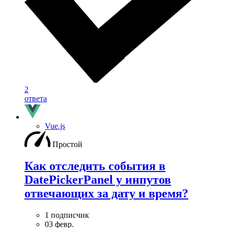
2
ответа
Vue.js
Простой
Как отследить события в
DatePickerPanel у инпутов
отвечающих за дату и время?
1 подписчик
03 февр.