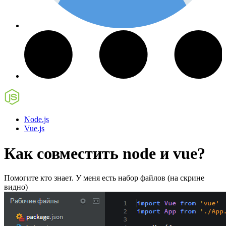
Node.js
Vue.js
Как совместить node и vue?
Помогите кто знает. У меня есть набор файлов (на скрине
видно)