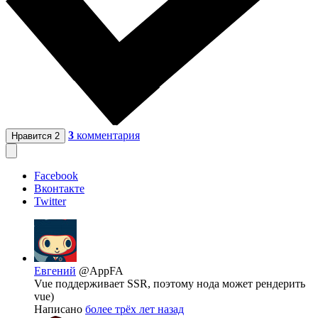
3
комментария
Нравится
2
Facebook
Вконтакте
Twitter
Евгений
@AppFA
Vue поддерживает SSR, поэтому нода может рендерить
vue)
Написано
более трёх лет назад