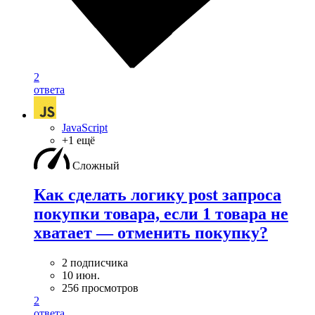
2
ответа
JavaScript
+1 ещё
Сложный
Как сделать логику post запроса
покупки товара, если 1 товара не
хватает — отменить покупку?
2 подписчика
10 июн.
256 просмотров
2
ответа