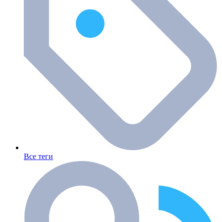
Все теги